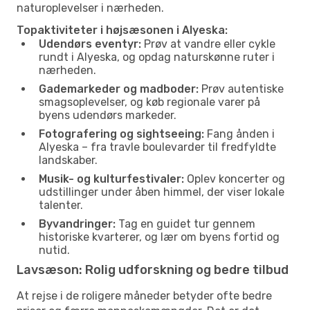
naturoplevelser i nærheden.
Topaktiviteter i højsæsonen i Alyeska:
Udendørs eventyr:
Prøv at vandre eller cykle
rundt i Alyeska, og opdag naturskønne ruter i
nærheden.
Gademarkeder og madboder:
Prøv autentiske
smagsoplevelser, og køb regionale varer på
byens udendørs markeder.
Fotografering og sightseeing:
Fang ånden i
Alyeska – fra travle boulevarder til fredfyldte
landskaber.
Musik- og kulturfestivaler:
Oplev koncerter og
udstillinger under åben himmel, der viser lokale
talenter.
Byvandringer:
Tag en guidet tur gennem
historiske kvarterer, og lær om byens fortid og
nutid.
Lavsæson: Rolig udforskning og bedre tilbud
At rejse i de roligere måneder betyder ofte bedre