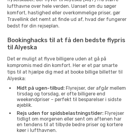
lufthavne over hele verden. Uanset om du søger
komfort, hastighed eller overkommelige priser, gør
Travellink det nemt at finde ud af, hvad der fungerer
bedst for din rejseplan.
Bookinghacks til at få den bedste flypris
til Alyeska
Det er muligt at flyve billigere uden at gå på
kompromis med din komfort. Her er et par smarte
tips til at hjælpe dig med at booke billige billetter til
Alyeska:
Midt på ugen-tilbud:
Flyrejser, der afgår mellem
tirsdag og torsdag, er ofte billigere end
weekendpriser – perfekt til besparelser i sidste
øjeblik.
Rejs uden for spidsbelastningstider:
Flyrejser
tidligt om morgenen eller sent om aftenen har
en tendens til at tilbyde bedre priser og kortere
køer i lufthavnen.