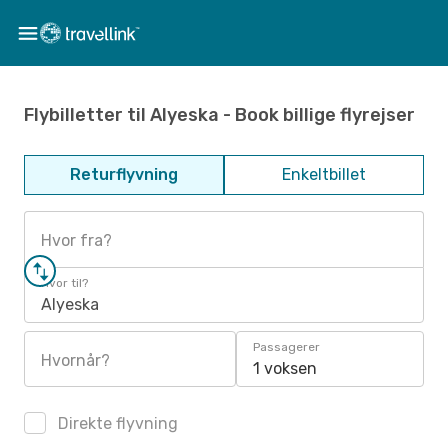
Flybilletter til Alyeska - Book billige flyrejser
Returflyvning
Enkeltbillet
Hvor fra?
Hvor til?
Alyeska
Passagerer
Hvornår?
1 voksen
Direkte flyvning