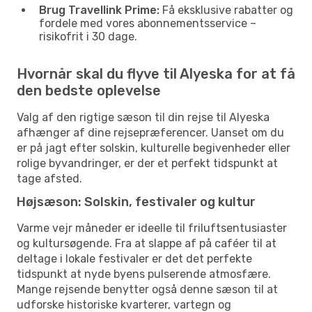
Brug Travellink Prime:
Få eksklusive rabatter og
fordele med vores abonnementsservice –
risikofrit i 30 dage.
Hvornår skal du flyve til Alyeska for at få
den bedste oplevelse
Valg af den rigtige sæson til din rejse til Alyeska
afhænger af dine rejsepræferencer. Uanset om du
er på jagt efter solskin, kulturelle begivenheder eller
rolige byvandringer, er der et perfekt tidspunkt at
tage afsted.
Højsæson: Solskin, festivaler og kultur
Varme vejr måneder er ideelle til friluftsentusiaster
og kultursøgende. Fra at slappe af på caféer til at
deltage i lokale festivaler er det det perfekte
tidspunkt at nyde byens pulserende atmosfære.
Mange rejsende benytter også denne sæson til at
udforske historiske kvarterer, vartegn og