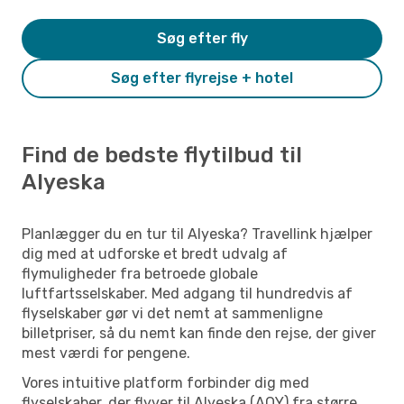
Søg efter fly
Søg efter flyrejse + hotel
Find de bedste flytilbud til
Alyeska
Planlægger du en tur til Alyeska? Travellink hjælper
dig med at udforske et bredt udvalg af
flymuligheder fra betroede globale
luftfartsselskaber. Med adgang til hundredvis af
flyselskaber gør vi det nemt at sammenligne
billetpriser, så du nemt kan finde den rejse, der giver
mest værdi for pengene.
Vores intuitive platform forbinder dig med
flyselskaber, der flyver til Alyeska (AQY) fra større