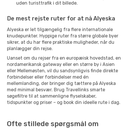
uden turisttrafik i dit billede.
De mest rejste ruter for at nå Alyeska
Alyeska er let tilgængelig fra flere internationale
knudepunkter. Hyppige ruter fra større globale byer
sikrer, at du har flere praktiske muligheder, når du
planlægger din rejse.
Uanset om du rejser fra en europæisk hovedstad, en
nordamerikansk gateway eller en større by i Asien
eller Mellemøsten, vil du sandsynligvis finde direkte
forbindelser eller forbindelser med én
mellemlanding, der bringer dig tættere på Alyeska
med minimal besvær. Brug Travellinks smarte
søgefiltre til at sammenligne flyselskaber,
tidspunkter og priser – og book din ideelle rute i dag.
Ofte stillede spørgsmål om