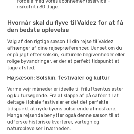
fordele med vores abonnementsservice –
risikofrit i 30 dage.
Hvornår skal du flyve til Valdez for at få
den bedste oplevelse
Valg af den rigtige sæson til din rejse til Valdez
afhænger af dine rejsepræferencer. Uanset om du
er på jagt efter solskin, kulturelle begivenheder eller
rolige byvandringer, er der et perfekt tidspunkt at
tage afsted.
Højsæson: Solskin, festivaler og kultur
Varme vejr måneder er ideelle til friluftsentusiaster
og kultursøgende. Fra at slappe af på caféer til at
deltage i lokale festivaler er det det perfekte
tidspunkt at nyde byens pulserende atmosfære.
Mange rejsende benytter også denne sæson til at
udforske historiske kvarterer, vartegn og
naturoplevelser i nærheden.