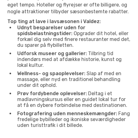
eget tempo. Hoteller og flyrejser er ofte billigere, og
nogle attraktioner tilbyder sæsonbestemte rabatter.
Top ting at lave i lavsæsonen i Valdez:
Udnyt besparelser uden for
spidsbelastningstider:
Opgrader dit hotel, eller
forkæl dig selv med finere restauranter med det,
du sparer på flybilletten.
Udforsk museer og gallerier:
Tilbring tid
indendørs med at afdække historie, kunst og
lokal kultur.
Wellness- og spaoplevelser:
Slap af med en
massage, eller nyd en traditionel behandling
under dit ophold.
Prøv fordybende oplevelser:
Deltag i et
madlavningskursus eller en guidet lokal tur for
at få en dybere forbindelse med destinationen.
Fotografering uden menneskemængder:
Fang
fredelige bybilleder og ikoniske seværdigheder
uden turisttrafik i dit billede.