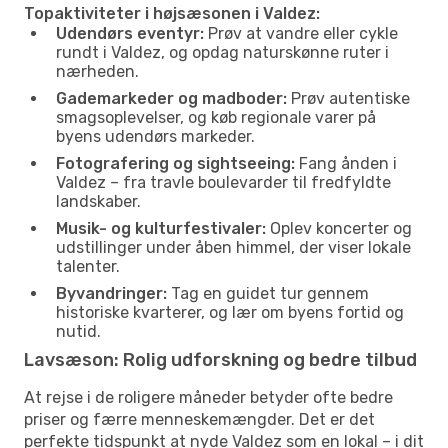
Topaktiviteter i højsæsonen i Valdez:
Udendørs eventyr:
Prøv at vandre eller cykle
rundt i Valdez, og opdag naturskønne ruter i
nærheden.
Gademarkeder og madboder:
Prøv autentiske
smagsoplevelser, og køb regionale varer på
byens udendørs markeder.
Fotografering og sightseeing:
Fang ånden i
Valdez – fra travle boulevarder til fredfyldte
landskaber.
Musik- og kulturfestivaler:
Oplev koncerter og
udstillinger under åben himmel, der viser lokale
talenter.
Byvandringer:
Tag en guidet tur gennem
historiske kvarterer, og lær om byens fortid og
nutid.
Lavsæson: Rolig udforskning og bedre tilbud
At rejse i de roligere måneder betyder ofte bedre
priser og færre menneskemængder. Det er det
perfekte tidspunkt at nyde Valdez som en lokal – i dit