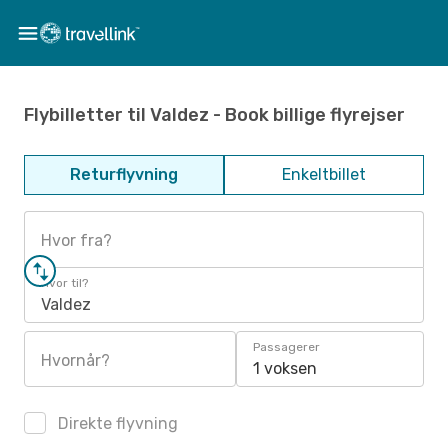
Flybilletter til Valdez - Book billige flyrejser
Returflyvning
Enkeltbillet
Hvor fra?
Hvor til?
Valdez
Passagerer
Hvornår?
1 voksen
Direkte flyvning