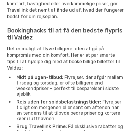
komfort, hastighed eller overkommelige priser, gør
Travellink det nemt at finde ud af, hvad der fungerer
bedst for din rejseplan.
Bookinghacks til at få den bedste flypris
til Valdez
Det er muligt at flyve billigere uden at gå på
kompromis med din komfort. Her er et par smarte
tips til at hjælpe dig med at booke billige billetter til
Valdez:
Midt på ugen-tilbud:
Flyrejser, der afgår mellem
tirsdag og torsdag, er ofte billigere end
weekendpriser – perfekt til besparelser i sidste
øjeblik.
Rejs uden for spidsbelastningstider:
Flyrejser
tidligt om morgenen eller sent om aftenen har
en tendens til at tilbyde bedre priser og kortere
køer i lufthavnen.
Brug Travellink Prime:
Få eksklusive rabatter og