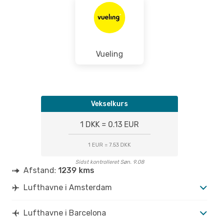
Vueling
Vekselkurs
1 DKK = 0.13 EUR
1 EUR = 7.53 DKK
Sidst kontrolleret Søn. 9.08
Afstand:
1239 kms
Lufthavne i Amsterdam
Lufthavne i Barcelona