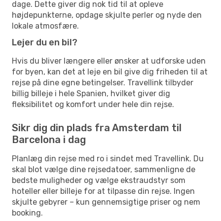
dage. Dette giver dig nok tid til at opleve
højdepunkterne, opdage skjulte perler og nyde den
lokale atmosfære.
Lejer du en bil?
Hvis du bliver længere eller ønsker at udforske uden
for byen, kan det at leje en bil give dig friheden til at
rejse på dine egne betingelser. Travellink tilbyder
billig billeje i hele Spanien, hvilket giver dig
fleksibilitet og komfort under hele din rejse.
Sikr dig din plads fra Amsterdam til
Barcelona i dag
Planlæg din rejse med ro i sindet med Travellink. Du
skal blot vælge dine rejsedatoer, sammenligne de
bedste muligheder og vælge ekstraudstyr som
hoteller eller billeje for at tilpasse din rejse. Ingen
skjulte gebyrer – kun gennemsigtige priser og nem
booking.