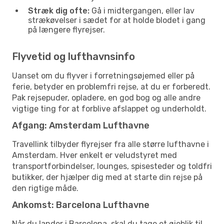
Stræk dig ofte:
Gå i midtergangen, eller lav
strækøvelser i sædet for at holde blodet i gang
på længere flyrejser.
Flyvetid og lufthavnsinfo
Uanset om du flyver i forretningsøjemed eller på
ferie, betyder en problemfri rejse, at du er forberedt.
Pak rejsepuder, opladere, en god bog og alle andre
vigtige ting for at forblive afslappet og underholdt.
Afgang: Amsterdam Lufthavne
Travellink tilbyder flyrejser fra alle større lufthavne i
Amsterdam. Hver enkelt er veludstyret med
transportforbindelser, lounges, spisesteder og toldfri
butikker, der hjælper dig med at starte din rejse på
den rigtige måde.
Ankomst: Barcelona Lufthavne
Når du lander i Barcelona, skal du tage et øjeblik til