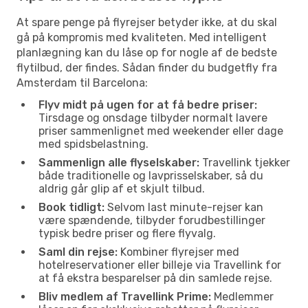
At spare penge på flyrejser betyder ikke, at du skal
gå på kompromis med kvaliteten. Med intelligent
planlægning kan du låse op for nogle af de bedste
flytilbud, der findes. Sådan finder du budgetfly fra
Amsterdam til Barcelona:
Flyv midt på ugen for at få bedre priser:
Tirsdage og onsdage tilbyder normalt lavere
priser sammenlignet med weekender eller dage
med spidsbelastning.
Sammenlign alle flyselskaber:
Travellink tjekker
både traditionelle og lavprisselskaber, så du
aldrig går glip af et skjult tilbud.
Book tidligt:
Selvom last minute-rejser kan
være spændende, tilbyder forudbestillinger
typisk bedre priser og flere flyvalg.
Saml din rejse:
Kombiner flyrejser med
hotelreservationer eller billeje via Travellink for
at få ekstra besparelser på din samlede rejse.
Bliv medlem af Travellink Prime:
Medlemmer