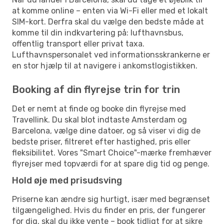
at komme online – enten via Wi-Fi eller med et lokalt
SIM-kort. Derfra skal du vælge den bedste måde at
komme til din indkvartering på: lufthavnsbus,
offentlig transport eller privat taxa.
Lufthavnspersonalet ved informationsskrankerne er
en stor hjælp til at navigere i ankomstlogistikken.
Booking af din flyrejse trin for trin
Det er nemt at finde og booke din flyrejse med
Travellink. Du skal blot indtaste Amsterdam og
Barcelona, vælge dine datoer, og så viser vi dig de
bedste priser, filtreret efter hastighed, pris eller
fleksibilitet. Vores "Smart Choice"-mærke fremhæver
flyrejser med topværdi for at spare dig tid og penge.
Hold øje med prisudsving
Priserne kan ændre sig hurtigt, især med begrænset
tilgængelighed. Hvis du finder en pris, der fungerer
for dig, skal du ikke vente – book tidligt for at sikre