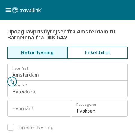
Opdag lavprisflyrejser fra Amsterdam til
Barcelona fra DKK 542
Returflyvning
Enkeltbillet
Hvor fra?
Amsterdam
Hvor til?
Barcelona
Passagerer
Hvornår?
1 voksen
Direkte flyvning