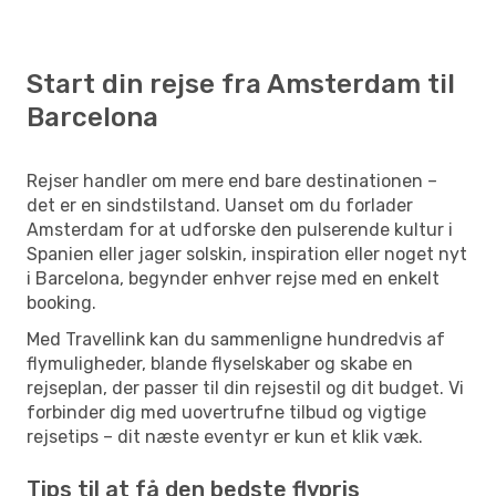
Start din rejse fra Amsterdam til
Barcelona
Rejser handler om mere end bare destinationen –
det er en sindstilstand. Uanset om du forlader
Amsterdam for at udforske den pulserende kultur i
Spanien eller jager solskin, inspiration eller noget nyt
i Barcelona, begynder enhver rejse med en enkelt
booking.
Med Travellink kan du sammenligne hundredvis af
flymuligheder, blande flyselskaber og skabe en
rejseplan, der passer til din rejsestil og dit budget. Vi
forbinder dig med uovertrufne tilbud og vigtige
rejsetips – dit næste eventyr er kun et klik væk.
Tips til at få den bedste flypris