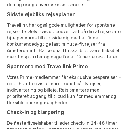
den og undgå overraskelser senere.
Sidste øjebliks rejseplaner
Travellink har også gode muligheder for spontane
rejsende. Selv hvis du booker tæt på din afrejsedato,
hjælper vores tilbudsside dig med at finde
konkurrencedygtige last minute-flyrejser fra
Amsterdam til Barcelona. Du skal blot være fleksibel
med tidspunkter og dage for at få bedre resultater.
Spar mere med Travellink Prime
Vores Prime-medlemmer får eksklusive besparelser –
op til hundredvis af euro i rabat på flyrejser,
indkvartering og billeje. Rejs smartere med
prioriteret adgang til tilbud kun for medlemmer og
fleksible bookingmuligheder.
Check-in og klargøring
De fleste flyselskaber tillader check-in 24-48 timer