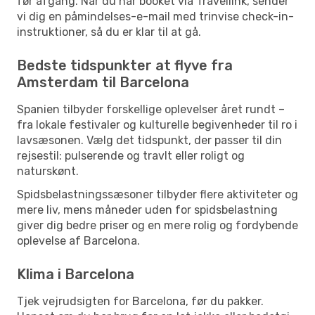
før afgang. Når du har booket via Travellink, sender
vi dig en påmindelses-e-mail med trinvise check-in-
instruktioner, så du er klar til at gå.
Bedste tidspunkter at flyve fra
Amsterdam til Barcelona
Spanien tilbyder forskellige oplevelser året rundt –
fra lokale festivaler og kulturelle begivenheder til ro i
lavsæsonen. Vælg det tidspunkt, der passer til din
rejsestil: pulserende og travlt eller roligt og
naturskønt.
Spidsbelastningssæsoner tilbyder flere aktiviteter og
mere liv, mens måneder uden for spidsbelastning
giver dig bedre priser og en mere rolig og fordybende
oplevelse af Barcelona.
Klima i Barcelona
Tjek vejrudsigten for Barcelona, før du pakker.