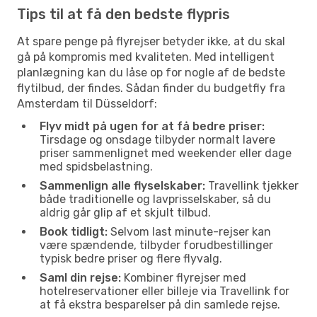
Tips til at få den bedste flypris
At spare penge på flyrejser betyder ikke, at du skal
gå på kompromis med kvaliteten. Med intelligent
planlægning kan du låse op for nogle af de bedste
flytilbud, der findes. Sådan finder du budgetfly fra
Amsterdam til Düsseldorf:
Flyv midt på ugen for at få bedre priser:
Tirsdage og onsdage tilbyder normalt lavere
priser sammenlignet med weekender eller dage
med spidsbelastning.
Sammenlign alle flyselskaber:
Travellink tjekker
både traditionelle og lavprisselskaber, så du
aldrig går glip af et skjult tilbud.
Book tidligt:
Selvom last minute-rejser kan
være spændende, tilbyder forudbestillinger
typisk bedre priser og flere flyvalg.
Saml din rejse:
Kombiner flyrejser med
hotelreservationer eller billeje via Travellink for
at få ekstra besparelser på din samlede rejse.