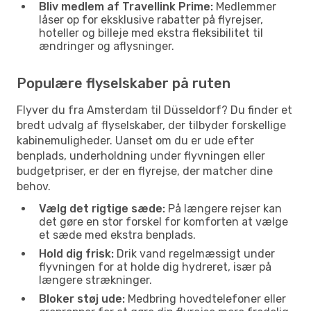
Bliv medlem af Travellink Prime:
Medlemmer
låser op for eksklusive rabatter på flyrejser,
hoteller og billeje med ekstra fleksibilitet til
ændringer og aflysninger.
Populære flyselskaber på ruten
Flyver du fra Amsterdam til Düsseldorf? Du finder et
bredt udvalg af flyselskaber, der tilbyder forskellige
kabinemuligheder. Uanset om du er ude efter
benplads, underholdning under flyvningen eller
budgetpriser, er der en flyrejse, der matcher dine
behov.
Vælg det rigtige sæde:
På længere rejser kan
det gøre en stor forskel for komforten at vælge
et sæde med ekstra benplads.
Hold dig frisk:
Drik vand regelmæssigt under
flyvningen for at holde dig hydreret, især på
længere strækninger.
Bloker støj ude:
Medbring hovedtelefoner eller