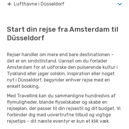
Lufthavne i Düsseldorf
Start din rejse fra Amsterdam til
Düsseldorf
Rejser handler om mere end bare destinationen –
det er en sindstilstand. Uanset om du forlader
Amsterdam for at udforske den pulserende kultur i
Tyskland eller jager solskin, inspiration eller noget
nyt i Düsseldorf, begynder enhver rejse med en
enkelt booking.
Med Travellink kan du sammenligne hundredvis af
flymuligheder, blande flyselskaber og skabe en
rejseplan, der passer til din rejsestil og dit budget. Vi
forbinder dig med uovertrufne tilbud og vigtige
rejsetips – dit næste eventyr er kun et klik væk.