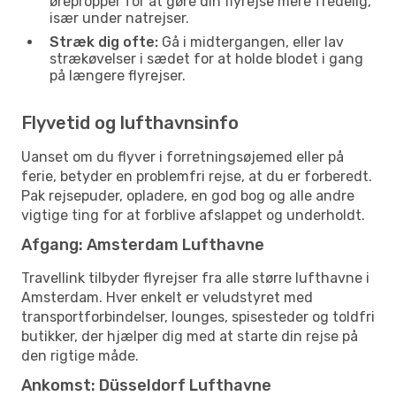
ørepropper for at gøre din flyrejse mere fredelig,
især under natrejser.
Stræk dig ofte:
Gå i midtergangen, eller lav
strækøvelser i sædet for at holde blodet i gang
på længere flyrejser.
Flyvetid og lufthavnsinfo
Uanset om du flyver i forretningsøjemed eller på
ferie, betyder en problemfri rejse, at du er forberedt.
Pak rejsepuder, opladere, en god bog og alle andre
vigtige ting for at forblive afslappet og underholdt.
Afgang: Amsterdam Lufthavne
Travellink tilbyder flyrejser fra alle større lufthavne i
Amsterdam. Hver enkelt er veludstyret med
transportforbindelser, lounges, spisesteder og toldfri
butikker, der hjælper dig med at starte din rejse på
den rigtige måde.
Ankomst: Düsseldorf Lufthavne