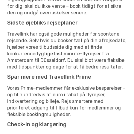
for dig, skal du ikke vente – book tidligt for at sikre
den og undgå overraskelser senere.
Sidste øjebliks rejseplaner
Travellink har også gode muligheder for spontane
rejsende. Selv hvis du booker tæt på din afrejsedato,
hjælper vores tilbudsside dig med at finde
konkurrencedygtige last minute-flyrejser fra
Amsterdam til Düsseldorf. Du skal blot være fleksibel
med tidspunkter og dage for at få bedre resultater.
Spar mere med Travellink Prime
Vores Prime-medlemmer får eksklusive besparelser –
op til hundredvis af euro i rabat på flyrejser,
indkvartering og billeje. Rejs smartere med
prioriteret adgang til tilbud kun for medlemmer og
fleksible bookingmuligheder.
Check-in og klargøring