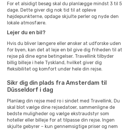
For et alsidigt besøg skal du planlægge mindst 3 til 5
dage. Dette giver dig nok tid til at opleve
højdepunkterne, opdage skjulte perler og nyde den
lokale atmosfære.
Lejer du en bil?
Hvis du bliver længere eller ønsker at udforske uden
for byen, kan det at leje en bil give dig friheden til at
rejse på dine egne betingelser. Travellink tilbyder
billig billeje i hele Tyskland, hvilket giver dig
fleksibilitet og komfort under hele din rejse.
Sikr dig din plads fra Amsterdam til
Düsseldorf i dag
Planlæg din rejse med ro i sindet med Travellink. Du
skal blot vælge dine rejsedatoer, sammenligne de
bedste muligheder og vælge ekstraudstyr som
hoteller eller billeje for at tilpasse din rejse. Ingen
skjulte gebyrer – kun gennemsigtige priser og nem