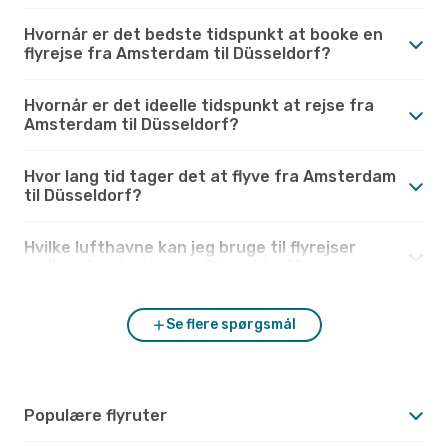
Hvornår er det bedste tidspunkt at booke en
flyrejse fra Amsterdam til Düsseldorf?
Hvornår er det ideelle tidspunkt at rejse fra
Amsterdam til Düsseldorf?
Hvor lang tid tager det at flyve fra Amsterdam
til Düsseldorf?
Hvilke lufthavne kan jeg bruge til flyrejser
mellem Amsterdam og Düsseldorf?
Se flere spørgsmål
Populære flyruter