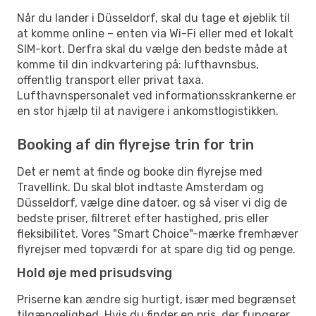
Når du lander i Düsseldorf, skal du tage et øjeblik til
at komme online – enten via Wi-Fi eller med et lokalt
SIM-kort. Derfra skal du vælge den bedste måde at
komme til din indkvartering på: lufthavnsbus,
offentlig transport eller privat taxa.
Lufthavnspersonalet ved informationsskrankerne er
en stor hjælp til at navigere i ankomstlogistikken.
Booking af din flyrejse trin for trin
Det er nemt at finde og booke din flyrejse med
Travellink. Du skal blot indtaste Amsterdam og
Düsseldorf, vælge dine datoer, og så viser vi dig de
bedste priser, filtreret efter hastighed, pris eller
fleksibilitet. Vores "Smart Choice"-mærke fremhæver
flyrejser med topværdi for at spare dig tid og penge.
Hold øje med prisudsving
Priserne kan ændre sig hurtigt, især med begrænset
tilgængelighed. Hvis du finder en pris, der fungerer