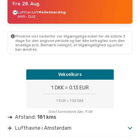
Fre. 28. Aug.
Lufthansa
1 Mellemlanding
AMS
- DUS
Priserne vist nedenfor var tilgængelige inden for de sidste 3
dage for den angivne periode og bør ikke betragtes som den
endelige pris. Bemærk venligst, at tilgængelighed og priser
kan ændres.
Vekselkurs
1 DKK = 0.13 EUR
1 EUR = 7.53 DKK
Sidst kontrolleret Søn. 9.08
Afstand:
181 kms
Lufthavne i Amsterdam