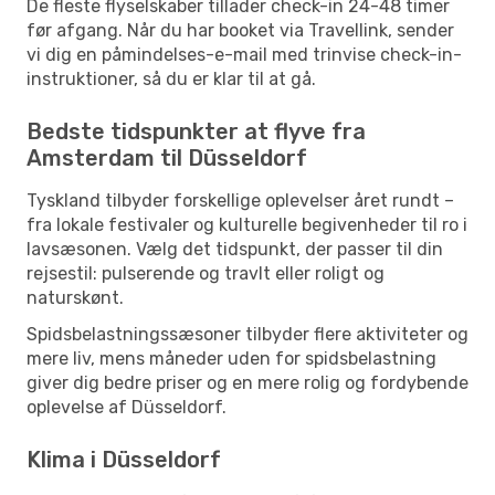
De fleste flyselskaber tillader check-in 24-48 timer
før afgang. Når du har booket via Travellink, sender
vi dig en påmindelses-e-mail med trinvise check-in-
instruktioner, så du er klar til at gå.
Bedste tidspunkter at flyve fra
Amsterdam til Düsseldorf
Tyskland tilbyder forskellige oplevelser året rundt –
fra lokale festivaler og kulturelle begivenheder til ro i
lavsæsonen. Vælg det tidspunkt, der passer til din
rejsestil: pulserende og travlt eller roligt og
naturskønt.
Spidsbelastningssæsoner tilbyder flere aktiviteter og
mere liv, mens måneder uden for spidsbelastning
giver dig bedre priser og en mere rolig og fordybende
oplevelse af Düsseldorf.
Klima i Düsseldorf