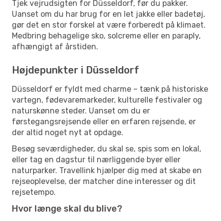
Tjek vejrudsigten for Düsseldorf, før du pakker.
Uanset om du har brug for en let jakke eller badetøj,
gør det en stor forskel at være forberedt på klimaet.
Medbring behagelige sko, solcreme eller en paraply,
afhængigt af årstiden.
Højdepunkter i Düsseldorf
Düsseldorf er fyldt med charme – tænk på historiske
vartegn, fødevaremarkeder, kulturelle festivaler og
naturskønne steder. Uanset om du er
førstegangsrejsende eller en erfaren rejsende, er
der altid noget nyt at opdage.
Besøg seværdigheder, du skal se, spis som en lokal,
eller tag en dagstur til nærliggende byer eller
naturparker. Travellink hjælper dig med at skabe en
rejseoplevelse, der matcher dine interesser og dit
rejsetempo.
Hvor længe skal du blive?