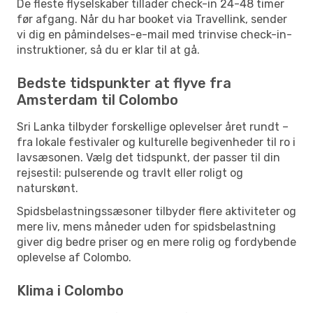
De fleste flyselskaber tillader check-in 24-48 timer
før afgang. Når du har booket via Travellink, sender
vi dig en påmindelses-e-mail med trinvise check-in-
instruktioner, så du er klar til at gå.
Bedste tidspunkter at flyve fra
Amsterdam til Colombo
Sri Lanka tilbyder forskellige oplevelser året rundt –
fra lokale festivaler og kulturelle begivenheder til ro i
lavsæsonen. Vælg det tidspunkt, der passer til din
rejsestil: pulserende og travlt eller roligt og
naturskønt.
Spidsbelastningssæsoner tilbyder flere aktiviteter og
mere liv, mens måneder uden for spidsbelastning
giver dig bedre priser og en mere rolig og fordybende
oplevelse af Colombo.
Klima i Colombo