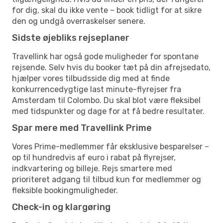
for dig, skal du ikke vente – book tidligt for at sikre
den og undgå overraskelser senere.
Sidste øjebliks rejseplaner
Travellink har også gode muligheder for spontane
rejsende. Selv hvis du booker tæt på din afrejsedato,
hjælper vores tilbudsside dig med at finde
konkurrencedygtige last minute-flyrejser fra
Amsterdam til Colombo. Du skal blot være fleksibel
med tidspunkter og dage for at få bedre resultater.
Spar mere med Travellink Prime
Vores Prime-medlemmer får eksklusive besparelser –
op til hundredvis af euro i rabat på flyrejser,
indkvartering og billeje. Rejs smartere med
prioriteret adgang til tilbud kun for medlemmer og
fleksible bookingmuligheder.
Check-in og klargøring