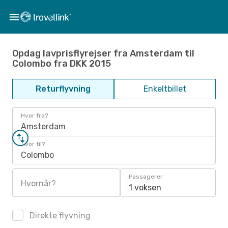
Opdag lavprisflyrejser fra Amsterdam til
Colombo fra DKK 2015
Returflyvning
Enkeltbillet
Hvor fra?
Amsterdam
Hvor til?
Colombo
Passagerer
Hvornår?
1 voksen
Direkte flyvning