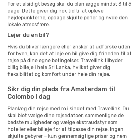
For et alsidigt besøg skal du planlægge mindst 3 til 5
dage. Dette giver dig nok tid til at opleve
højdepunkterne, opdage skjulte perler og nyde den
lokale atmosfære.
Lejer du en bil?
Hvis du bliver længere eller ønsker at udforske uden
for byen, kan det at leje en bil give dig friheden til at
rejse på dine egne betingelser. Travellink tilbyder
billig billeje i hele Sri Lanka, hvilket giver dig
fleksibilitet og komfort under hele din rejse.
Sikr dig din plads fra Amsterdam til
Colombo i dag
Planlæg din rejse med ro i sindet med Travellink. Du
skal blot vælge dine rejsedatoer, sammenligne de
bedste muligheder og vælge ekstraudstyr som
hoteller eller billeje for at tilpasse din rejse. Ingen
skjulte gebyrer – kun gennemsigtige priser og nem