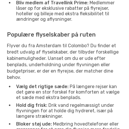
Bliv medlem af Travellink Prime:
Medlemmer
låser op for eksklusive rabatter på flyrejser,
hoteller og billeje med ekstra fleksibilitet til
ændringer og aflysninger.
Populære flyselskaber på ruten
Flyver du fra Amsterdam til Colombo? Du finder et
bredt udvalg af flyselskaber, der tilbyder forskellige
kabinemuligheder. Uanset om du er ude efter
benplads, underholdning under flyvningen eller
budgetpriser, er der en flyrejse, der matcher dine
behov.
Vælg det rigtige sæde:
På længere rejser kan
det gøre en stor forskel for komforten at vælge
et sæde med ekstra benplads.
Hold dig frisk:
Drik vand regelmæssigt under
flyvningen for at holde dig hydreret, især på
længere strækninger.
Bloker støj ude:
Medbring hovedtelefoner eller