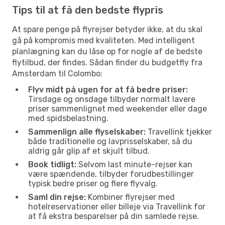
Tips til at få den bedste flypris
At spare penge på flyrejser betyder ikke, at du skal
gå på kompromis med kvaliteten. Med intelligent
planlægning kan du låse op for nogle af de bedste
flytilbud, der findes. Sådan finder du budgetfly fra
Amsterdam til Colombo:
Flyv midt på ugen for at få bedre priser:
Tirsdage og onsdage tilbyder normalt lavere
priser sammenlignet med weekender eller dage
med spidsbelastning.
Sammenlign alle flyselskaber:
Travellink tjekker
både traditionelle og lavprisselskaber, så du
aldrig går glip af et skjult tilbud.
Book tidligt:
Selvom last minute-rejser kan
være spændende, tilbyder forudbestillinger
typisk bedre priser og flere flyvalg.
Saml din rejse:
Kombiner flyrejser med
hotelreservationer eller billeje via Travellink for
at få ekstra besparelser på din samlede rejse.