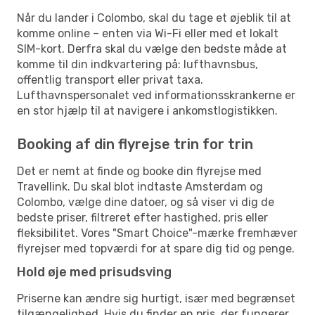
Når du lander i Colombo, skal du tage et øjeblik til at
komme online – enten via Wi-Fi eller med et lokalt
SIM-kort. Derfra skal du vælge den bedste måde at
komme til din indkvartering på: lufthavnsbus,
offentlig transport eller privat taxa.
Lufthavnspersonalet ved informationsskrankerne er
en stor hjælp til at navigere i ankomstlogistikken.
Booking af din flyrejse trin for trin
Det er nemt at finde og booke din flyrejse med
Travellink. Du skal blot indtaste Amsterdam og
Colombo, vælge dine datoer, og så viser vi dig de
bedste priser, filtreret efter hastighed, pris eller
fleksibilitet. Vores "Smart Choice"-mærke fremhæver
flyrejser med topværdi for at spare dig tid og penge.
Hold øje med prisudsving
Priserne kan ændre sig hurtigt, især med begrænset
tilgængelighed. Hvis du finder en pris, der fungerer