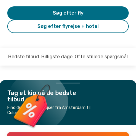
Søg efter fly
Søg efter flyrejse + hotel
Bedste tilbud
Billigste dage
Ofte stillede spørgsmål
Tag et kig på de bedste
tilbud
Find de billigste flyrejser fra Amsterdam til
Colombo