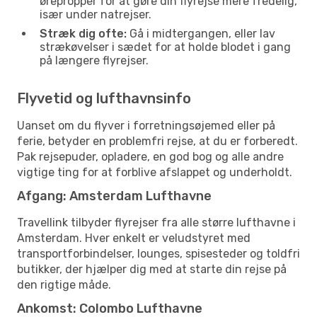
ørepropper for at gøre din flyrejse mere fredelig,
især under natrejser.
Stræk dig ofte:
Gå i midtergangen, eller lav
strækøvelser i sædet for at holde blodet i gang
på længere flyrejser.
Flyvetid og lufthavnsinfo
Uanset om du flyver i forretningsøjemed eller på
ferie, betyder en problemfri rejse, at du er forberedt.
Pak rejsepuder, opladere, en god bog og alle andre
vigtige ting for at forblive afslappet og underholdt.
Afgang: Amsterdam Lufthavne
Travellink tilbyder flyrejser fra alle større lufthavne i
Amsterdam. Hver enkelt er veludstyret med
transportforbindelser, lounges, spisesteder og toldfri
butikker, der hjælper dig med at starte din rejse på
den rigtige måde.
Ankomst: Colombo Lufthavne