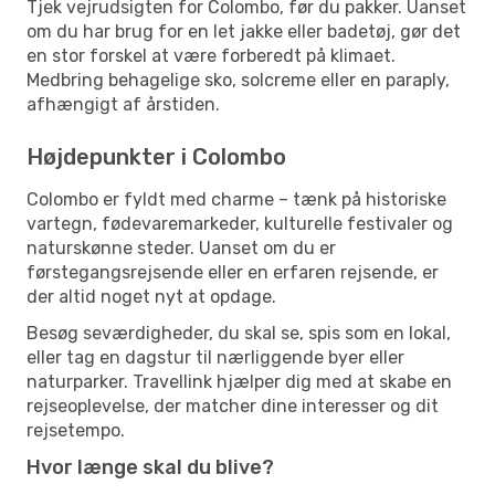
Tjek vejrudsigten for Colombo, før du pakker. Uanset
om du har brug for en let jakke eller badetøj, gør det
en stor forskel at være forberedt på klimaet.
Medbring behagelige sko, solcreme eller en paraply,
afhængigt af årstiden.
Højdepunkter i Colombo
Colombo er fyldt med charme – tænk på historiske
vartegn, fødevaremarkeder, kulturelle festivaler og
naturskønne steder. Uanset om du er
førstegangsrejsende eller en erfaren rejsende, er
der altid noget nyt at opdage.
Besøg seværdigheder, du skal se, spis som en lokal,
eller tag en dagstur til nærliggende byer eller
naturparker. Travellink hjælper dig med at skabe en
rejseoplevelse, der matcher dine interesser og dit
rejsetempo.
Hvor længe skal du blive?