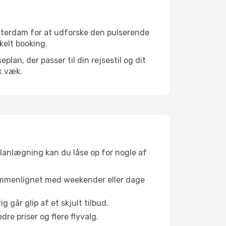
sterdam for at udforske den pulserende
kelt booking.
an, der passer til din rejsestil og dit
k væk.
planlægning kan du låse op for nogle af
sammenlignet med weekender eller dage
g går glip af et skjult tilbud.
e priser og flere flyvalg.