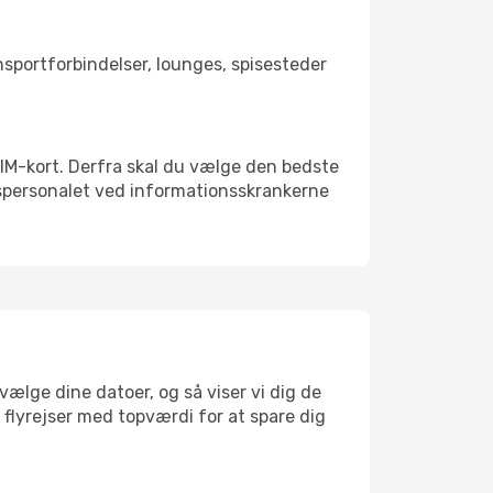
ansportforbindelser, lounges, spisesteder
t SIM-kort. Derfra skal du vælge den bedste
vnspersonalet ved informationsskrankerne
vælge dine datoer, og så viser vi dig de
r flyrejser med topværdi for at spare dig