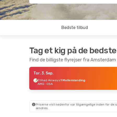
Bedste tilbud
Tag et kig på de bedste
Find de billigste flyrejser fra Amsterdam 
Tor. 3. Sep.
Etihad Airways
1 Mellemlanding
AMS
- OSA
Priserne vist nedenfor var tilgængelige inden for de 
ændres.