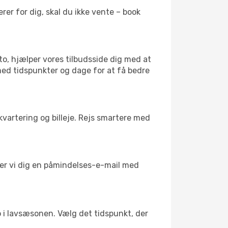
er for dig, skal du ikke vente – book
to, hjælper vores tilbudsside dig med at
med tidspunkter og dage for at få bedre
kvartering og billeje. Rejs smartere med
nder vi dig en påmindelses-e-mail med
ro i lavsæsonen. Vælg det tidspunkt, der