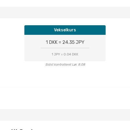
Vekselkurs
1 DKK = 24.35 JPY
1 JPY = 0.04 DKK
Sidst kontrolleret Lør. 8.08