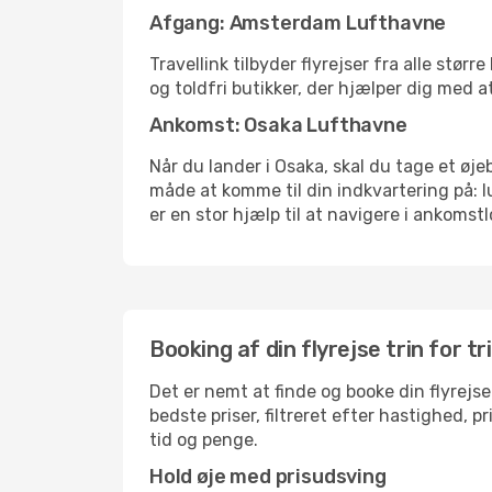
Afgang: Amsterdam Lufthavne
Travellink tilbyder flyrejser fra alle stø
og toldfri butikker, der hjælper dig med a
Ankomst: Osaka Lufthavne
Når du lander i Osaka, skal du tage et øje
måde at komme til din indkvartering på: 
er en stor hjælp til at navigere i ankomstl
Booking af din flyrejse trin for tr
Det er nemt at finde og booke din flyrejs
bedste priser, filtreret efter hastighed, 
tid og penge.
Hold øje med prisudsving