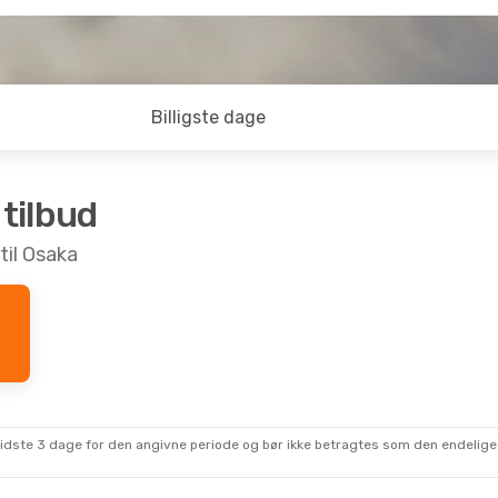
Billigste dage
 tilbud
til Osaka
sidste 3 dage for den angivne periode og bør ikke betragtes som den endelige