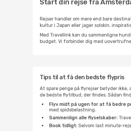
Start din rejse fra Amsterd
Rejser handler om mere end bare destina
kultur i Japan eller jager solskin, inspir
Med Travellink kan du sammenligne hundred
budget. Vi forbinder dig med uovertrufne 
Tips til at få den bedste flypris
At spare penge på flyrejser betyder ikke,
de bedste flytilbud, der findes. Sådan fi
Flyv midt på ugen for at få bedre pr
med spidsbelastning.
Sammenlign alle flyselskaber:
Travel
Book tidligt:
Selvom last minute-rejse