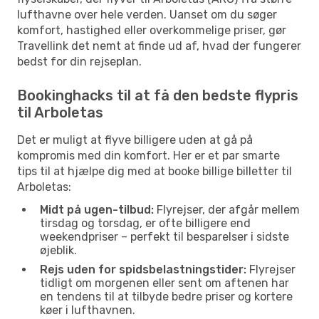
lufthavne over hele verden. Uanset om du søger
komfort, hastighed eller overkommelige priser, gør
Travellink det nemt at finde ud af, hvad der fungerer
bedst for din rejseplan.
Bookinghacks til at få den bedste flypris
til Arboletas
Det er muligt at flyve billigere uden at gå på
kompromis med din komfort. Her er et par smarte
tips til at hjælpe dig med at booke billige billetter til
Arboletas:
Midt på ugen-tilbud:
Flyrejser, der afgår mellem
tirsdag og torsdag, er ofte billigere end
weekendpriser – perfekt til besparelser i sidste
øjeblik.
Rejs uden for spidsbelastningstider:
Flyrejser
tidligt om morgenen eller sent om aftenen har
en tendens til at tilbyde bedre priser og kortere
køer i lufthavnen.