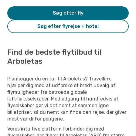
Søg efter fly
Søg efter flyrejse + hotel
Find de bedste flytilbud til
Arboletas
Planlægger du en tur til Arboletas? Travellink
hjælper dig med at udforske et bredt udvalg af
flymuligheder fra betroede globale
luftfartsselskaber. Med adgang til hundredvis af
flyselskaber gør vi det nemt at sammenligne
billetpriser, så du nemt kan finde den rejse, der giver
mest værdi for pengene.
Vores intuitive platform forbinder dig med
flyselskaber, der flyver til Arboletas (ARO) fra større