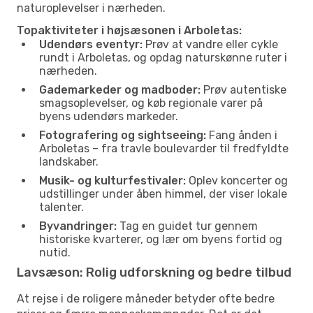
naturoplevelser i nærheden.
Topaktiviteter i højsæsonen i Arboletas:
Udendørs eventyr:
Prøv at vandre eller cykle
rundt i Arboletas, og opdag naturskønne ruter i
nærheden.
Gademarkeder og madboder:
Prøv autentiske
smagsoplevelser, og køb regionale varer på
byens udendørs markeder.
Fotografering og sightseeing:
Fang ånden i
Arboletas – fra travle boulevarder til fredfyldte
landskaber.
Musik- og kulturfestivaler:
Oplev koncerter og
udstillinger under åben himmel, der viser lokale
talenter.
Byvandringer:
Tag en guidet tur gennem
historiske kvarterer, og lær om byens fortid og
nutid.
Lavsæson: Rolig udforskning og bedre tilbud
At rejse i de roligere måneder betyder ofte bedre