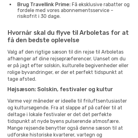
Brug Travellink Prime:
Få eksklusive rabatter og
fordele med vores abonnementsservice –
risikofrit i 30 dage.
Hvornår skal du flyve til Arboletas for at
få den bedste oplevelse
Valg af den rigtige sæson til din rejse til Arboletas
afhænger af dine rejsepræferencer. Uanset om du
er på jagt efter solskin, kulturelle begivenheder eller
rolige byvandringer, er der et perfekt tidspunkt at
tage afsted.
Højsæson: Solskin, festivaler og kultur
Varme vejr måneder er ideelle til friluftsentusiaster
og kultursøgende. Fra at slappe af på caféer til at
deltage i lokale festivaler er det det perfekte
tidspunkt at nyde byens pulserende atmosfære.
Mange rejsende benytter også denne sæson til at
udforske historiske kvarterer, vartegn og