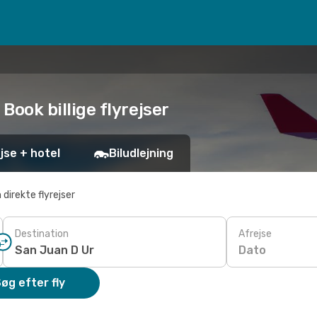
 Book billige flyrejser
jse + hotel
Biludlejning
 direkte flyrejser
Destination
Afrejse
Dato
øg efter fly