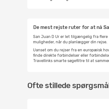
De mest rejste ruter for at nå S
San Juan D Ur er let tilgængelig fra flere
muligheder, når du planlægger din rejse.
Uanset om du rejser fra en europæisk hove
finde direkte forbindelser eller forbind
Travellinks smarte søgefiltre til at sammen
Ofte stillede spørgsmål