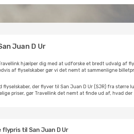
 San Juan D Ur
ravellink hjælper dig med at udforske et bredt udvalg af f
dvis af flyselskaber gør vi det nemt at sammenligne billetpr
d flyselskaber, der flyver til San Juan D Ur (SJR) fra størr
ige priser, gør Travellink det nemt at finde ud af, hvad der
flypris til San Juan D Ur