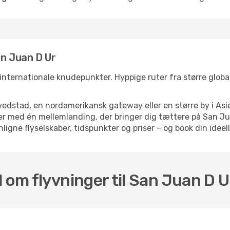
an Juan D Ur
 internationale knudepunkter. Hyppige ruter fra større globale
dstad, en nordamerikansk gateway eller en større by i Asie
elser med én mellemlanding, der bringer dig tættere på San 
ligne flyselskaber, tidspunkter og priser – og book din ideell
 om flyvninger til San Juan D U