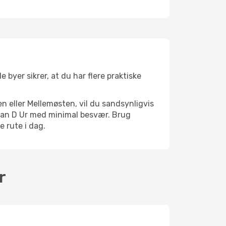
 byer sikrer, at du har flere praktiske
n eller Mellemøsten, vil du sandsynligvis
Juan D Ur med minimal besvær. Brug
e rute i dag.
r