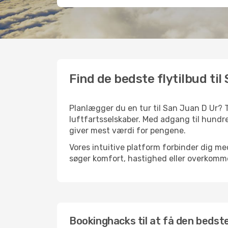
Find de bedste flytilbud til
Planlægger du en tur til San Juan D Ur? T
luftfartsselskaber. Med adgang til hundre
giver mest værdi for pengene.
Vores intuitive platform forbinder dig me
søger komfort, hastighed eller overkommel
Bookinghacks til at få den bedste 