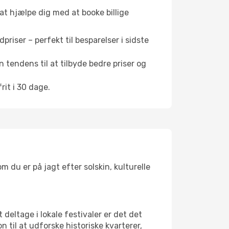
 at hjælpe dig med at booke billige
riser – perfekt til besparelser i sidste
 tendens til at tilbyde bedre priser og
it i 30 dage.
 du er på jagt efter solskin, kulturelle
 deltage i lokale festivaler er det det
il at udforske historiske kvarterer,