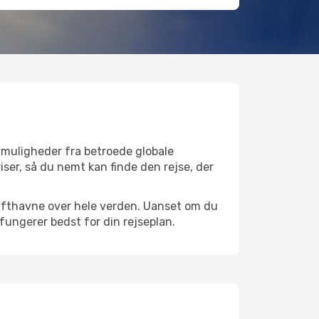
lymuligheder fra betroede globale
iser, så du nemt kan finde den rejse, der
e lufthavne over hele verden. Uanset om du
 fungerer bedst for din rejseplan.