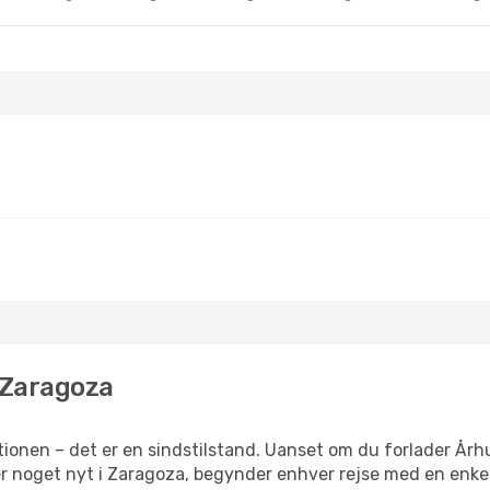
l Zaragoza
ionen – det er en sindstilstand. Uanset om du forlader Århu
ller noget nyt i Zaragoza, begynder enhver rejse med en enke