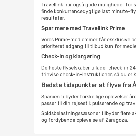
Travellink har også gode muligheder for s
finde konkurrencedygtige last minute-flyr
resultater.
Spar mere med Travellink Prime
Vores Prime-medlemmer får eksklusive besp
prioriteret adgang til tilbud kun for med
Check-in og klargøring
De fleste flyselskaber tillader check-in 
trinvise check-in-instruktioner, så du er kl
Bedste tidspunkter at flyve fra 
Spanien tilbyder forskellige oplevelser år
passer til din rejsestil: pulserende og trav
Spidsbelastningssæsoner tilbyder flere ak
og fordybende oplevelse af Zaragoza.