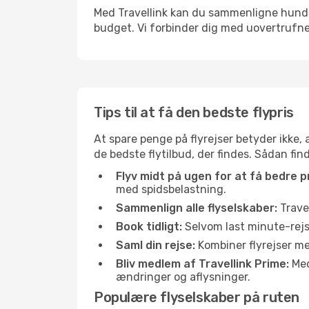
Med Travellink kan du sammenligne hundred
budget. Vi forbinder dig med uovertrufne 
Tips til at få den bedste flypris
At spare penge på flyrejser betyder ikke,
de bedste flytilbud, der findes. Sådan fin
Flyv midt på ugen for at få bedre pr
med spidsbelastning.
Sammenlign alle flyselskaber:
Travel
Book tidligt:
Selvom last minute-rejse
Saml din rejse:
Kombiner flyrejser med
Bliv medlem af Travellink Prime:
Medl
ændringer og aflysninger.
Populære flyselskaber på ruten