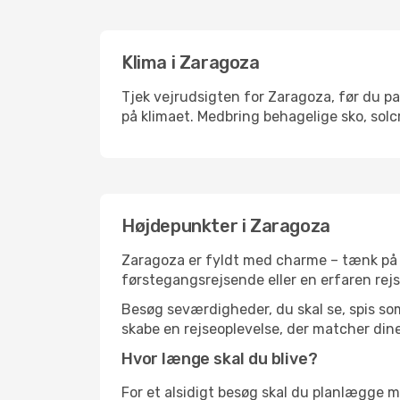
Klima i Zaragoza
Tjek vejrudsigten for Zaragoza, før du pak
på klimaet. Medbring behagelige sko, solc
Højdepunkter i Zaragoza
Zaragoza er fyldt med charme – tænk på h
førstegangsrejsende eller en erfaren rejs
Besøg seværdigheder, du skal se, spis som 
skabe en rejseoplevelse, der matcher dine
Hvor længe skal du blive?
For et alsidigt besøg skal du planlægge mi