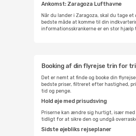
Ankomst: Zaragoza Lufthavne
Når du lander i Zaragoza, skal du tage et 
bedste måde at komme til din indkvarterin
informationsskrankerne er en stor hjælp t
Booking af din flyrejse trin for tr
Det er nemt at finde og booke din flyrejse
bedste priser, filtreret efter hastighed, 
tid og penge.
Hold øje med prisudsving
Priserne kan ændre sig hurtigt, især med 
tidligt for at sikre den og undgå overrask
Sidste øjebliks rejseplaner