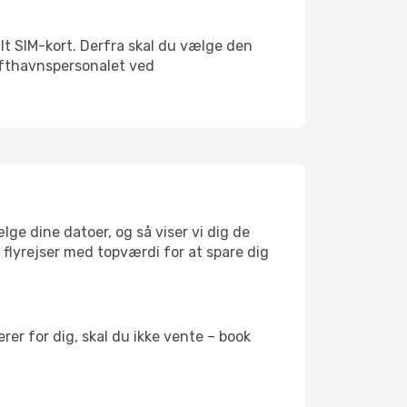
kalt SIM-kort. Derfra skal du vælge den
Lufthavnspersonalet ved
lge dine datoer, og så viser vi dig de
r flyrejser med topværdi for at spare dig
er for dig, skal du ikke vente – book