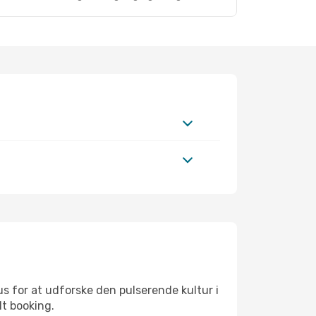
s for at udforske den pulserende kultur i
lt booking.