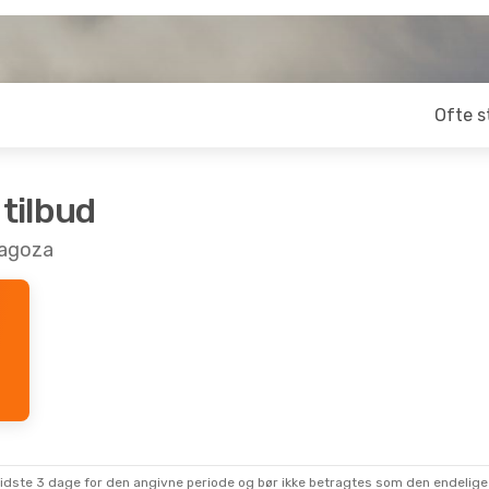
Ofte s
 tilbud
aragoza
sidste 3 dage for den angivne periode og bør ikke betragtes som den endelige