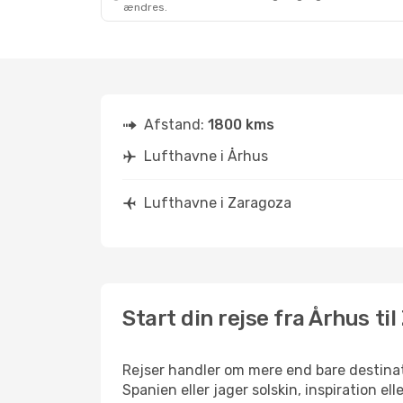
ændres.
Afstand:
1800 kms
Lufthavne i Århus
Lufthavne i Zaragoza
Start din rejse fra Århus ti
Rejser handler om mere end bare destinat
Spanien eller jager solskin, inspiration e