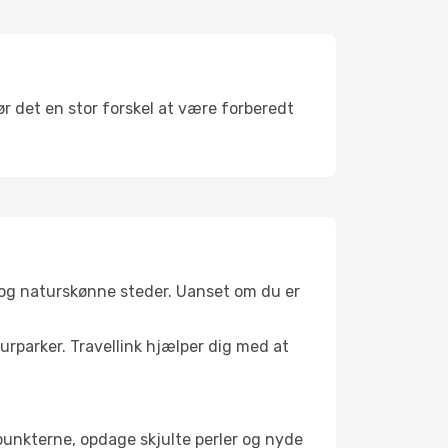
ør det en stor forskel at være forberedt
 og naturskønne steder. Uanset om du er
turparker. Travellink hjælper dig med at
depunkterne, opdage skjulte perler og nyde