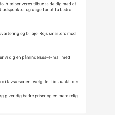
to, hjælper vores tilbudsside dig med at
d tidspunkter og dage for at få bedre
kvartering og billeje. Rejs smartere med
nder vi dig en påmindelses-e-mail med
l ro i lavsæsonen. Vælg det tidspunkt, der
g giver dig bedre priser og en mere rolig