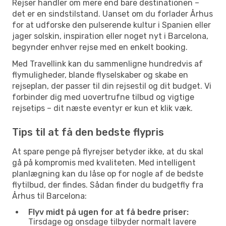
Rejser handler om mere end bare destinationen –
det er en sindstilstand. Uanset om du forlader Århus
for at udforske den pulserende kultur i Spanien eller
jager solskin, inspiration eller noget nyt i Barcelona,
begynder enhver rejse med en enkelt booking.
Med Travellink kan du sammenligne hundredvis af
flymuligheder, blande flyselskaber og skabe en
rejseplan, der passer til din rejsestil og dit budget. Vi
forbinder dig med uovertrufne tilbud og vigtige
rejsetips – dit næste eventyr er kun et klik væk.
Tips til at få den bedste flypris
At spare penge på flyrejser betyder ikke, at du skal
gå på kompromis med kvaliteten. Med intelligent
planlægning kan du låse op for nogle af de bedste
flytilbud, der findes. Sådan finder du budgetfly fra
Århus til Barcelona:
Flyv midt på ugen for at få bedre priser:
Tirsdage og onsdage tilbyder normalt lavere