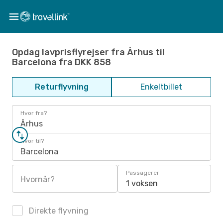
Opdag lavprisflyrejser fra Århus til
Barcelona fra DKK 858
Returflyvning
Enkeltbillet
Hvor fra?
Århus
Hvor til?
Barcelona
Passagerer
Hvornår?
1 voksen
Direkte flyvning