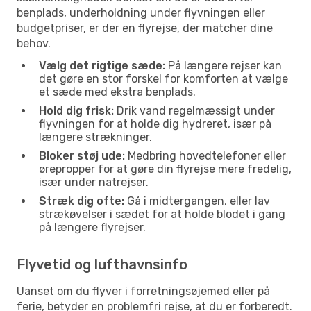
benplads, underholdning under flyvningen eller
budgetpriser, er der en flyrejse, der matcher dine
behov.
Vælg det rigtige sæde:
På længere rejser kan
det gøre en stor forskel for komforten at vælge
et sæde med ekstra benplads.
Hold dig frisk:
Drik vand regelmæssigt under
flyvningen for at holde dig hydreret, især på
længere strækninger.
Bloker støj ude:
Medbring hovedtelefoner eller
ørepropper for at gøre din flyrejse mere fredelig,
især under natrejser.
Stræk dig ofte:
Gå i midtergangen, eller lav
strækøvelser i sædet for at holde blodet i gang
på længere flyrejser.
Flyvetid og lufthavnsinfo
Uanset om du flyver i forretningsøjemed eller på
ferie, betyder en problemfri rejse, at du er forberedt.