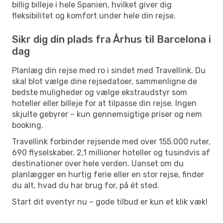
billig billeje i hele Spanien, hvilket giver dig
fleksibilitet og komfort under hele din rejse.
Sikr dig din plads fra Århus til Barcelona i
dag
Planlæg din rejse med ro i sindet med Travellink. Du
skal blot vælge dine rejsedatoer, sammenligne de
bedste muligheder og vælge ekstraudstyr som
hoteller eller billeje for at tilpasse din rejse. Ingen
skjulte gebyrer – kun gennemsigtige priser og nem
booking.
Travellink forbinder rejsende med over 155.000 ruter,
690 flyselskaber, 2,1 millioner hoteller og tusindvis af
destinationer over hele verden. Uanset om du
planlægger en hurtig ferie eller en stor rejse, finder
du alt, hvad du har brug for, på ét sted.
Start dit eventyr nu – gode tilbud er kun et klik væk!