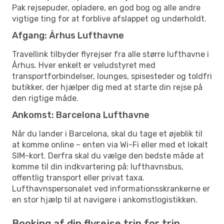
Pak rejsepuder, opladere, en god bog og alle andre
vigtige ting for at forblive afslappet og underholdt.
Afgang: Århus Lufthavne
Travellink tilbyder flyrejser fra alle større lufthavne i
Århus. Hver enkelt er veludstyret med
transportforbindelser, lounges, spisesteder og toldfri
butikker, der hjælper dig med at starte din rejse på
den rigtige måde.
Ankomst: Barcelona Lufthavne
Når du lander i Barcelona, skal du tage et øjeblik til
at komme online – enten via Wi-Fi eller med et lokalt
SIM-kort. Derfra skal du vælge den bedste måde at
komme til din indkvartering på: lufthavnsbus,
offentlig transport eller privat taxa.
Lufthavnspersonalet ved informationsskrankerne er
en stor hjælp til at navigere i ankomstlogistikken.
Booking af din flyrejse trin for trin