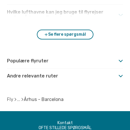
Hvilke lufthavne kan jeg bruge til flyrejser
mellem Århus og Barcelona?
Se flere spørgsmål
Populære flyruter
Andre relevante ruter
Fly
Århus - Barcelona
Kontakt
OFTE STILLEDE SPØRGSMÅL