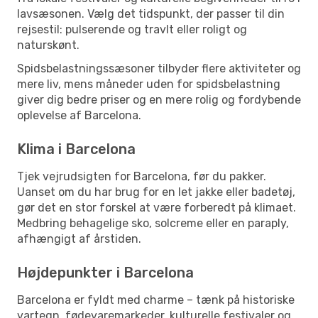
lavsæsonen. Vælg det tidspunkt, der passer til din
rejsestil: pulserende og travlt eller roligt og
naturskønt.
Spidsbelastningssæsoner tilbyder flere aktiviteter og
mere liv, mens måneder uden for spidsbelastning
giver dig bedre priser og en mere rolig og fordybende
oplevelse af Barcelona.
Klima i Barcelona
Tjek vejrudsigten for Barcelona, før du pakker.
Uanset om du har brug for en let jakke eller badetøj,
gør det en stor forskel at være forberedt på klimaet.
Medbring behagelige sko, solcreme eller en paraply,
afhængigt af årstiden.
Højdepunkter i Barcelona
Barcelona er fyldt med charme – tænk på historiske
vartegn, fødevaremarkeder, kulturelle festivaler og