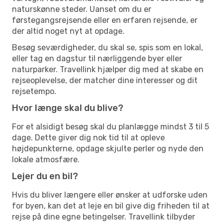
naturskønne steder. Uanset om du er
førstegangsrejsende eller en erfaren rejsende, er
der altid noget nyt at opdage.
Besøg seværdigheder, du skal se, spis som en lokal,
eller tag en dagstur til nærliggende byer eller
naturparker. Travellink hjælper dig med at skabe en
rejseoplevelse, der matcher dine interesser og dit
rejsetempo.
Hvor længe skal du blive?
For et alsidigt besøg skal du planlægge mindst 3 til 5
dage. Dette giver dig nok tid til at opleve
højdepunkterne, opdage skjulte perler og nyde den
lokale atmosfære.
Lejer du en bil?
Hvis du bliver længere eller ønsker at udforske uden
for byen, kan det at leje en bil give dig friheden til at
rejse på dine egne betingelser. Travellink tilbyder