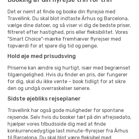
Det er nemt at finde og booke din flyrejse med
Travellink. Du skal blot indtaste Århus og Barcelona,
vælge dine datoer, og så viser vi dig de bedste priser,
filtreret efter hastighed, pris eller fleksibilitet. Vores
"Smart Choice"-mærke fremhæver flyrejser med
topværdi for at spare dig tid og penge.
Hold øje med prisudsving
Priserne kan ændre sig hurtigt, især med begrænset
tilgængelighed. Hvis du finder en pris, der fungerer
for dig, skal du ikke vente – book tidligt for at sikre
den og undgå overraskelser senere.
Sidste øjebliks rejseplaner
Travellink har også gode muligheder for spontane
rejsende. Selv hvis du booker tæt på din afrejsedato,
hjælper vores tilbudsside dig med at finde
konkurrencedygtige last minute-flyrejser fra Århus
til Barcelona. Du skal blot være fleksibel med