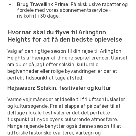
Brug Travellink Prime:
Få eksklusive rabatter og
fordele med vores abonnementsservice –
risikofrit i 30 dage.
Hvornår skal du flyve til Arlington
Heights for at få den bedste oplevelse
Valg af den rigtige sæson til din rejse til Arlington
Heights afhænger af dine rejsepræferencer. Uanset
om du er på jagt efter solskin, kulturelle
begivenheder eller rolige byvandringer, er der et
perfekt tidspunkt at tage afsted.
Højsæson: Solskin, festivaler og kultur
Varme vejr måneder er ideelle til friluftsentusiaster
og kultursøgende. Fra at slappe af på caféer til at
deltage i lokale festivaler er det det perfekte
tidspunkt at nyde byens pulserende atmosfære.
Mange rejsende benytter også denne sæson til at
udforske historiske kvarterer, vartegn og