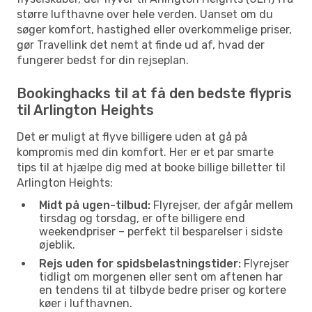
større lufthavne over hele verden. Uanset om du
søger komfort, hastighed eller overkommelige priser,
gør Travellink det nemt at finde ud af, hvad der
fungerer bedst for din rejseplan.
Bookinghacks til at få den bedste flypris
til Arlington Heights
Det er muligt at flyve billigere uden at gå på
kompromis med din komfort. Her er et par smarte
tips til at hjælpe dig med at booke billige billetter til
Arlington Heights:
Midt på ugen-tilbud:
Flyrejser, der afgår mellem
tirsdag og torsdag, er ofte billigere end
weekendpriser – perfekt til besparelser i sidste
øjeblik.
Rejs uden for spidsbelastningstider:
Flyrejser
tidligt om morgenen eller sent om aftenen har
en tendens til at tilbyde bedre priser og kortere
køer i lufthavnen.