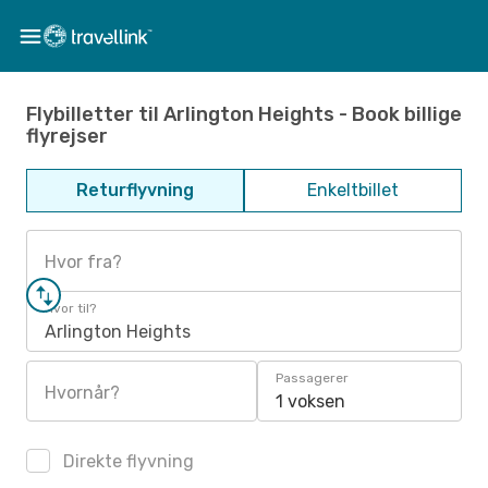
Flybilletter til Arlington Heights - Book billige
flyrejser
Returflyvning
Enkeltbillet
Hvor fra?
Hvor til?
Arlington Heights
Passagerer
Hvornår?
1 voksen
Direkte flyvning