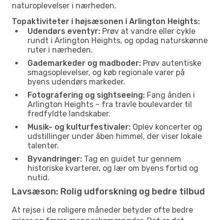
naturoplevelser i nærheden.
Topaktiviteter i højsæsonen i Arlington Heights:
Udendørs eventyr:
Prøv at vandre eller cykle
rundt i Arlington Heights, og opdag naturskønne
ruter i nærheden.
Gademarkeder og madboder:
Prøv autentiske
smagsoplevelser, og køb regionale varer på
byens udendørs markeder.
Fotografering og sightseeing:
Fang ånden i
Arlington Heights – fra travle boulevarder til
fredfyldte landskaber.
Musik- og kulturfestivaler:
Oplev koncerter og
udstillinger under åben himmel, der viser lokale
talenter.
Byvandringer:
Tag en guidet tur gennem
historiske kvarterer, og lær om byens fortid og
nutid.
Lavsæson: Rolig udforskning og bedre tilbud
At rejse i de roligere måneder betyder ofte bedre