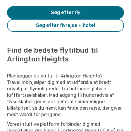
Søg efter fly
Søg efter flyrejse + hotel
Find de bedste flytilbud til
Arlington Heights
Planlægger du en tur til Arlington Heights?
Travellink hjælper dig med at udforske et bredt
udvalg af flymuligheder fra betroede globale
luftfartsselskaber. Med adgang til hundredvis af
flyselskaber gør vi det nemt at sammenligne
billetpriser, så du nemt kan finde den rejse, der giver
mest værdi for pengene.
Vores intuitive platform forbinder dig med
flyselskaber, der flyver til Arlington Heights (JLH) fra