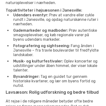
naturoplevelser i nærheden.
Topaktiviteter i højsæsonen i Janesville:
Udendørs eventyr:
Prøv at vandre eller cykle
rundt i Janesville, og opdag naturskønne ruter i
nærheden.
Gademarkeder og madboder:
Prøv autentiske
smagsoplevelser, og køb regionale varer på
byens udendørs markeder.
Fotografering og sightseeing:
Fang ånden i
Janesville – fra travle boulevarder til fredfyldte
landskaber.
Musik- og kulturfestivaler:
Oplev koncerter og
udstillinger under åben himmel, der viser lokale
talenter.
Byvandringer:
Tag en guidet tur gennem
historiske kvarterer, og lær om byens fortid og
nutid.
Lavsæson: Rolig udforskning og bedre tilbud
At rejse i de roligere måneder betyder ofte bedre