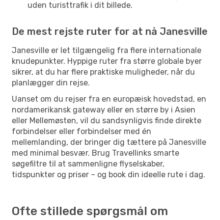
uden turisttrafik i dit billede.
De mest rejste ruter for at nå Janesville
Janesville er let tilgængelig fra flere internationale
knudepunkter. Hyppige ruter fra større globale byer
sikrer, at du har flere praktiske muligheder, når du
planlægger din rejse.
Uanset om du rejser fra en europæisk hovedstad, en
nordamerikansk gateway eller en større by i Asien
eller Mellemøsten, vil du sandsynligvis finde direkte
forbindelser eller forbindelser med én
mellemlanding, der bringer dig tættere på Janesville
med minimal besvær. Brug Travellinks smarte
søgefiltre til at sammenligne flyselskaber,
tidspunkter og priser – og book din ideelle rute i dag.
Ofte stillede spørgsmål om