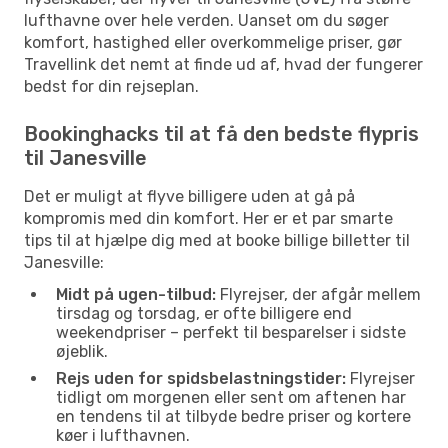
lufthavne over hele verden. Uanset om du søger
komfort, hastighed eller overkommelige priser, gør
Travellink det nemt at finde ud af, hvad der fungerer
bedst for din rejseplan.
Bookinghacks til at få den bedste flypris
til Janesville
Det er muligt at flyve billigere uden at gå på
kompromis med din komfort. Her er et par smarte
tips til at hjælpe dig med at booke billige billetter til
Janesville:
Midt på ugen-tilbud:
Flyrejser, der afgår mellem
tirsdag og torsdag, er ofte billigere end
weekendpriser – perfekt til besparelser i sidste
øjeblik.
Rejs uden for spidsbelastningstider:
Flyrejser
tidligt om morgenen eller sent om aftenen har
en tendens til at tilbyde bedre priser og kortere
køer i lufthavnen.