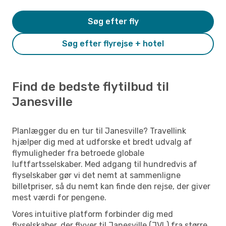
Søg efter fly
Søg efter flyrejse + hotel
Find de bedste flytilbud til
Janesville
Planlægger du en tur til Janesville? Travellink
hjælper dig med at udforske et bredt udvalg af
flymuligheder fra betroede globale
luftfartsselskaber. Med adgang til hundredvis af
flyselskaber gør vi det nemt at sammenligne
billetpriser, så du nemt kan finde den rejse, der giver
mest værdi for pengene.
Vores intuitive platform forbinder dig med
flyselskaber, der flyver til Janesville (JVL) fra større