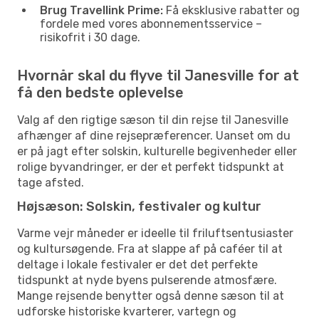
Brug Travellink Prime:
Få eksklusive rabatter og
fordele med vores abonnementsservice –
risikofrit i 30 dage.
Hvornår skal du flyve til Janesville for at
få den bedste oplevelse
Valg af den rigtige sæson til din rejse til Janesville
afhænger af dine rejsepræferencer. Uanset om du
er på jagt efter solskin, kulturelle begivenheder eller
rolige byvandringer, er der et perfekt tidspunkt at
tage afsted.
Højsæson: Solskin, festivaler og kultur
Varme vejr måneder er ideelle til friluftsentusiaster
og kultursøgende. Fra at slappe af på caféer til at
deltage i lokale festivaler er det det perfekte
tidspunkt at nyde byens pulserende atmosfære.
Mange rejsende benytter også denne sæson til at
udforske historiske kvarterer, vartegn og