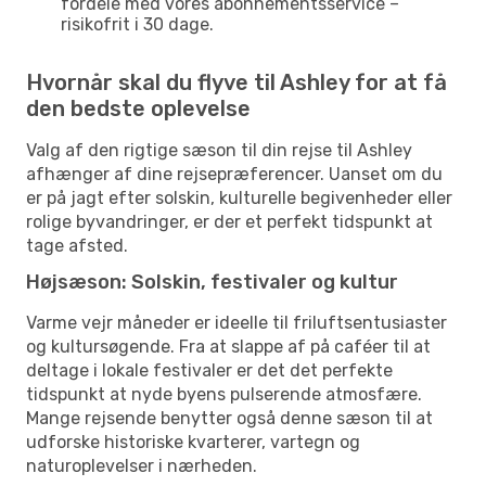
fordele med vores abonnementsservice –
risikofrit i 30 dage.
Hvornår skal du flyve til Ashley for at få
den bedste oplevelse
Valg af den rigtige sæson til din rejse til Ashley
afhænger af dine rejsepræferencer. Uanset om du
er på jagt efter solskin, kulturelle begivenheder eller
rolige byvandringer, er der et perfekt tidspunkt at
tage afsted.
Højsæson: Solskin, festivaler og kultur
Varme vejr måneder er ideelle til friluftsentusiaster
og kultursøgende. Fra at slappe af på caféer til at
deltage i lokale festivaler er det det perfekte
tidspunkt at nyde byens pulserende atmosfære.
Mange rejsende benytter også denne sæson til at
udforske historiske kvarterer, vartegn og
naturoplevelser i nærheden.