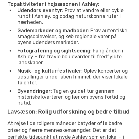
Topaktiviteter i højsæsonen i Ashley:
Udendørs eventyr:
Prøv at vandre eller cykle
rundt i Ashley, og opdag naturskønne ruter i
nærheden.
Gademarkeder og madboder:
Prøv autentiske
smagsoplevelser, og køb regionale varer på
byens udendørs markeder.
Fotografering og sightseeing:
Fang ånden i
Ashley – fra travle boulevarder til fredfyldte
landskaber.
Musik- og kulturfestivaler:
Oplev koncerter og
udstillinger under åben himmel, der viser lokale
talenter.
Byvandringer:
Tag en guidet tur gennem
historiske kvarterer, og lær om byens fortid og
nutid.
Lavsæson: Rolig udforskning og bedre tilbud
At rejse i de roligere måneder betyder ofte bedre
priser og færre menneskemængder. Det er det
perfekte tidspunkt at nyde Ashley som en lokal – i