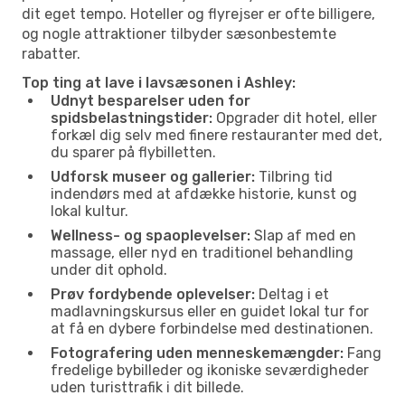
dit eget tempo. Hoteller og flyrejser er ofte billigere,
og nogle attraktioner tilbyder sæsonbestemte
rabatter.
Top ting at lave i lavsæsonen i Ashley:
Udnyt besparelser uden for
spidsbelastningstider:
Opgrader dit hotel, eller
forkæl dig selv med finere restauranter med det,
du sparer på flybilletten.
Udforsk museer og gallerier:
Tilbring tid
indendørs med at afdække historie, kunst og
lokal kultur.
Wellness- og spaoplevelser:
Slap af med en
massage, eller nyd en traditionel behandling
under dit ophold.
Prøv fordybende oplevelser:
Deltag i et
madlavningskursus eller en guidet lokal tur for
at få en dybere forbindelse med destinationen.
Fotografering uden menneskemængder:
Fang
fredelige bybilleder og ikoniske seværdigheder
uden turisttrafik i dit billede.