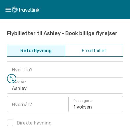
Flybilletter til Ashley - Book billige flyrejser
Returflyvning
Enkeltbillet
Hvor fra?
Hvor til?
Ashley
Passagerer
Hvornår?
1 voksen
Direkte flyvning