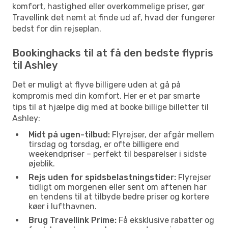
komfort, hastighed eller overkommelige priser, gør
Travellink det nemt at finde ud af, hvad der fungerer
bedst for din rejseplan.
Bookinghacks til at få den bedste flypris
til Ashley
Det er muligt at flyve billigere uden at gå på
kompromis med din komfort. Her er et par smarte
tips til at hjælpe dig med at booke billige billetter til
Ashley:
Midt på ugen-tilbud:
Flyrejser, der afgår mellem
tirsdag og torsdag, er ofte billigere end
weekendpriser – perfekt til besparelser i sidste
øjeblik.
Rejs uden for spidsbelastningstider:
Flyrejser
tidligt om morgenen eller sent om aftenen har
en tendens til at tilbyde bedre priser og kortere
køer i lufthavnen.
Brug Travellink Prime:
Få eksklusive rabatter og