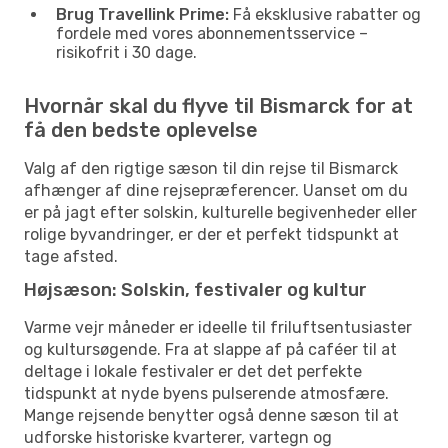
Brug Travellink Prime:
Få eksklusive rabatter og
fordele med vores abonnementsservice –
risikofrit i 30 dage.
Hvornår skal du flyve til Bismarck for at
få den bedste oplevelse
Valg af den rigtige sæson til din rejse til Bismarck
afhænger af dine rejsepræferencer. Uanset om du
er på jagt efter solskin, kulturelle begivenheder eller
rolige byvandringer, er der et perfekt tidspunkt at
tage afsted.
Højsæson: Solskin, festivaler og kultur
Varme vejr måneder er ideelle til friluftsentusiaster
og kultursøgende. Fra at slappe af på caféer til at
deltage i lokale festivaler er det det perfekte
tidspunkt at nyde byens pulserende atmosfære.
Mange rejsende benytter også denne sæson til at
udforske historiske kvarterer, vartegn og