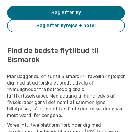
Søg efter fly
Søg efter flyrejse + hotel
Find de bedste flytilbud til
Bismarck
Planlægger du en tur til Bismarck? Travellink hjælper
dig med at udforske et bredt udvalg af
flymuligheder fra betroede globale
luftfartsselskaber. Med adgang til hundredvis af
flyselskaber gør vi det nemt at sammenligne
billetpriser, så du nemt kan finde den rejse, der giver
mest værdi for pengene.
Vores intuitive platform forbinder dig med
flyselskaber, der flyver til Bismarck (BIS) fra større