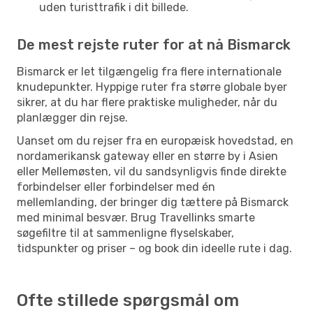
uden turisttrafik i dit billede.
De mest rejste ruter for at nå Bismarck
Bismarck er let tilgængelig fra flere internationale
knudepunkter. Hyppige ruter fra større globale byer
sikrer, at du har flere praktiske muligheder, når du
planlægger din rejse.
Uanset om du rejser fra en europæisk hovedstad, en
nordamerikansk gateway eller en større by i Asien
eller Mellemøsten, vil du sandsynligvis finde direkte
forbindelser eller forbindelser med én
mellemlanding, der bringer dig tættere på Bismarck
med minimal besvær. Brug Travellinks smarte
søgefiltre til at sammenligne flyselskaber,
tidspunkter og priser – og book din ideelle rute i dag.
Ofte stillede spørgsmål om