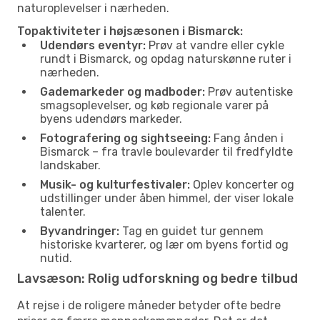
naturoplevelser i nærheden.
Topaktiviteter i højsæsonen i Bismarck:
Udendørs eventyr:
Prøv at vandre eller cykle
rundt i Bismarck, og opdag naturskønne ruter i
nærheden.
Gademarkeder og madboder:
Prøv autentiske
smagsoplevelser, og køb regionale varer på
byens udendørs markeder.
Fotografering og sightseeing:
Fang ånden i
Bismarck – fra travle boulevarder til fredfyldte
landskaber.
Musik- og kulturfestivaler:
Oplev koncerter og
udstillinger under åben himmel, der viser lokale
talenter.
Byvandringer:
Tag en guidet tur gennem
historiske kvarterer, og lær om byens fortid og
nutid.
Lavsæson: Rolig udforskning og bedre tilbud
At rejse i de roligere måneder betyder ofte bedre