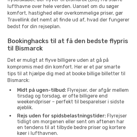
lufthavne over hele verden. Uanset om du søger
komfort, hastighed eller overkommelige priser, gør
Travellink det nemt at finde ud af, hvad der fungerer
bedst for din rejseplan.
Bookinghacks til at få den bedste flypris
til Bismarck
Det er muligt at flyve billigere uden at gå på
kompromis med din komfort. Her er et par smarte
tips til at hjælpe dig med at booke billige billetter til
Bismarck:
Midt på ugen-tilbud:
Flyrejser, der afgår mellem
tirsdag og torsdag, er ofte billigere end
weekendpriser – perfekt til besparelser i sidste
øjeblik.
Rejs uden for spidsbelastningstider:
Flyrejser
tidligt om morgenen eller sent om aftenen har
en tendens til at tilbyde bedre priser og kortere
køer i lufthavnen.