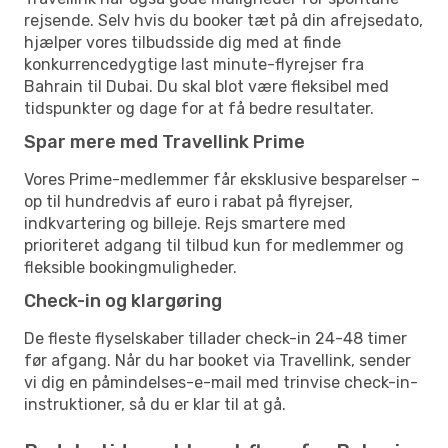
rejsende. Selv hvis du booker tæt på din afrejsedato,
hjælper vores tilbudsside dig med at finde
konkurrencedygtige last minute-flyrejser fra
Bahrain til Dubai. Du skal blot være fleksibel med
tidspunkter og dage for at få bedre resultater.
Spar mere med Travellink Prime
Vores Prime-medlemmer får eksklusive besparelser –
op til hundredvis af euro i rabat på flyrejser,
indkvartering og billeje. Rejs smartere med
prioriteret adgang til tilbud kun for medlemmer og
fleksible bookingmuligheder.
Check-in og klargøring
De fleste flyselskaber tillader check-in 24-48 timer
før afgang. Når du har booket via Travellink, sender
vi dig en påmindelses-e-mail med trinvise check-in-
instruktioner, så du er klar til at gå.