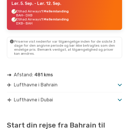
Lør. 5. Sep.
- Lør. 12. Sep.
Etihad Airways
1 Mellemlanding
BAH
- DXB
Etihad Airways
1 Mellemlanding
DXB
- BAH
Priserne vist nedenfor var tilgængelige inden for de sidste 3
dage for den angivne periode og bør ikke betragtes som den
endelige pris. Bemærk venligst, at tilgængelighed og priser
kan ændres.
Afstand:
481 kms
Lufthavne i Bahrain
Lufthavne i Dubai
Start din rejse fra Bahrain til