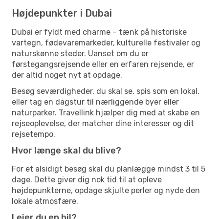
Højdepunkter i Dubai
Dubai er fyldt med charme – tænk på historiske
vartegn, fødevaremarkeder, kulturelle festivaler og
naturskønne steder. Uanset om du er
førstegangsrejsende eller en erfaren rejsende, er
der altid noget nyt at opdage.
Besøg seværdigheder, du skal se, spis som en lokal,
eller tag en dagstur til nærliggende byer eller
naturparker. Travellink hjælper dig med at skabe en
rejseoplevelse, der matcher dine interesser og dit
rejsetempo.
Hvor længe skal du blive?
For et alsidigt besøg skal du planlægge mindst 3 til 5
dage. Dette giver dig nok tid til at opleve
højdepunkterne, opdage skjulte perler og nyde den
lokale atmosfære.
Lejer du en bil?