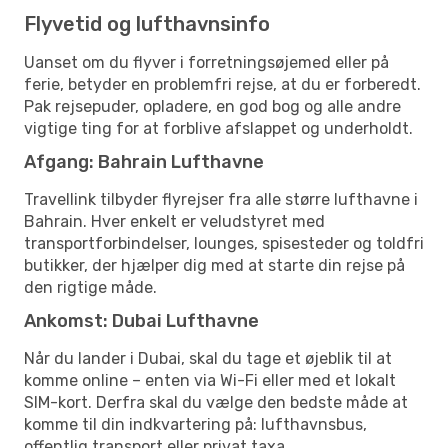
Flyvetid og lufthavnsinfo
Uanset om du flyver i forretningsøjemed eller på
ferie, betyder en problemfri rejse, at du er forberedt.
Pak rejsepuder, opladere, en god bog og alle andre
vigtige ting for at forblive afslappet og underholdt.
Afgang: Bahrain Lufthavne
Travellink tilbyder flyrejser fra alle større lufthavne i
Bahrain. Hver enkelt er veludstyret med
transportforbindelser, lounges, spisesteder og toldfri
butikker, der hjælper dig med at starte din rejse på
den rigtige måde.
Ankomst: Dubai Lufthavne
Når du lander i Dubai, skal du tage et øjeblik til at
komme online – enten via Wi-Fi eller med et lokalt
SIM-kort. Derfra skal du vælge den bedste måde at
komme til din indkvartering på: lufthavnsbus,
offentlig transport eller privat taxa.