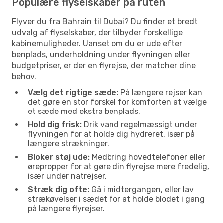
Populære flyselskaber på ruten
Flyver du fra Bahrain til Dubai? Du finder et bredt
udvalg af flyselskaber, der tilbyder forskellige
kabinemuligheder. Uanset om du er ude efter
benplads, underholdning under flyvningen eller
budgetpriser, er der en flyrejse, der matcher dine
behov.
Vælg det rigtige sæde:
På længere rejser kan
det gøre en stor forskel for komforten at vælge
et sæde med ekstra benplads.
Hold dig frisk:
Drik vand regelmæssigt under
flyvningen for at holde dig hydreret, især på
længere strækninger.
Bloker støj ude:
Medbring hovedtelefoner eller
ørepropper for at gøre din flyrejse mere fredelig,
især under natrejser.
Stræk dig ofte:
Gå i midtergangen, eller lav
strækøvelser i sædet for at holde blodet i gang
på længere flyrejser.