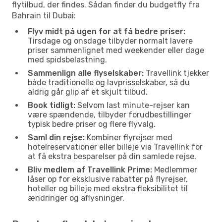
flytilbud, der findes. Sådan finder du budgetfly fra
Bahrain til Dubai:
Flyv midt på ugen for at få bedre priser:
Tirsdage og onsdage tilbyder normalt lavere
priser sammenlignet med weekender eller dage
med spidsbelastning.
Sammenlign alle flyselskaber:
Travellink tjekker
både traditionelle og lavprisselskaber, så du
aldrig går glip af et skjult tilbud.
Book tidligt:
Selvom last minute-rejser kan
være spændende, tilbyder forudbestillinger
typisk bedre priser og flere flyvalg.
Saml din rejse:
Kombiner flyrejser med
hotelreservationer eller billeje via Travellink for
at få ekstra besparelser på din samlede rejse.
Bliv medlem af Travellink Prime:
Medlemmer
låser op for eksklusive rabatter på flyrejser,
hoteller og billeje med ekstra fleksibilitet til
ændringer og aflysninger.