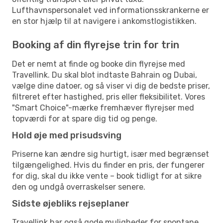
Lufthavnspersonalet ved informationsskrankerne er
en stor hjælp til at navigere i ankomstlogistikken.
Booking af din flyrejse trin for trin
Det er nemt at finde og booke din flyrejse med
Travellink. Du skal blot indtaste Bahrain og Dubai,
vælge dine datoer, og så viser vi dig de bedste priser,
filtreret efter hastighed, pris eller fleksibilitet. Vores
"Smart Choice"-mærke fremhæver flyrejser med
topværdi for at spare dig tid og penge.
Hold øje med prisudsving
Priserne kan ændre sig hurtigt, især med begrænset
tilgængelighed. Hvis du finder en pris, der fungerer
for dig, skal du ikke vente – book tidligt for at sikre
den og undgå overraskelser senere.
Sidste øjebliks rejseplaner
Travellink har også gode muligheder for spontane