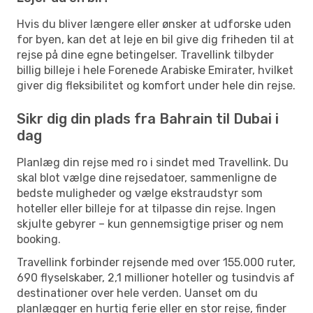
Hvis du bliver længere eller ønsker at udforske uden
for byen, kan det at leje en bil give dig friheden til at
rejse på dine egne betingelser. Travellink tilbyder
billig billeje i hele Forenede Arabiske Emirater, hvilket
giver dig fleksibilitet og komfort under hele din rejse.
Sikr dig din plads fra Bahrain til Dubai i
dag
Planlæg din rejse med ro i sindet med Travellink. Du
skal blot vælge dine rejsedatoer, sammenligne de
bedste muligheder og vælge ekstraudstyr som
hoteller eller billeje for at tilpasse din rejse. Ingen
skjulte gebyrer – kun gennemsigtige priser og nem
booking.
Travellink forbinder rejsende med over 155.000 ruter,
690 flyselskaber, 2,1 millioner hoteller og tusindvis af
destinationer over hele verden. Uanset om du
planlægger en hurtig ferie eller en stor rejse, finder