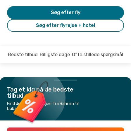
Søg efter fly
Søg efter flyrejse + hotel
Bedste tilbud
Billigste dage
Ofte stillede spørgsmål
Tag et kig på de bedste
tilbud
Find de billigste flyrejser fra Bahrain til
Dubai