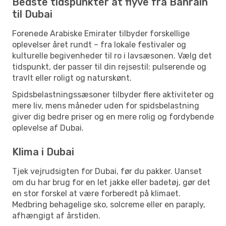
Bedste tidspunkter at flyve fra Bahrain
til Dubai
Forenede Arabiske Emirater tilbyder forskellige
oplevelser året rundt – fra lokale festivaler og
kulturelle begivenheder til ro i lavsæsonen. Vælg det
tidspunkt, der passer til din rejsestil: pulserende og
travlt eller roligt og naturskønt.
Spidsbelastningssæsoner tilbyder flere aktiviteter og
mere liv, mens måneder uden for spidsbelastning
giver dig bedre priser og en mere rolig og fordybende
oplevelse af Dubai.
Klima i Dubai
Tjek vejrudsigten for Dubai, før du pakker. Uanset
om du har brug for en let jakke eller badetøj, gør det
en stor forskel at være forberedt på klimaet.
Medbring behagelige sko, solcreme eller en paraply,
afhængigt af årstiden.