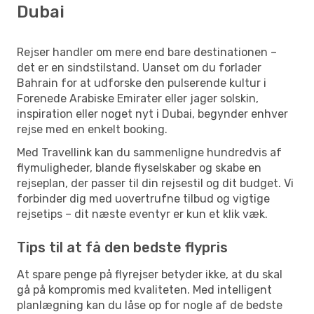
Dubai
Rejser handler om mere end bare destinationen –
det er en sindstilstand. Uanset om du forlader
Bahrain for at udforske den pulserende kultur i
Forenede Arabiske Emirater eller jager solskin,
inspiration eller noget nyt i Dubai, begynder enhver
rejse med en enkelt booking.
Med Travellink kan du sammenligne hundredvis af
flymuligheder, blande flyselskaber og skabe en
rejseplan, der passer til din rejsestil og dit budget. Vi
forbinder dig med uovertrufne tilbud og vigtige
rejsetips – dit næste eventyr er kun et klik væk.
Tips til at få den bedste flypris
At spare penge på flyrejser betyder ikke, at du skal
gå på kompromis med kvaliteten. Med intelligent
planlægning kan du låse op for nogle af de bedste