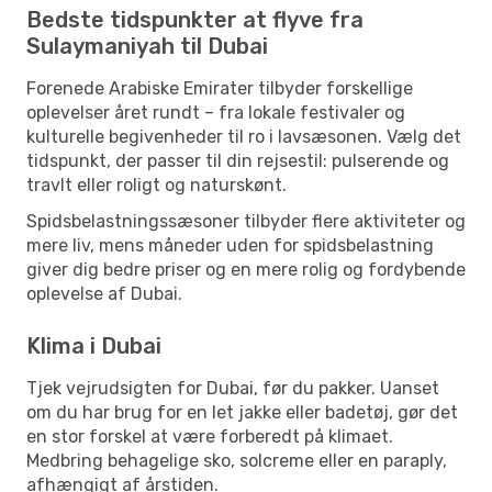
Bedste tidspunkter at flyve fra
Sulaymaniyah til Dubai
Forenede Arabiske Emirater tilbyder forskellige
oplevelser året rundt – fra lokale festivaler og
kulturelle begivenheder til ro i lavsæsonen. Vælg det
tidspunkt, der passer til din rejsestil: pulserende og
travlt eller roligt og naturskønt.
Spidsbelastningssæsoner tilbyder flere aktiviteter og
mere liv, mens måneder uden for spidsbelastning
giver dig bedre priser og en mere rolig og fordybende
oplevelse af Dubai.
Klima i Dubai
Tjek vejrudsigten for Dubai, før du pakker. Uanset
om du har brug for en let jakke eller badetøj, gør det
en stor forskel at være forberedt på klimaet.
Medbring behagelige sko, solcreme eller en paraply,
afhængigt af årstiden.