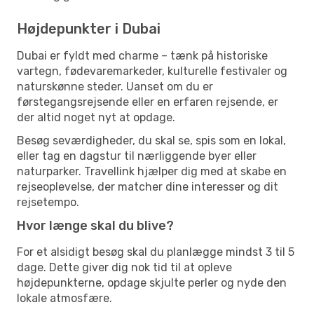
Højdepunkter i Dubai
Dubai er fyldt med charme – tænk på historiske
vartegn, fødevaremarkeder, kulturelle festivaler og
naturskønne steder. Uanset om du er
førstegangsrejsende eller en erfaren rejsende, er
der altid noget nyt at opdage.
Besøg seværdigheder, du skal se, spis som en lokal,
eller tag en dagstur til nærliggende byer eller
naturparker. Travellink hjælper dig med at skabe en
rejseoplevelse, der matcher dine interesser og dit
rejsetempo.
Hvor længe skal du blive?
For et alsidigt besøg skal du planlægge mindst 3 til 5
dage. Dette giver dig nok tid til at opleve
højdepunkterne, opdage skjulte perler og nyde den
lokale atmosfære.