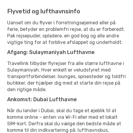
Flyvetid og lufthavnsinfo
Uanset om du flyver i forretningsøjemed eller på
ferie, betyder en problemfri rejse, at du er forberedt.
Pak rejsepuder, opladere, en god bog og alle andre
vigtige ting for at forblive afslappet og underholdt.
Afgang: Sulaymaniyah Lufthavne
Travellink tilbyder flyrejser fra alle større lufthavne i
Sulaymaniyah. Hver enkelt er veludstyret med
transportforbindelser, lounges, spisesteder og toldfri
butikker, der hjælper dig med at starte din rejse på
den rigtige måde.
Ankomst: Dubai Lufthavne
Når du lander i Dubai, skal du tage et øjeblik til at
komme online – enten via Wi-Fi eller med et lokalt
SIM-kort. Derfra skal du vælge den bedste måde at
komme til din indkvartering på: lufthavnsbus,