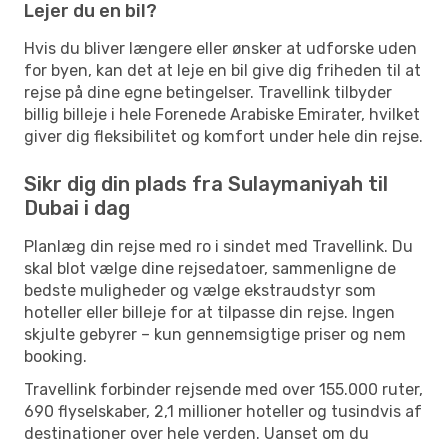
Lejer du en bil?
Hvis du bliver længere eller ønsker at udforske uden
for byen, kan det at leje en bil give dig friheden til at
rejse på dine egne betingelser. Travellink tilbyder
billig billeje i hele Forenede Arabiske Emirater, hvilket
giver dig fleksibilitet og komfort under hele din rejse.
Sikr dig din plads fra Sulaymaniyah til
Dubai i dag
Planlæg din rejse med ro i sindet med Travellink. Du
skal blot vælge dine rejsedatoer, sammenligne de
bedste muligheder og vælge ekstraudstyr som
hoteller eller billeje for at tilpasse din rejse. Ingen
skjulte gebyrer – kun gennemsigtige priser og nem
booking.
Travellink forbinder rejsende med over 155.000 ruter,
690 flyselskaber, 2,1 millioner hoteller og tusindvis af
destinationer over hele verden. Uanset om du