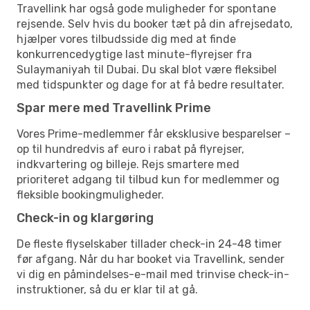
Travellink har også gode muligheder for spontane
rejsende. Selv hvis du booker tæt på din afrejsedato,
hjælper vores tilbudsside dig med at finde
konkurrencedygtige last minute-flyrejser fra
Sulaymaniyah til Dubai. Du skal blot være fleksibel
med tidspunkter og dage for at få bedre resultater.
Spar mere med Travellink Prime
Vores Prime-medlemmer får eksklusive besparelser –
op til hundredvis af euro i rabat på flyrejser,
indkvartering og billeje. Rejs smartere med
prioriteret adgang til tilbud kun for medlemmer og
fleksible bookingmuligheder.
Check-in og klargøring
De fleste flyselskaber tillader check-in 24-48 timer
før afgang. Når du har booket via Travellink, sender
vi dig en påmindelses-e-mail med trinvise check-in-
instruktioner, så du er klar til at gå.