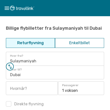
Billige flybilletter fra Sulaymaniyah til Dubai
Returflyvning
Enkeltbillet
Hvor fra?
Sulaymaniyah
Hvor til?
Dubai
Passagerer
Hvornår?
1 voksen
Direkte flyvning