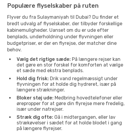
Populære flyselskaber på ruten
Flyver du fra Sulaymaniyah til Dubai? Du finder et
bredt udvalg af flyselskaber, der tilbyder forskellige
kabinemuligheder. Uanset om du er ude efter
benplads, underholdning under flyvningen eller
budgetpriser, er der en flyrejse, der matcher dine
behov.
Vælg det rigtige sæde:
På længere rejser kan
det gøre en stor forskel for komforten at vælge
et sæde med ekstra benplads.
Hold dig frisk:
Drik vand regelmæssigt under
flyvningen for at holde dig hydreret, især på
længere strækninger.
Bloker støj ude:
Medbring hovedtelefoner eller
ørepropper for at gøre din flyrejse mere fredelig,
især under natrejser.
Stræk dig ofte:
Gå i midtergangen, eller lav
strækøvelser i sædet for at holde blodet i gang
på længere flyrejser.