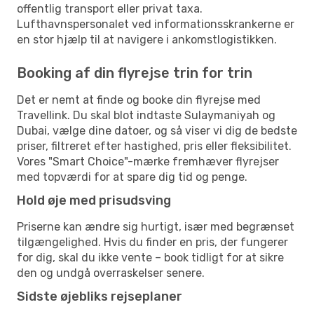
offentlig transport eller privat taxa.
Lufthavnspersonalet ved informationsskrankerne er
en stor hjælp til at navigere i ankomstlogistikken.
Booking af din flyrejse trin for trin
Det er nemt at finde og booke din flyrejse med
Travellink. Du skal blot indtaste Sulaymaniyah og
Dubai, vælge dine datoer, og så viser vi dig de bedste
priser, filtreret efter hastighed, pris eller fleksibilitet.
Vores "Smart Choice"-mærke fremhæver flyrejser
med topværdi for at spare dig tid og penge.
Hold øje med prisudsving
Priserne kan ændre sig hurtigt, især med begrænset
tilgængelighed. Hvis du finder en pris, der fungerer
for dig, skal du ikke vente – book tidligt for at sikre
den og undgå overraskelser senere.
Sidste øjebliks rejseplaner