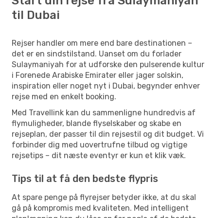
Start din rejse fra Sulaymaniyah
til Dubai
Rejser handler om mere end bare destinationen –
det er en sindstilstand. Uanset om du forlader
Sulaymaniyah for at udforske den pulserende kultur
i Forenede Arabiske Emirater eller jager solskin,
inspiration eller noget nyt i Dubai, begynder enhver
rejse med en enkelt booking.
Med Travellink kan du sammenligne hundredvis af
flymuligheder, blande flyselskaber og skabe en
rejseplan, der passer til din rejsestil og dit budget. Vi
forbinder dig med uovertrufne tilbud og vigtige
rejsetips – dit næste eventyr er kun et klik væk.
Tips til at få den bedste flypris
At spare penge på flyrejser betyder ikke, at du skal
gå på kompromis med kvaliteten. Med intelligent