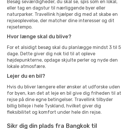
Besøg seværdigheder, du skal se, spis som en lokal,
eller tag en dagstur til nærliggende byer eller
naturparker. Travellink hjælper dig med at skabe en
rejseoplevelse, der matcher dine interesser og dit
rejsetempo.
Hvor længe skal du blive?
For et alsidigt besøg skal du planlægge mindst 3 til 5
dage. Dette giver dig nok tid til at opleve
højdepunkterne, opdage skjulte perler og nyde den
lokale atmosfære.
Lejer du en bil?
Hvis du bliver længere eller ønsker at udforske uden
for byen, kan det at leje en bil give dig friheden til at
rejse på dine egne betingelser. Travellink tilbyder
billig billeje i hele Tyskland, hvilket giver dig
fleksibilitet og komfort under hele din rejse.
Sikr dig din plads fra Bangkok til