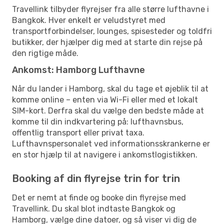
Travellink tilbyder flyrejser fra alle større lufthavne i
Bangkok. Hver enkelt er veludstyret med
transportforbindelser, lounges, spisesteder og toldfri
butikker, der hjælper dig med at starte din rejse på
den rigtige måde.
Ankomst: Hamborg Lufthavne
Når du lander i Hamborg, skal du tage et øjeblik til at
komme online – enten via Wi-Fi eller med et lokalt
SIM-kort. Derfra skal du vælge den bedste måde at
komme til din indkvartering på: lufthavnsbus,
offentlig transport eller privat taxa.
Lufthavnspersonalet ved informationsskrankerne er
en stor hjælp til at navigere i ankomstlogistikken.
Booking af din flyrejse trin for trin
Det er nemt at finde og booke din flyrejse med
Travellink. Du skal blot indtaste Bangkok og
Hamborg, vælge dine datoer, og så viser vi dig de