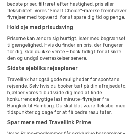
bedste priser, filtreret efter hastighed, pris eller
fleksibilitet. Vores "Smart Choice"-mærke fremhæver
flyrejser med topværdi for at spare dig tid og penge.
Hold øje med prisudsving
Priserne kan ændre sig hurtigt, især med begrænset
tilgængelighed. Hvis du finder en pris, der fungerer
for dig, skal du ikke vente – book tidligt for at sikre
den og undgå overraskelser senere.
Sidste øjebliks rejseplaner
Travellink har også gode muligheder for spontane
rejsende. Selv hvis du booker tæt på din afrejsedato,
hjælper vores tilbudsside dig med at finde
konkurrencedygtige last minute-flyrejser fra
Bangkok til Hamborg. Du skal blot være fleksibel med
tidspunkter og dage for at få bedre resultater.
Spar mere med Travellink Prime
Vores Prime-medlemmer får eksklusive besparelser –