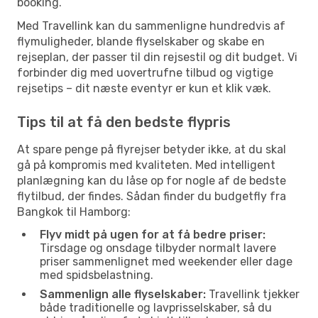
booking.
Med Travellink kan du sammenligne hundredvis af
flymuligheder, blande flyselskaber og skabe en
rejseplan, der passer til din rejsestil og dit budget. Vi
forbinder dig med uovertrufne tilbud og vigtige
rejsetips – dit næste eventyr er kun et klik væk.
Tips til at få den bedste flypris
At spare penge på flyrejser betyder ikke, at du skal
gå på kompromis med kvaliteten. Med intelligent
planlægning kan du låse op for nogle af de bedste
flytilbud, der findes. Sådan finder du budgetfly fra
Bangkok til Hamborg:
Flyv midt på ugen for at få bedre priser:
Tirsdage og onsdage tilbyder normalt lavere
priser sammenlignet med weekender eller dage
med spidsbelastning.
Sammenlign alle flyselskaber:
Travellink tjekker
både traditionelle og lavprisselskaber, så du