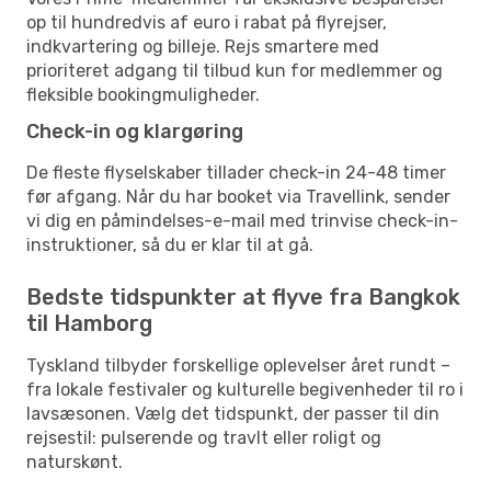
op til hundredvis af euro i rabat på flyrejser,
indkvartering og billeje. Rejs smartere med
prioriteret adgang til tilbud kun for medlemmer og
fleksible bookingmuligheder.
Check-in og klargøring
De fleste flyselskaber tillader check-in 24-48 timer
før afgang. Når du har booket via Travellink, sender
vi dig en påmindelses-e-mail med trinvise check-in-
instruktioner, så du er klar til at gå.
Bedste tidspunkter at flyve fra Bangkok
til Hamborg
Tyskland tilbyder forskellige oplevelser året rundt –
fra lokale festivaler og kulturelle begivenheder til ro i
lavsæsonen. Vælg det tidspunkt, der passer til din
rejsestil: pulserende og travlt eller roligt og
naturskønt.