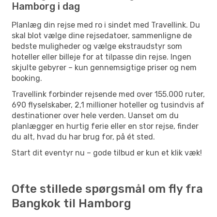
Hamborg i dag
Planlæg din rejse med ro i sindet med Travellink. Du
skal blot vælge dine rejsedatoer, sammenligne de
bedste muligheder og vælge ekstraudstyr som
hoteller eller billeje for at tilpasse din rejse. Ingen
skjulte gebyrer – kun gennemsigtige priser og nem
booking.
Travellink forbinder rejsende med over 155.000 ruter,
690 flyselskaber, 2,1 millioner hoteller og tusindvis af
destinationer over hele verden. Uanset om du
planlægger en hurtig ferie eller en stor rejse, finder
du alt, hvad du har brug for, på ét sted.
Start dit eventyr nu – gode tilbud er kun et klik væk!
Ofte stillede spørgsmål om fly fra
Bangkok til Hamborg