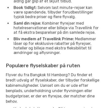
aldrig går glip af et skjult tilbud.
Book tidligt:
Selvom last minute-rejser kan
være spændende, tilbyder forudbestillinger
typisk bedre priser og flere flyvalg.
Saml din rejse:
Kombiner flyrejser med
hotelreservationer eller billeje via Travellink for
at få ekstra besparelser på din samlede rejse.
Bliv medlem af Travellink Prime:
Medlemmer
låser op for eksklusive rabatter på flyrejser,
hoteller og billeje med ekstra fleksibilitet til
ændringer og aflysninger.
Populære flyselskaber på ruten
Flyver du fra Bangkok til Hamborg? Du finder et
bredt udvalg af flyselskaber, der tilbyder forskellige
kabinemuligheder. Uanset om du er ude efter
benplads, underholdning under flyvningen eller
budgetpriser, er der en flyrejse, der matcher dine
behov.