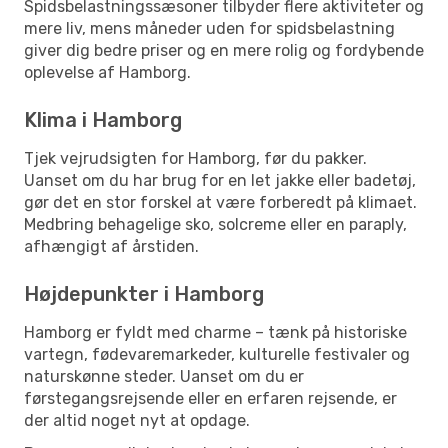
Spidsbelastningssæsoner tilbyder flere aktiviteter og
mere liv, mens måneder uden for spidsbelastning
giver dig bedre priser og en mere rolig og fordybende
oplevelse af Hamborg.
Klima i Hamborg
Tjek vejrudsigten for Hamborg, før du pakker.
Uanset om du har brug for en let jakke eller badetøj,
gør det en stor forskel at være forberedt på klimaet.
Medbring behagelige sko, solcreme eller en paraply,
afhængigt af årstiden.
Højdepunkter i Hamborg
Hamborg er fyldt med charme – tænk på historiske
vartegn, fødevaremarkeder, kulturelle festivaler og
naturskønne steder. Uanset om du er
førstegangsrejsende eller en erfaren rejsende, er
der altid noget nyt at opdage.