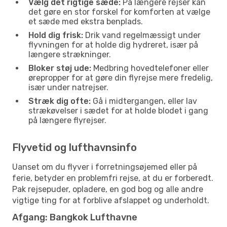
Vælg det rigtige sæde:
På længere rejser kan
det gøre en stor forskel for komforten at vælge
et sæde med ekstra benplads.
Hold dig frisk:
Drik vand regelmæssigt under
flyvningen for at holde dig hydreret, især på
længere strækninger.
Bloker støj ude:
Medbring hovedtelefoner eller
ørepropper for at gøre din flyrejse mere fredelig,
især under natrejser.
Stræk dig ofte:
Gå i midtergangen, eller lav
strækøvelser i sædet for at holde blodet i gang
på længere flyrejser.
Flyvetid og lufthavnsinfo
Uanset om du flyver i forretningsøjemed eller på
ferie, betyder en problemfri rejse, at du er forberedt.
Pak rejsepuder, opladere, en god bog og alle andre
vigtige ting for at forblive afslappet og underholdt.
Afgang: Bangkok Lufthavne