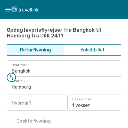
Opdag lavprisflyrejser fra Bangkok til
Hamborg fra DKK 2411
Returflyvning
Enkeltbillet
Hvor fra?
Bangkok
Hvor til?
Hamborg
Passagerer
Hvornår?
1 voksen
Direkte flyvning