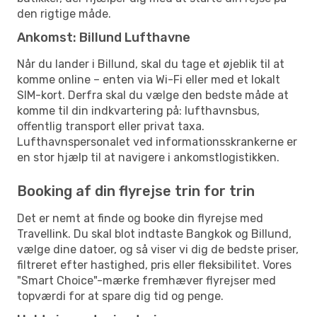
den rigtige måde.
Ankomst: Billund Lufthavne
Når du lander i Billund, skal du tage et øjeblik til at
komme online – enten via Wi-Fi eller med et lokalt
SIM-kort. Derfra skal du vælge den bedste måde at
komme til din indkvartering på: lufthavnsbus,
offentlig transport eller privat taxa.
Lufthavnspersonalet ved informationsskrankerne er
en stor hjælp til at navigere i ankomstlogistikken.
Booking af din flyrejse trin for trin
Det er nemt at finde og booke din flyrejse med
Travellink. Du skal blot indtaste Bangkok og Billund,
vælge dine datoer, og så viser vi dig de bedste priser,
filtreret efter hastighed, pris eller fleksibilitet. Vores
"Smart Choice"-mærke fremhæver flyrejser med
topværdi for at spare dig tid og penge.