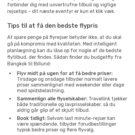
forbinder dig med uovertrufne tilbud og vigtige
rejsetips – dit næste eventyr er kun et klik væk.
Tips til at få den bedste flypris
At spare penge på flyrejser betyder ikke, at du skal
gå på kompromis med kvaliteten. Med intelligent
planlægning kan du låse op for nogle af de bedste
flytilbud, der findes. Sådan finder du budgetfly fra
Bangkok til Billund:
Flyv midt på ugen for at få bedre priser:
Tirsdage og onsdage tilbyder normalt lavere
priser sammenlignet med weekender eller dage
med spidsbelastning.
Sammenlign alle flyselskaber:
Travellink tjekker
både traditionelle og lavprisselskaber, så du
aldrig går glip af et skjult tilbud.
Book tidligt:
Selvom last minute-rejser kan
være spændende, tilbyder forudbestillinger
typisk bedre priser og flere flyvalg.