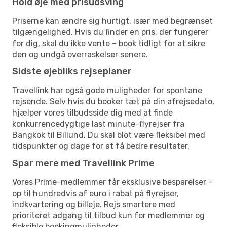
Hold øje med prisudsving
Priserne kan ændre sig hurtigt, især med begrænset
tilgængelighed. Hvis du finder en pris, der fungerer
for dig, skal du ikke vente – book tidligt for at sikre
den og undgå overraskelser senere.
Sidste øjebliks rejseplaner
Travellink har også gode muligheder for spontane
rejsende. Selv hvis du booker tæt på din afrejsedato,
hjælper vores tilbudsside dig med at finde
konkurrencedygtige last minute-flyrejser fra
Bangkok til Billund. Du skal blot være fleksibel med
tidspunkter og dage for at få bedre resultater.
Spar mere med Travellink Prime
Vores Prime-medlemmer får eksklusive besparelser –
op til hundredvis af euro i rabat på flyrejser,
indkvartering og billeje. Rejs smartere med
prioriteret adgang til tilbud kun for medlemmer og
fleksible bookingmuligheder.