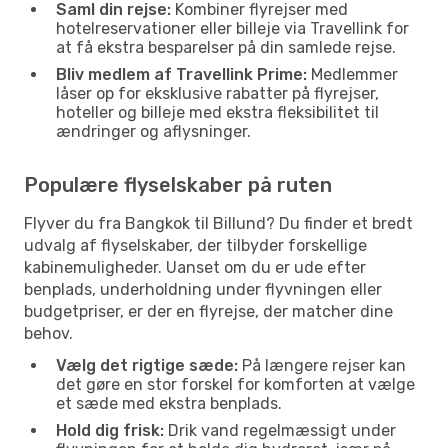
Saml din rejse:
Kombiner flyrejser med
hotelreservationer eller billeje via Travellink for
at få ekstra besparelser på din samlede rejse.
Bliv medlem af Travellink Prime:
Medlemmer
låser op for eksklusive rabatter på flyrejser,
hoteller og billeje med ekstra fleksibilitet til
ændringer og aflysninger.
Populære flyselskaber på ruten
Flyver du fra Bangkok til Billund? Du finder et bredt
udvalg af flyselskaber, der tilbyder forskellige
kabinemuligheder. Uanset om du er ude efter
benplads, underholdning under flyvningen eller
budgetpriser, er der en flyrejse, der matcher dine
behov.
Vælg det rigtige sæde:
På længere rejser kan
det gøre en stor forskel for komforten at vælge
et sæde med ekstra benplads.
Hold dig frisk:
Drik vand regelmæssigt under