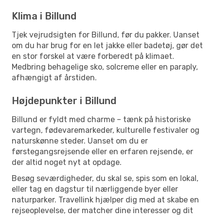
Klima i Billund
Tjek vejrudsigten for Billund, før du pakker. Uanset
om du har brug for en let jakke eller badetøj, gør det
en stor forskel at være forberedt på klimaet.
Medbring behagelige sko, solcreme eller en paraply,
afhængigt af årstiden.
Højdepunkter i Billund
Billund er fyldt med charme – tænk på historiske
vartegn, fødevaremarkeder, kulturelle festivaler og
naturskønne steder. Uanset om du er
førstegangsrejsende eller en erfaren rejsende, er
der altid noget nyt at opdage.
Besøg seværdigheder, du skal se, spis som en lokal,
eller tag en dagstur til nærliggende byer eller
naturparker. Travellink hjælper dig med at skabe en
rejseoplevelse, der matcher dine interesser og dit