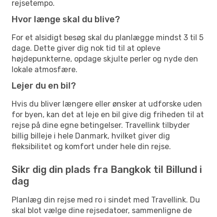
rejsetempo.
Hvor længe skal du blive?
For et alsidigt besøg skal du planlægge mindst 3 til 5
dage. Dette giver dig nok tid til at opleve
højdepunkterne, opdage skjulte perler og nyde den
lokale atmosfære.
Lejer du en bil?
Hvis du bliver længere eller ønsker at udforske uden
for byen, kan det at leje en bil give dig friheden til at
rejse på dine egne betingelser. Travellink tilbyder
billig billeje i hele Danmark, hvilket giver dig
fleksibilitet og komfort under hele din rejse.
Sikr dig din plads fra Bangkok til Billund i
dag
Planlæg din rejse med ro i sindet med Travellink. Du
skal blot vælge dine rejsedatoer, sammenligne de