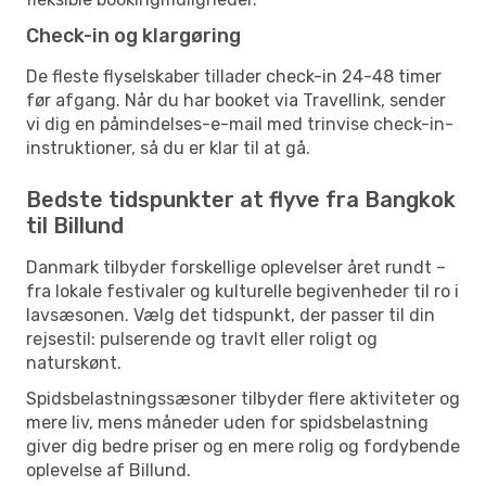
Check-in og klargøring
De fleste flyselskaber tillader check-in 24-48 timer
før afgang. Når du har booket via Travellink, sender
vi dig en påmindelses-e-mail med trinvise check-in-
instruktioner, så du er klar til at gå.
Bedste tidspunkter at flyve fra Bangkok
til Billund
Danmark tilbyder forskellige oplevelser året rundt –
fra lokale festivaler og kulturelle begivenheder til ro i
lavsæsonen. Vælg det tidspunkt, der passer til din
rejsestil: pulserende og travlt eller roligt og
naturskønt.
Spidsbelastningssæsoner tilbyder flere aktiviteter og
mere liv, mens måneder uden for spidsbelastning
giver dig bedre priser og en mere rolig og fordybende
oplevelse af Billund.