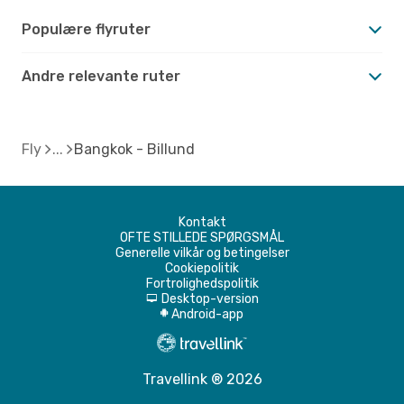
Populære flyruter
Andre relevante ruter
Fly
Bangkok - Billund
Kontakt
OFTE STILLEDE SPØRGSMÅL
Generelle vilkår og betingelser
Cookiepolitik
Fortrolighedspolitik
Desktop-version
d
Android-app
A
Travellink ® 2026