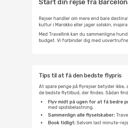
Start din rejse fra Barcelon
Rejser handler om mere end bare destinat
kultur i Marokko eller jager solskin, insp
Med Travellink kan du sammenligne hundred
budget. Vi forbinder dig med uovertrufne 
Tips til at få den bedste flypris
At spare penge på flyrejser betyder ikke,
de bedste flytilbud, der findes. Sådan fin
Flyv midt på ugen for at få bedre pr
med spidsbelastning.
Sammenlign alle flyselskaber:
Travel
Book tidligt:
Selvom last minute-rejse