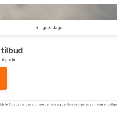
Billigste dage
 tilbud
l Agadir
sidste 3 dage for den angivne periode og bør ikke betragtes som den endelige