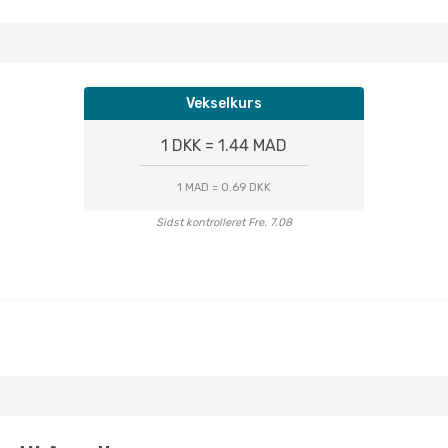
Vekselkurs
1 DKK = 1.44 MAD
1 MAD = 0.69 DKK
Sidst kontrolleret Fre. 7.08