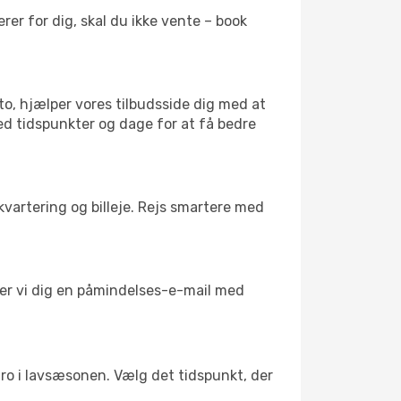
er for dig, skal du ikke vente – book
to, hjælper vores tilbudsside dig med at
med tidspunkter og dage for at få bedre
kvartering og billeje. Rejs smartere med
nder vi dig en påmindelses-e-mail med
l ro i lavsæsonen. Vælg det tidspunkt, der