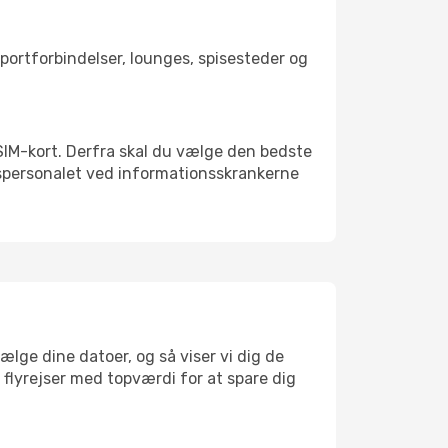
nsportforbindelser, lounges, spisesteder og
t SIM-kort. Derfra skal du vælge den bedste
vnspersonalet ved informationsskrankerne
ælge dine datoer, og så viser vi dig de
r flyrejser med topværdi for at spare dig