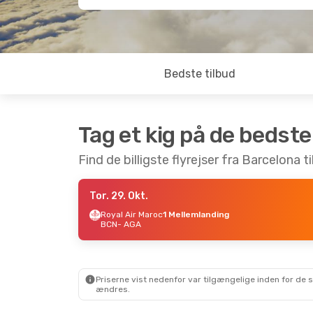
Bedste tilbud
Tag et kig på de bedste
Find de billigste flyrejser fra Barcelona ti
Tor. 29. Okt.
Royal Air Maroc
1 Mellemlanding
BCN
- AGA
Priserne vist nedenfor var tilgængelige inden for de 
ændres.