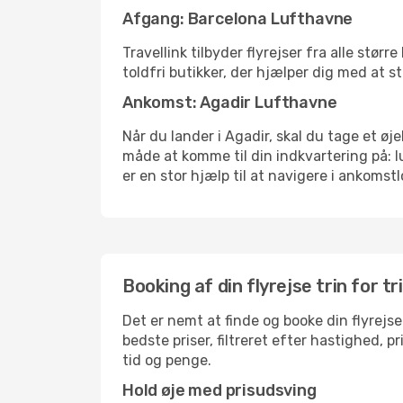
Afgang: Barcelona Lufthavne
Travellink tilbyder flyrejser fra alle stø
toldfri butikker, der hjælper dig med at s
Ankomst: Agadir Lufthavne
Når du lander i Agadir, skal du tage et øj
måde at komme til din indkvartering på: 
er en stor hjælp til at navigere i ankomstl
Booking af din flyrejse trin for tr
Det er nemt at finde og booke din flyrejse
bedste priser, filtreret efter hastighed, 
tid og penge.
Hold øje med prisudsving