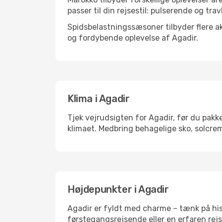
passer til din rejsestil: pulserende og trav
Spidsbelastningssæsoner tilbyder flere ak
og fordybende oplevelse af Agadir.
Klima i Agadir
Tjek vejrudsigten for Agadir, før du pakke
klimaet. Medbring behagelige sko, solcrem
Højdepunkter i Agadir
Agadir er fyldt med charme – tænk på his
førstegangsrejsende eller en erfaren rejs