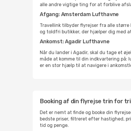
alle andre vigtige ting for at forblive af
Afgang: Amsterdam Lufthavne
Travellink tilbyder flyrejser fra alle stø
og toldfri butikker, der hjælper dig med a
Ankomst: Agadir Lufthavne
Når du lander i Agadir, skal du tage et øj
måde at komme til din indkvartering på: 
er en stor hjælp til at navigere i ankomstl
Booking af din flyrejse trin for tr
Det er nemt at finde og booke din flyrejs
bedste priser, filtreret efter hastighed, 
tid og penge.