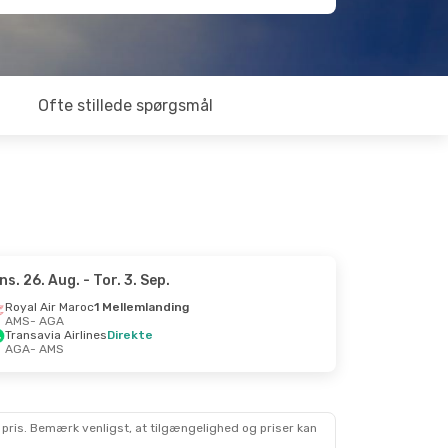
Ofte stillede spørgsmål
ns. 26. Aug.
- Tor. 3. Sep.
Royal Air Maroc
1 Mellemlanding
AMS
- AGA
Transavia Airlines
Direkte
AGA
- AMS
 pris. Bemærk venligst, at tilgængelighed og priser kan