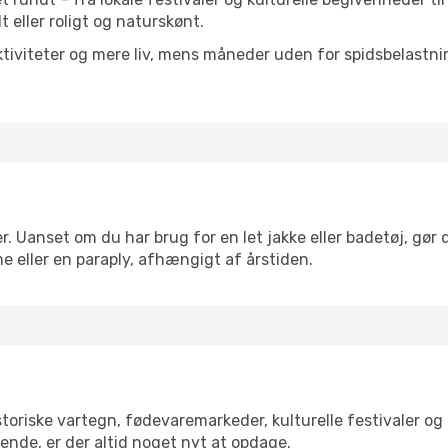
lt eller roligt og naturskønt.
tiviteter og mere liv, mens måneder uden for spidsbelastnin
r. Uanset om du har brug for en let jakke eller badetøj, gør 
e eller en paraply, afhængigt af årstiden.
toriske vartegn, fødevaremarkeder, kulturelle festivaler o
ende, er der altid noget nyt at opdage.