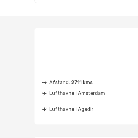
Afstand:
2711 kms
Lufthavne i Amsterdam
Lufthavne i Agadir