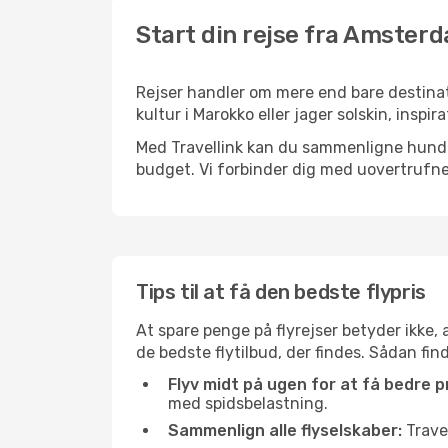
Start din rejse fra Amsterd
Rejser handler om mere end bare destina
kultur i Marokko eller jager solskin, insp
Med Travellink kan du sammenligne hundred
budget. Vi forbinder dig med uovertrufne 
Tips til at få den bedste flypris
At spare penge på flyrejser betyder ikke,
de bedste flytilbud, der findes. Sådan fi
Flyv midt på ugen for at få bedre pr
med spidsbelastning.
Sammenlign alle flyselskaber:
Travel