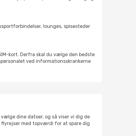
ansportforbindelser, lounges, spisesteder
t SIM-kort. Derfra skal du vælge den bedste
vnspersonalet ved informationsskrankerne
vælge dine datoer, og så viser vi dig de
r flyrejser med topværdi for at spare dig