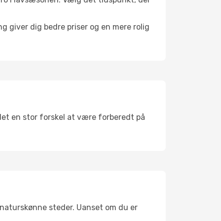
g giver dig bedre priser og en mere rolig
det en stor forskel at være forberedt på
g naturskønne steder. Uanset om du er