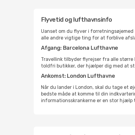
Flyvetid og lufthavnsinfo
Uanset om du flyver i forretningsøjemed el
alle andre vigtige ting for at forblive af
Afgang: Barcelona Lufthavne
Travellink tilbyder flyrejser fra alle stø
toldfri butikker, der hjælper dig med at s
Ankomst: London Lufthavne
Når du lander i London, skal du tage et øj
bedste måde at komme til din indkvarterin
informationsskrankerne er en stor hjælp t