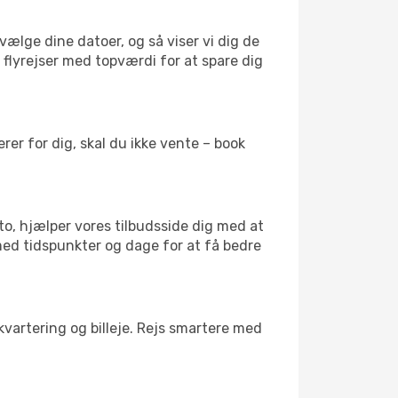
vælge dine datoer, og så viser vi dig de
r flyrejser med topværdi for at spare dig
er for dig, skal du ikke vente – book
to, hjælper vores tilbudsside dig med at
 med tidspunkter og dage for at få bedre
kvartering og billeje. Rejs smartere med