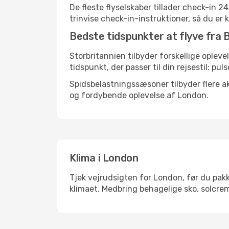
De fleste flyselskaber tillader check-in 
trinvise check-in-instruktioner, så du er kl
Bedste tidspunkter at flyve fra 
Storbritannien tilbyder forskellige opleve
tidspunkt, der passer til din rejsestil: pul
Spidsbelastningssæsoner tilbyder flere ak
og fordybende oplevelse af London.
Klima i London
Tjek vejrudsigten for London, før du pakke
klimaet. Medbring behagelige sko, solcrem