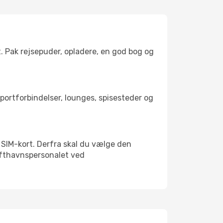
t. Pak rejsepuder, opladere, en god bog og
nsportforbindelser, lounges, spisesteder og
lt SIM-kort. Derfra skal du vælge den
Lufthavnspersonalet ved