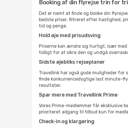
Booking af din flyrejse trin for tr
Det er nemt at finde og booke din flyrejse
bedste priser, filtreret efter hastighed, 
tid og penge.
Hold øje med prisudsving
Priserne kan ændre sig hurtigt, især med 
tidligt for at sikre den og undgå overrask
Sidste øjebliks rejseplaner
Travellink har også gode muligheder for s
finde konkurrencedygtige last minute-flyr
resultater.
Spar mere med Travellink Prime
Vores Prime-medlemmer får eksklusive besp
prioriteret adgang til tilbud kun for med
Check-in og klargøring