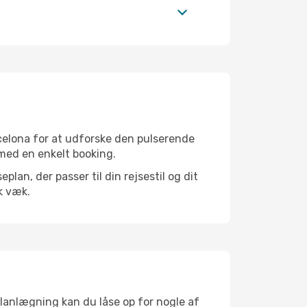
celona for at udforske den pulserende
e med en enkelt booking.
an, der passer til din rejsestil og dit
k væk.
planlægning kan du låse op for nogle af