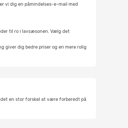
nder vi dig en påmindelses-e-mail med
eder til ro i lavsæsonen. Vælg det
g giver dig bedre priser og en mere rolig
 det en stor forskel at være forberedt på