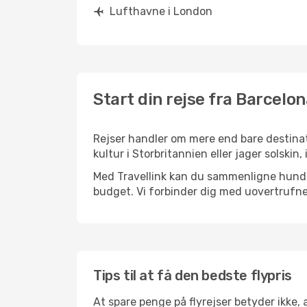
Lufthavne i London
Start din rejse fra Barcelon
Rejser handler om mere end bare destinat
kultur i Storbritannien eller jager solski
Med Travellink kan du sammenligne hundred
budget. Vi forbinder dig med uovertrufne 
Tips til at få den bedste flypris
At spare penge på flyrejser betyder ikke,