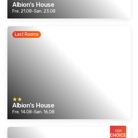
Albion's House
Fre. 21.08-Søn. 23.08
Last Rooms
Albion's House
Fre. 14.08-Søn. 16.08
TOP
CHOICE