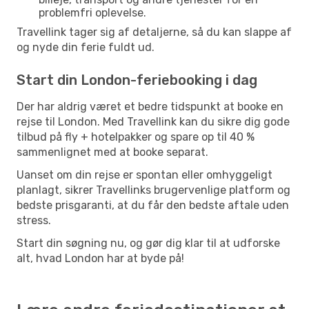
problemfri oplevelse.
Travellink tager sig af detaljerne, så du kan slappe af
og nyde din ferie fuldt ud.
Start din London-feriebooking i dag
Der har aldrig været et bedre tidspunkt at booke en
rejse til London. Med Travellink kan du sikre dig gode
tilbud på fly + hotelpakker og spare op til 40 %
sammenlignet med at booke separat.
Uanset om din rejse er spontan eller omhyggeligt
planlagt, sikrer Travellinks brugervenlige platform og
bedste prisgaranti, at du får den bedste aftale uden
stress.
Start din søgning nu, og gør dig klar til at udforske
alt, hvad London har at byde på!