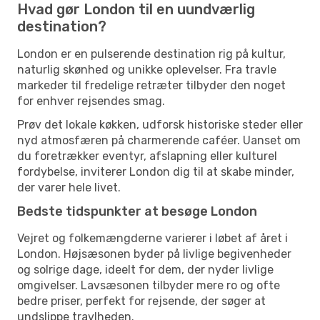
Hvad gør London til en uundværlig
destination?
London er en pulserende destination rig på kultur,
naturlig skønhed og unikke oplevelser. Fra travle
markeder til fredelige retræter tilbyder den noget
for enhver rejsendes smag.
Prøv det lokale køkken, udforsk historiske steder eller
nyd atmosfæren på charmerende caféer. Uanset om
du foretrækker eventyr, afslapning eller kulturel
fordybelse, inviterer London dig til at skabe minder,
der varer hele livet.
Bedste tidspunkter at besøge London
Vejret og folkemængderne varierer i løbet af året i
London. Højsæsonen byder på livlige begivenheder
og solrige dage, ideelt for dem, der nyder livlige
omgivelser. Lavsæsonen tilbyder mere ro og ofte
bedre priser, perfekt for rejsende, der søger at
undslippe travlheden.