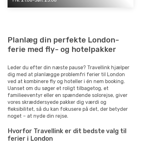
Fre. 21.08-Søn. 23.08
Planlæg din perfekte London-
ferie med fly- og hotelpakker
Leder du efter din næste pause? Travellink hjælper
dig med at planlægge problemfri ferier til London
ved at kombinere fly og hoteller i én nem booking.
Uanset om du søger et roligt tilbagetog, et
familieeventyr eller en spændende solorejse, giver
vores skræddersyede pakker dig værdi og
fleksibilitet, så du kan fokusere på det, der betyder
noget – at nyde din rejse.
Hvorfor Travellink er dit bedste valg til
ferier i London