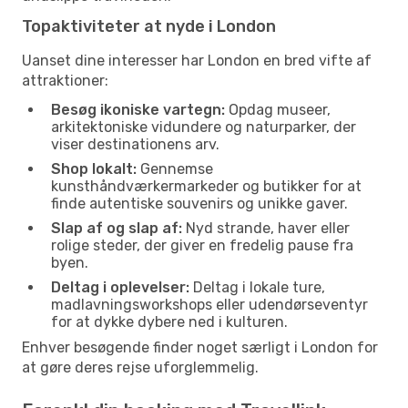
Topaktiviteter at nyde i London
Uanset dine interesser har London en bred vifte af
attraktioner:
Besøg ikoniske vartegn:
Opdag museer,
arkitektoniske vidundere og naturparker, der
viser destinationens arv.
Shop lokalt:
Gennemse
kunsthåndværkermarkeder og butikker for at
finde autentiske souvenirs og unikke gaver.
Slap af og slap af:
Nyd strande, haver eller
rolige steder, der giver en fredelig pause fra
byen.
Deltag i oplevelser:
Deltag i lokale ture,
madlavningsworkshops eller udendørseventyr
for at dykke dybere ned i kulturen.
Enhver besøgende finder noget særligt i London for
at gøre deres rejse uforglemmelig.