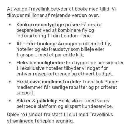
At vælge Travellink betyder at booke med tillid. Vi
tilbyder millioner af rejsende verden over:
Konkurrencedygtige priser:
Få ekstra
besparelser ved at kombinere fly og
indkvartering til din London-ferie.
Alt-i-én-booking:
Arranger problemfrit fly,
hoteller og ekstraudstyr som billeje eller
transport med et par enkle klik.
Fleksible muligheder:
Fra hyggelige pensionater
til eksklusive hoteller tilbyder vi noget for
enhver rejsepræference og ethvert budget.
Eksklusive medlemsfordele:
Travellink Prime-
medlemmer får særlige rabatter og prioriteret
support.
Sikker & pålidelig:
Book sikkert med vores
betroede platform og ekspert kundeservice.
Oplev ro i sindet fra start til slut med Travellinks
strømlinede ferieplanlægning.