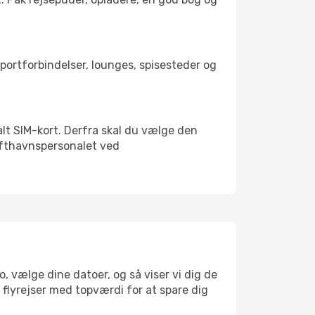
nsportforbindelser, lounges, spisesteder og
kalt SIM-kort. Derfra skal du vælge den
Lufthavnspersonalet ved
, vælge dine datoer, og så viser vi dig de
r flyrejser med topværdi for at spare dig