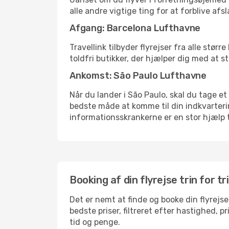
alle andre vigtige ting for at forblive af
Afgang: Barcelona Lufthavne
Travellink tilbyder flyrejser fra alle stø
toldfri butikker, der hjælper dig med at s
Ankomst: São Paulo Lufthavne
Når du lander i São Paulo, skal du tage et
bedste måde at komme til din indkvarterin
informationsskrankerne er en stor hjælp t
Booking af din flyrejse trin for tr
Det er nemt at finde og booke din flyrejse
bedste priser, filtreret efter hastighed, 
tid og penge.