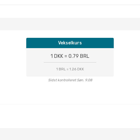
Vekselkurs
1 DKK = 0.79 BRL
1 BRL = 1.26 DKK
Sidst kontrolleret Søn. 9.08