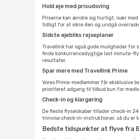
Hold øje med prisudsving
Priserne kan ændre sig hurtigt, især med 
tidligt for at sikre den og undgå overrask
Sidste øjebliks rejseplaner
Travellink har også gode muligheder for s
finde konkurrencedygtige last minute-flyr
resultater.
Spar mere med Travellink Prime
Vores Prime-medlemmer får eksklusive besp
prioriteret adgang til tilbud kun for med
Check-in og klargøring
De fleste flyselskaber tillader check-in 
trinvise check-in-instruktioner, så du er kl
Bedste tidspunkter at flyve fra B