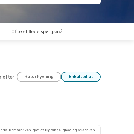
Ofte stillede spørgsmål
er efter
Returflyvning
Enkeltbillet
 pris. Bemærk venligst, at tilgængelighed og priser kan