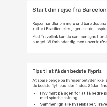
Start din rejse fra Barcelon
Rejser handler om mere end bare destinat
kultur i Brasilien eller jager solskin, ins
Med Travellink kan du sammenligne hundred
budget. Vi forbinder dig med uovertrufne 
Tips til at få den bedste flypris
At spare penge på flyrejser betyder ikke,
de bedste flytilbud, der findes. Sådan fin
Flyv midt på ugen for at få bedre pr
med spidsbelastning.
Sammenlign alle flyselskaber:
Travel