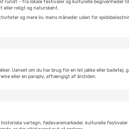
ret rundt – fra lokale festivaler og kulturelle begivenheder t
lt eller roligt og naturskønt.
tiviteter og mere liv, mens måneder uden for spidsbelastnin
kker. Uanset om du har brug for en let jakke eller badetøj, 
reme eller en paraply, afhængigt af årstiden.
historiske vartegn, fødevaremarkeder, kulturelle festivale