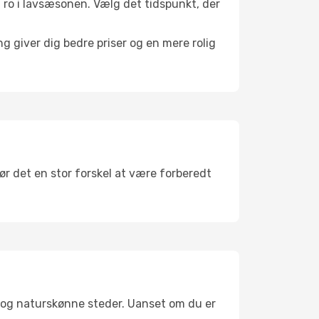
il ro i lavsæsonen. Vælg det tidspunkt, der
g giver dig bedre priser og en mere rolig
gør det en stor forskel at være forberedt
r og naturskønne steder. Uanset om du er