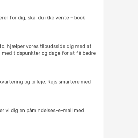
er for dig, skal du ikke vente – book
to, hjælper vores tilbudsside dig med at
el med tidspunkter og dage for at få bedre
kvartering og billeje. Rejs smartere med
nder vi dig en påmindelses-e-mail med