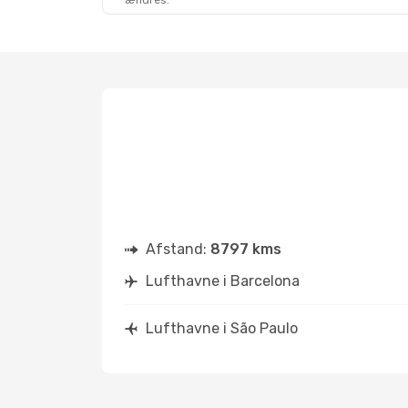
ændres.
Afstand:
8797 kms
Lufthavne i Barcelona
Lufthavne i São Paulo