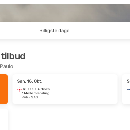
Billigste dage
 tilbud
o Paulo
Søn. 18. Okt.
S
Brussels Airlines
1 Mellemlanding
PAR
- SAO