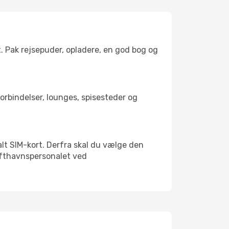
t. Pak rejsepuder, opladere, en god bog og
tforbindelser, lounges, spisesteder og
kalt SIM-kort. Derfra skal du vælge den
Lufthavnspersonalet ved