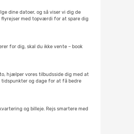
ge dine datoer, og så viser vi dig de
r flyrejser med topværdi for at spare dig
er for dig, skal du ikke vente – book
to, hjælper vores tilbudsside dig med at
d tidspunkter og dage for at få bedre
kvartering og billeje. Rejs smartere med