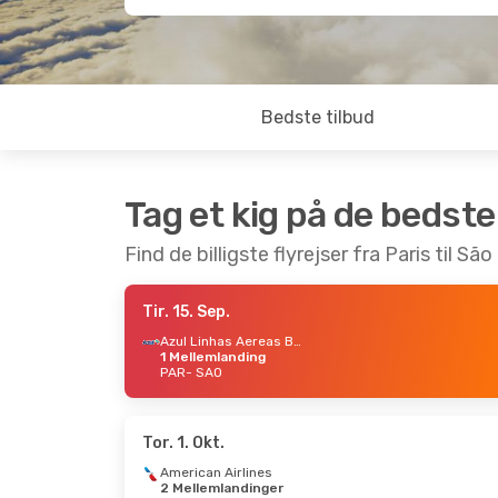
Bedste tilbud
Tag et kig på de bedste
Find de billigste flyrejser fra Paris til Sã
Tir. 15. Sep.
Azul Linhas Aereas Brasileiras
1 Mellemlanding
PAR
- SAO
Tor. 1. Okt.
American Airlines
2 Mellemlandinger