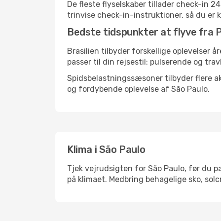
De fleste flyselskaber tillader check-in 
trinvise check-in-instruktioner, så du er kl
Bedste tidspunkter at flyve fra P
Brasilien tilbyder forskellige oplevelser å
passer til din rejsestil: pulserende og trav
Spidsbelastningssæsoner tilbyder flere ak
og fordybende oplevelse af São Paulo.
Klima i São Paulo
Tjek vejrudsigten for São Paulo, før du pa
på klimaet. Medbring behagelige sko, solc