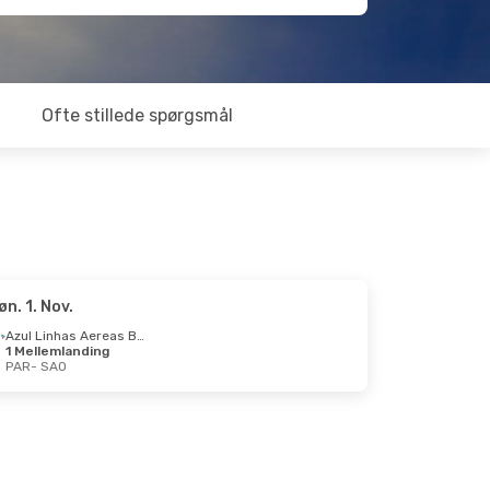
Ofte stillede spørgsmål
øn. 1. Nov.
Azul Linhas Aereas Brasileiras
1 Mellemlanding
PAR
- SAO