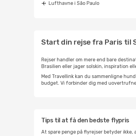
Lufthavne i São Paulo
Start din rejse fra Paris til
Rejser handler om mere end bare destinati
Brasilien eller jager solskin, inspiration
Med Travellink kan du sammenligne hundred
budget. Vi forbinder dig med uovertrufne 
Tips til at få den bedste flypris
At spare penge på flyrejser betyder ikke,