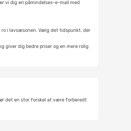
nder vi dig en påmindelses-e-mail med
il ro i lavsæsonen. Vælg det tidspunkt, der
g giver dig bedre priser og en mere rolig
gør det en stor forskel at være forberedt