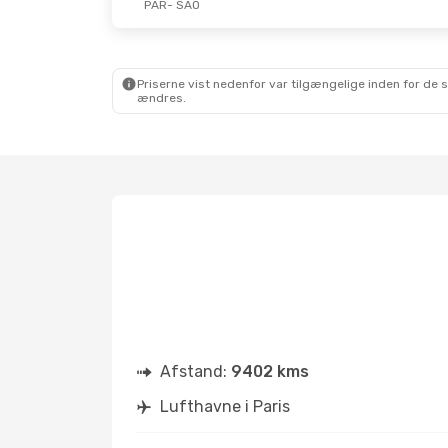
PAR
- SAO
Priserne vist nedenfor var tilgængelige inden for de 
ændres.
Afstand:
9402 kms
Lufthavne i Paris