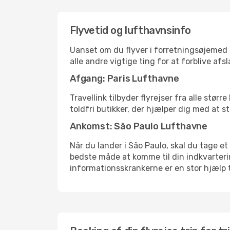
Flyvetid og lufthavnsinfo
Uanset om du flyver i forretningsøjemed el
alle andre vigtige ting for at forblive af
Afgang: Paris Lufthavne
Travellink tilbyder flyrejser fra alle stør
toldfri butikker, der hjælper dig med at s
Ankomst: São Paulo Lufthavne
Når du lander i São Paulo, skal du tage et
bedste måde at komme til din indkvarterin
informationsskrankerne er en stor hjælp t