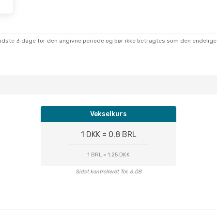
sidste 3 dage for den angivne periode og bør ikke betragtes som den endelige
Vekselkurs
1 DKK = 0.8 BRL
1 BRL = 1.25 DKK
Sidst kontrolleret Tor. 6.08