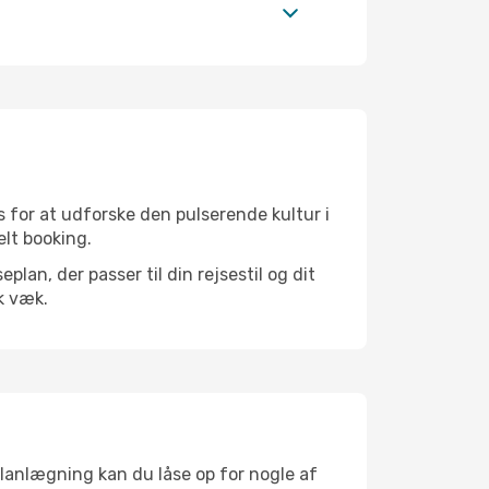
 for at udforske den pulserende kultur i
elt booking.
an, der passer til din rejsestil og dit
k væk.
planlægning kan du låse op for nogle af