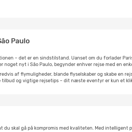
 São Paulo
onen – det er en sindstilstand. Uanset om du forlader Paris
 eller noget nyt i São Paulo, begynder enhver rejse med en enk
vis af flymuligheder, blande flyselskaber og skabe en rejsepl
tilbud og vigtige rejsetips – dit næste eventyr er kun et kli
 at du skal gå på kompromis med kvaliteten. Med intelligent 