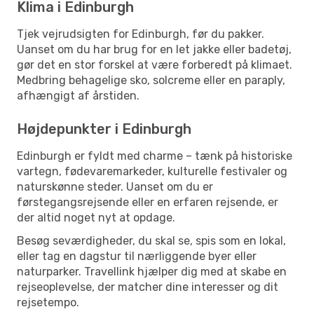
Klima i Edinburgh
Tjek vejrudsigten for Edinburgh, før du pakker.
Uanset om du har brug for en let jakke eller badetøj,
gør det en stor forskel at være forberedt på klimaet.
Medbring behagelige sko, solcreme eller en paraply,
afhængigt af årstiden.
Højdepunkter i Edinburgh
Edinburgh er fyldt med charme – tænk på historiske
vartegn, fødevaremarkeder, kulturelle festivaler og
naturskønne steder. Uanset om du er
førstegangsrejsende eller en erfaren rejsende, er
der altid noget nyt at opdage.
Besøg seværdigheder, du skal se, spis som en lokal,
eller tag en dagstur til nærliggende byer eller
naturparker. Travellink hjælper dig med at skabe en
rejseoplevelse, der matcher dine interesser og dit
rejsetempo.