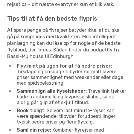
rejsetips – dit næste eventyr er kun et klik væk.
Tips til at få den bedste flypris
At spare penge på flyrejser betyder ikke, at du skal
gå på kompromis med kvaliteten. Med intelligent
planlægning kan du låse op for nogle af de bedste
flytilbud, der findes. Sådan finder du budgetfly fra
Basel-Mulhouse til Edinburgh:
Flyv midt på ugen for at få bedre priser:
Tirsdage og onsdage tilbyder normalt lavere
priser sammenlignet med weekender eller dage
med spidsbelastning.
Sammenlign alle flyselskaber:
Travellink tjekker
både traditionelle og lavprisselskaber, så du
aldrig går glip af et skjult tilbud.
Book tidligt:
Selvom last minute-rejser kan
være spændende, tilbyder forudbestillinger
typisk bedre priser og flere flyvalg.
Saml din rejse:
Kombiner flyrejser med