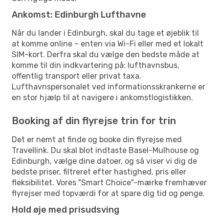
Ankomst: Edinburgh Lufthavne
Når du lander i Edinburgh, skal du tage et øjeblik til
at komme online – enten via Wi-Fi eller med et lokalt
SIM-kort. Derfra skal du vælge den bedste måde at
komme til din indkvartering på: lufthavnsbus,
offentlig transport eller privat taxa.
Lufthavnspersonalet ved informationsskrankerne er
en stor hjælp til at navigere i ankomstlogistikken.
Booking af din flyrejse trin for trin
Det er nemt at finde og booke din flyrejse med
Travellink. Du skal blot indtaste Basel-Mulhouse og
Edinburgh, vælge dine datoer, og så viser vi dig de
bedste priser, filtreret efter hastighed, pris eller
fleksibilitet. Vores "Smart Choice"-mærke fremhæver
flyrejser med topværdi for at spare dig tid og penge.
Hold øje med prisudsving