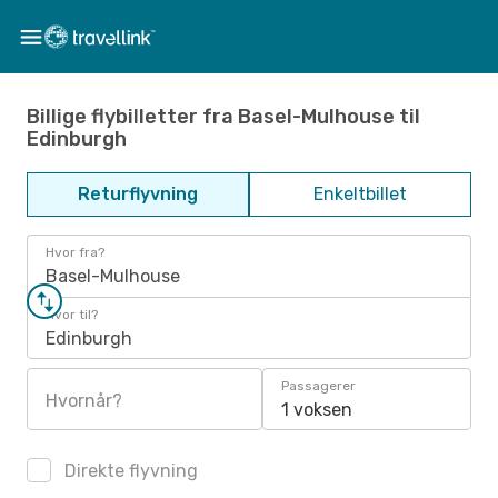
Billige flybilletter fra Basel-Mulhouse til
Edinburgh
Returflyvning
Enkeltbillet
Hvor fra?
Basel-Mulhouse
Hvor til?
Edinburgh
Passagerer
Hvornår?
1 voksen
Direkte flyvning