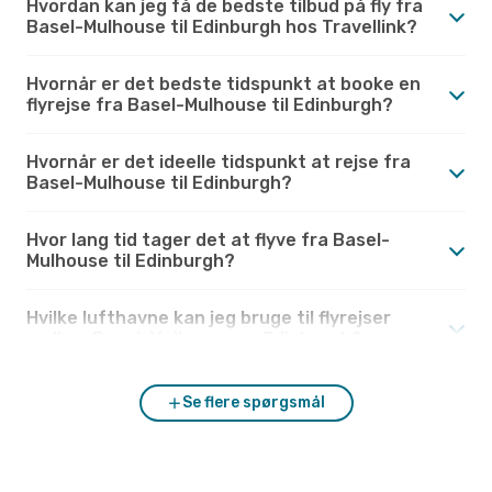
Hvordan kan jeg få de bedste tilbud på fly fra
Basel-Mulhouse til Edinburgh hos Travellink?
Hvornår er det bedste tidspunkt at booke en
flyrejse fra Basel-Mulhouse til Edinburgh?
Hvornår er det ideelle tidspunkt at rejse fra
Basel-Mulhouse til Edinburgh?
Hvor lang tid tager det at flyve fra Basel-
Mulhouse til Edinburgh?
Hvilke lufthavne kan jeg bruge til flyrejser
mellem Basel-Mulhouse og Edinburgh?
Se flere spørgsmål