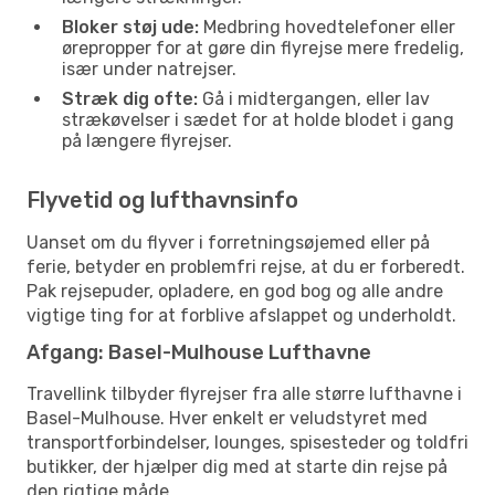
Bloker støj ude:
Medbring hovedtelefoner eller
ørepropper for at gøre din flyrejse mere fredelig,
især under natrejser.
Stræk dig ofte:
Gå i midtergangen, eller lav
strækøvelser i sædet for at holde blodet i gang
på længere flyrejser.
Flyvetid og lufthavnsinfo
Uanset om du flyver i forretningsøjemed eller på
ferie, betyder en problemfri rejse, at du er forberedt.
Pak rejsepuder, opladere, en god bog og alle andre
vigtige ting for at forblive afslappet og underholdt.
Afgang: Basel-Mulhouse Lufthavne
Travellink tilbyder flyrejser fra alle større lufthavne i
Basel-Mulhouse. Hver enkelt er veludstyret med
transportforbindelser, lounges, spisesteder og toldfri
butikker, der hjælper dig med at starte din rejse på
den rigtige måde.