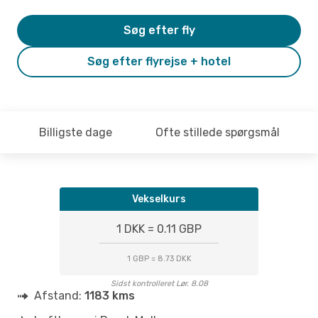
Søg efter fly
Søg efter flyrejse + hotel
Billigste dage
Ofte stillede spørgsmål
Vekselkurs
1 DKK = 0.11 GBP
1 GBP = 8.73 DKK
Sidst kontrolleret Lør. 8.08
Afstand:
1183 kms