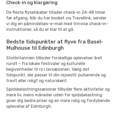
Check-in og klargøring
De fleste flyselskaber tillader check-in 24-48 timer
før afgang. Når du har booket via Travellink, sender
vi dig en påmindelses-e-mail med trinvise check-in-
instruktioner, så du er klar til at gå.
Bedste tidspunkter at flyve fra Basel-
Mulhouse til Edinburgh
Storbritannien tilbyder forskellige oplevelser året
rundt – fra lokale festivaler og kulturelle
begivenheder til ro i lavsæsonen. Vælg det
tidspunkt, der passer til din rejsestil: pulserende og
travlt eller roligt og naturskønt.
Spidsbelastningssæsoner tilbyder flere aktiviteter og
mere liv, mens måneder uden for spidsbelastning
giver dig bedre priser og en mere rolig og fordybende
oplevelse af Edinburgh.