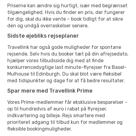
Priserne kan ændre sig hurtigt, især med begrænset
tilgængelighed. Hvis du finder en pris, der fungerer
for dig, skal du ikke vente – book tidligt for at sikre
den og undgå overraskelser senere.
Sidste øjebliks rejseplaner
Travellink har også gode muligheder for spontane
rejsende. Selv hvis du booker tæt på din afrejsedato,
hjælper vores tilbudsside dig med at finde
konkurrencedygtige last minute-flyrejser fra Basel-
Mulhouse til Edinburgh. Du skal blot være fleksibel
med tidspunkter og dage for at få bedre resultater.
Spar mere med Travellink Prime
Vores Prime-medlemmer får eksklusive besparelser –
op til hundredvis af euro i rabat på flyrejser,
indkvartering og billeje. Rejs smartere med
prioriteret adgang til tilbud kun for medlemmer og
fleksible bookingmuligheder.