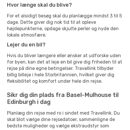
Hvor længe skal du blive?
For et alsidigt besøg skal du planlægge mindst 3 til 5
dage. Dette giver dig nok tid til at opleve
højdepunkterne, opdage skjulte perler og nyde den
lokale atmosfære.
Lejer du en bil?
Hvis du bliver længere eller ønsker at udforske uden
for byen, kan det at leje en bil give dig friheden til at
rejse på dine egne betingelser. Travellink tilbyder
billig billeje i hele Storbritannien, hvilket giver dig
fleksibilitet og komfort under hele din rejse.
Sikr dig din plads fra Basel-Mulhouse til
Edinburgh i dag
Planlæg din rejse med ro i sindet med Travellink. Du
skal blot vælge dine rejsedatoer, sammenligne de
bedste muligheder og vælge ekstraudstyr som