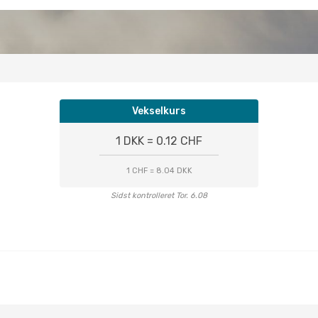
Vekselkurs
1 DKK = 0.12 CHF
1 CHF = 8.04 DKK
Sidst kontrolleret Tor. 6.08