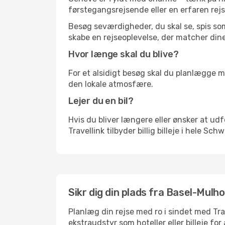
førstegangsrejsende eller en erfaren rejs
Besøg seværdigheder, du skal se, spis som 
skabe en rejseoplevelse, der matcher dine
Hvor længe skal du blive?
For et alsidigt besøg skal du planlægge mi
den lokale atmosfære.
Lejer du en bil?
Hvis du bliver længere eller ønsker at udfo
Travellink tilbyder billig billeje i hele Sch
Sikr dig din plads fra Basel-Mulho
Planlæg din rejse med ro i sindet med Tr
ekstraudstyr som hoteller eller billeje fo