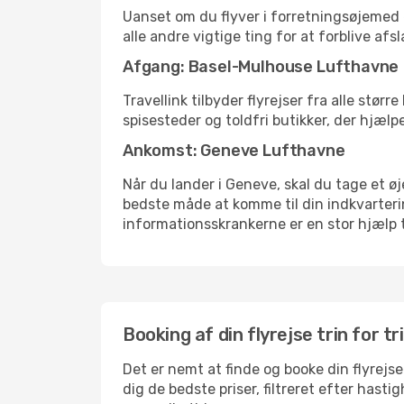
Uanset om du flyver i forretningsøjemed el
alle andre vigtige ting for at forblive af
Afgang: Basel-Mulhouse Lufthavne
Travellink tilbyder flyrejser fra alle stø
spisesteder og toldfri butikker, der hjælp
Ankomst: Geneve Lufthavne
Når du lander i Geneve, skal du tage et øj
bedste måde at komme til din indkvarterin
informationsskrankerne er en stor hjælp t
Booking af din flyrejse trin for tr
Det er nemt at finde og booke din flyrejs
dig de bedste priser, filtreret efter hast