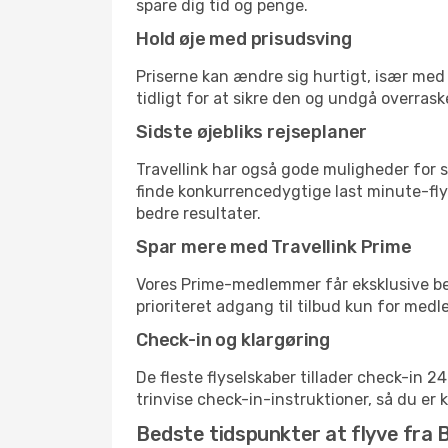
spare dig tid og penge.
Hold øje med prisudsving
Priserne kan ændre sig hurtigt, især med 
tidligt for at sikre den og undgå overrask
Sidste øjebliks rejseplaner
Travellink har også gode muligheder for s
finde konkurrencedygtige last minute-flyr
bedre resultater.
Spar mere med Travellink Prime
Vores Prime-medlemmer får eksklusive besp
prioriteret adgang til tilbud kun for med
Check-in og klargøring
De fleste flyselskaber tillader check-in 
trinvise check-in-instruktioner, så du er kl
Bedste tidspunkter at flyve fra 