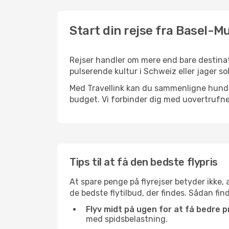
Start din rejse fra Basel-M
Rejser handler om mere end bare destinat
pulserende kultur i Schweiz eller jager so
Med Travellink kan du sammenligne hundred
budget. Vi forbinder dig med uovertrufne 
Tips til at få den bedste flypris
At spare penge på flyrejser betyder ikke,
de bedste flytilbud, der findes. Sådan fi
Flyv midt på ugen for at få bedre pr
med spidsbelastning.