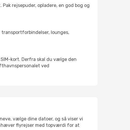
t. Pak rejsepuder, opladere, en god bog og
d transportforbindelser, lounges,
lt SIM-kort. Derfra skal du vælge den
Lufthavnspersonalet ved
neve, vælge dine datoer, og så viser vi
remhæver flyrejser med topværdi for at