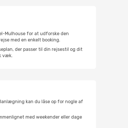
sel-Mulhouse for at udforske den
 rejse med en enkelt booking.
an, der passer til din rejsestil og dit
k væk.
planlægning kan du låse op for nogle af
sammenlignet med weekender eller dage