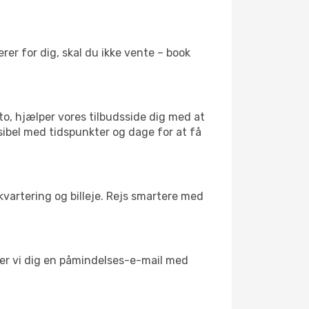
er for dig, skal du ikke vente – book
to, hjælper vores tilbudsside dig med at
sibel med tidspunkter og dage for at få
kvartering og billeje. Rejs smartere med
nder vi dig en påmindelses-e-mail med