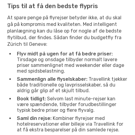
Tips til at få den bedste flypris
At spare penge på flyrejser betyder ikke, at du skal
gå på kompromis med kvaliteten. Med intelligent
planlægning kan du låse op for nogle af de bedste
flytilbud, der findes. Sådan finder du budgetfly fra
Zürich til Geneve:
Flyv midt på ugen for at få bedre priser:
Tirsdage og onsdage tilbyder normalt lavere
priser sammenlignet med weekender eller dage
med spidsbelastning.
Sammenlign alle flyselskaber:
Travellink tjekker
både traditionelle og lavprisselskaber, så du
aldrig går glip af et skjult tilbud.
Book tidligt:
Selvom last minute-rejser kan
være spændende, tilbyder forudbestillinger
typisk bedre priser og flere flyvalg.
Saml din rejse:
Kombiner flyrejser med
hotelreservationer eller billeje via Travellink for
at få ekstra besparelser på din samlede rejse.