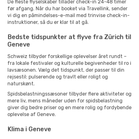
De fleste flyselskaber tillader check-in 24-48 timer
før afgang. Når du har booket via Travellink, sender
vi dig en påmindelses-e-mail med trinvise check-in-
instruktioner, så du er klar til at gå.
Bedste tidspunkter at flyve fra Zürich til
Geneve
Schweiz tilbyder forskellige oplevelser året rundt –
fra lokale festivaler og kulturelle begivenheder til ro i
lavsæsonen. Vælg det tidspunkt, der passer til din
rejsestil: pulserende og travlt eller roligt og
naturskønt.
Spidsbelastningssæsoner tilbyder flere aktiviteter og
mere liv, mens måneder uden for spidsbelastning
giver dig bedre priser og en mere rolig og fordybende
oplevelse af Geneve.
Klima i Geneve