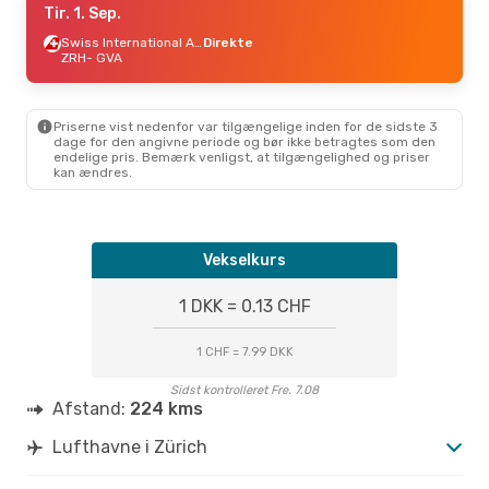
Tir. 1. Sep.
Swiss International Air Lines
Direkte
ZRH
- GVA
Priserne vist nedenfor var tilgængelige inden for de sidste 3
dage for den angivne periode og bør ikke betragtes som den
endelige pris. Bemærk venligst, at tilgængelighed og priser
kan ændres.
Vekselkurs
1 DKK = 0.13 CHF
1 CHF = 7.99 DKK
Sidst kontrolleret Fre. 7.08
Afstand:
224 kms
Lufthavne i Zürich