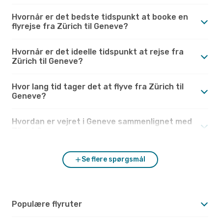
Hvornår er det bedste tidspunkt at booke en
flyrejse fra Zürich til Geneve?
Hvornår er det ideelle tidspunkt at rejse fra
Zürich til Geneve?
Hvor lang tid tager det at flyve fra Zürich til
Geneve?
Hvordan er vejret i Geneve sammenlignet med
Zürich?
Se flere spørgsmål
Populære flyruter