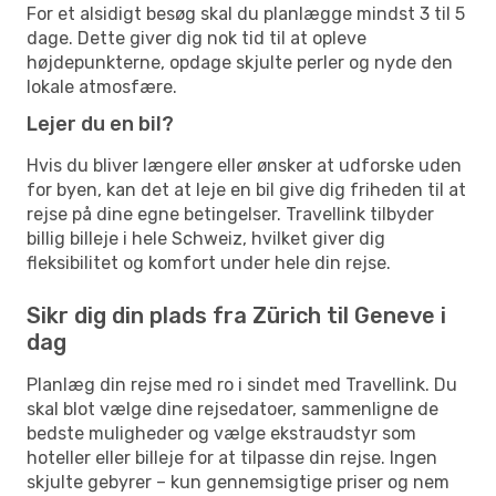
For et alsidigt besøg skal du planlægge mindst 3 til 5
dage. Dette giver dig nok tid til at opleve
højdepunkterne, opdage skjulte perler og nyde den
lokale atmosfære.
Lejer du en bil?
Hvis du bliver længere eller ønsker at udforske uden
for byen, kan det at leje en bil give dig friheden til at
rejse på dine egne betingelser. Travellink tilbyder
billig billeje i hele Schweiz, hvilket giver dig
fleksibilitet og komfort under hele din rejse.
Sikr dig din plads fra Zürich til Geneve i
dag
Planlæg din rejse med ro i sindet med Travellink. Du
skal blot vælge dine rejsedatoer, sammenligne de
bedste muligheder og vælge ekstraudstyr som
hoteller eller billeje for at tilpasse din rejse. Ingen
skjulte gebyrer – kun gennemsigtige priser og nem