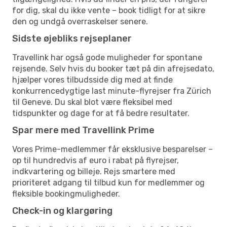
for dig, skal du ikke vente – book tidligt for at sikre
den og undgå overraskelser senere.
Sidste øjebliks rejseplaner
Travellink har også gode muligheder for spontane
rejsende. Selv hvis du booker tæt på din afrejsedato,
hjælper vores tilbudsside dig med at finde
konkurrencedygtige last minute-flyrejser fra Zürich
til Geneve. Du skal blot være fleksibel med
tidspunkter og dage for at få bedre resultater.
Spar mere med Travellink Prime
Vores Prime-medlemmer får eksklusive besparelser –
op til hundredvis af euro i rabat på flyrejser,
indkvartering og billeje. Rejs smartere med
prioriteret adgang til tilbud kun for medlemmer og
fleksible bookingmuligheder.
Check-in og klargøring