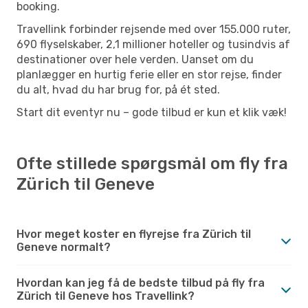
booking.
Travellink forbinder rejsende med over 155.000 ruter,
690 flyselskaber, 2,1 millioner hoteller og tusindvis af
destinationer over hele verden. Uanset om du
planlægger en hurtig ferie eller en stor rejse, finder
du alt, hvad du har brug for, på ét sted.
Start dit eventyr nu – gode tilbud er kun et klik væk!
Ofte stillede spørgsmål om fly fra
Zürich til Geneve
Hvor meget koster en flyrejse fra Zürich til
Geneve normalt?
Hvordan kan jeg få de bedste tilbud på fly fra
Zürich til Geneve hos Travellink?