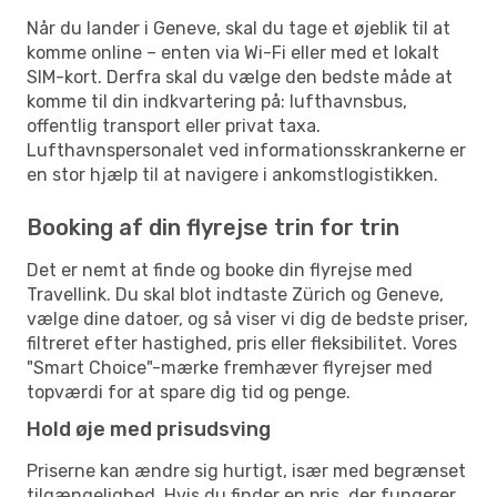
Når du lander i Geneve, skal du tage et øjeblik til at
komme online – enten via Wi-Fi eller med et lokalt
SIM-kort. Derfra skal du vælge den bedste måde at
komme til din indkvartering på: lufthavnsbus,
offentlig transport eller privat taxa.
Lufthavnspersonalet ved informationsskrankerne er
en stor hjælp til at navigere i ankomstlogistikken.
Booking af din flyrejse trin for trin
Det er nemt at finde og booke din flyrejse med
Travellink. Du skal blot indtaste Zürich og Geneve,
vælge dine datoer, og så viser vi dig de bedste priser,
filtreret efter hastighed, pris eller fleksibilitet. Vores
"Smart Choice"-mærke fremhæver flyrejser med
topværdi for at spare dig tid og penge.
Hold øje med prisudsving
Priserne kan ændre sig hurtigt, især med begrænset
tilgængelighed. Hvis du finder en pris, der fungerer