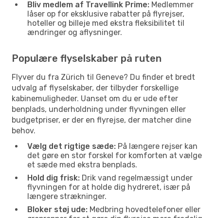
Bliv medlem af Travellink Prime:
Medlemmer
låser op for eksklusive rabatter på flyrejser,
hoteller og billeje med ekstra fleksibilitet til
ændringer og aflysninger.
Populære flyselskaber på ruten
Flyver du fra Zürich til Geneve? Du finder et bredt
udvalg af flyselskaber, der tilbyder forskellige
kabinemuligheder. Uanset om du er ude efter
benplads, underholdning under flyvningen eller
budgetpriser, er der en flyrejse, der matcher dine
behov.
Vælg det rigtige sæde:
På længere rejser kan
det gøre en stor forskel for komforten at vælge
et sæde med ekstra benplads.
Hold dig frisk:
Drik vand regelmæssigt under
flyvningen for at holde dig hydreret, især på
længere strækninger.
Bloker støj ude:
Medbring hovedtelefoner eller