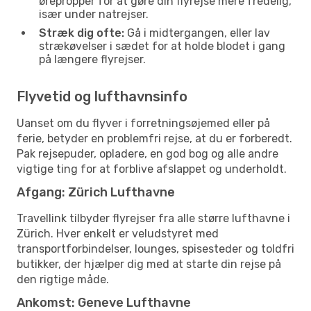
ørepropper for at gøre din flyrejse mere fredelig,
især under natrejser.
Stræk dig ofte:
Gå i midtergangen, eller lav
strækøvelser i sædet for at holde blodet i gang
på længere flyrejser.
Flyvetid og lufthavnsinfo
Uanset om du flyver i forretningsøjemed eller på
ferie, betyder en problemfri rejse, at du er forberedt.
Pak rejsepuder, opladere, en god bog og alle andre
vigtige ting for at forblive afslappet og underholdt.
Afgang: Zürich Lufthavne
Travellink tilbyder flyrejser fra alle større lufthavne i
Zürich. Hver enkelt er veludstyret med
transportforbindelser, lounges, spisesteder og toldfri
butikker, der hjælper dig med at starte din rejse på
den rigtige måde.
Ankomst: Geneve Lufthavne