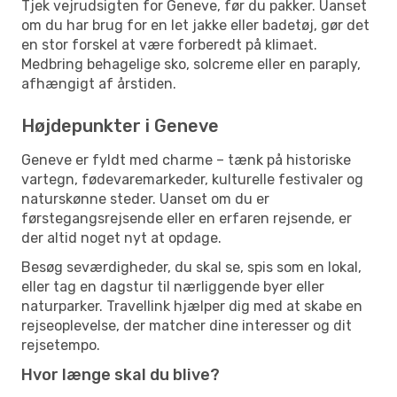
Tjek vejrudsigten for Geneve, før du pakker. Uanset
om du har brug for en let jakke eller badetøj, gør det
en stor forskel at være forberedt på klimaet.
Medbring behagelige sko, solcreme eller en paraply,
afhængigt af årstiden.
Højdepunkter i Geneve
Geneve er fyldt med charme – tænk på historiske
vartegn, fødevaremarkeder, kulturelle festivaler og
naturskønne steder. Uanset om du er
førstegangsrejsende eller en erfaren rejsende, er
der altid noget nyt at opdage.
Besøg seværdigheder, du skal se, spis som en lokal,
eller tag en dagstur til nærliggende byer eller
naturparker. Travellink hjælper dig med at skabe en
rejseoplevelse, der matcher dine interesser og dit
rejsetempo.
Hvor længe skal du blive?