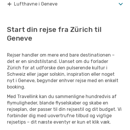
Lufthavne i Geneve
Start din rejse fra Zürich til
Geneve
Rejser handler om mere end bare destinationen –
det er en sindstilstand. Uanset om du forlader
Zürich for at udforske den pulserende kultur i
Schweiz eller jager solskin, inspiration eller noget
nyt i Geneve, begynder enhver rejse med en enkelt
booking.
Med Travellink kan du sammenligne hundredvis af
flymuligheder, blande flyselskaber og skabe en
rejseplan, der passer til din rejsestil og dit budget. Vi
forbinder dig med uovertrufne tilbud og vigtige
rejsetips – dit næste eventyr er kun et klik væk.