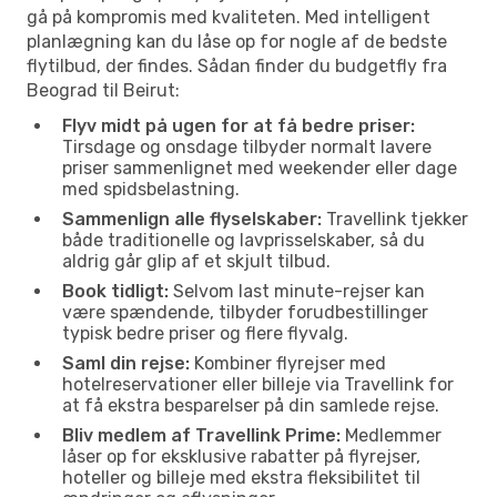
gå på kompromis med kvaliteten. Med intelligent
planlægning kan du låse op for nogle af de bedste
flytilbud, der findes. Sådan finder du budgetfly fra
Beograd til Beirut:
Flyv midt på ugen for at få bedre priser:
Tirsdage og onsdage tilbyder normalt lavere
priser sammenlignet med weekender eller dage
med spidsbelastning.
Sammenlign alle flyselskaber:
Travellink tjekker
både traditionelle og lavprisselskaber, så du
aldrig går glip af et skjult tilbud.
Book tidligt:
Selvom last minute-rejser kan
være spændende, tilbyder forudbestillinger
typisk bedre priser og flere flyvalg.
Saml din rejse:
Kombiner flyrejser med
hotelreservationer eller billeje via Travellink for
at få ekstra besparelser på din samlede rejse.
Bliv medlem af Travellink Prime:
Medlemmer
låser op for eksklusive rabatter på flyrejser,
hoteller og billeje med ekstra fleksibilitet til