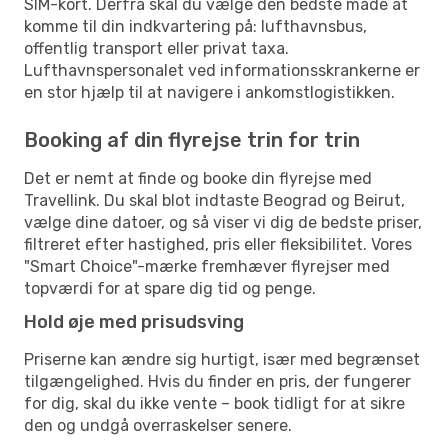
SIM-kort. Derfra skal du vælge den bedste måde at
komme til din indkvartering på: lufthavnsbus,
offentlig transport eller privat taxa.
Lufthavnspersonalet ved informationsskrankerne er
en stor hjælp til at navigere i ankomstlogistikken.
Booking af din flyrejse trin for trin
Det er nemt at finde og booke din flyrejse med
Travellink. Du skal blot indtaste Beograd og Beirut,
vælge dine datoer, og så viser vi dig de bedste priser,
filtreret efter hastighed, pris eller fleksibilitet. Vores
"Smart Choice"-mærke fremhæver flyrejser med
topværdi for at spare dig tid og penge.
Hold øje med prisudsving
Priserne kan ændre sig hurtigt, især med begrænset
tilgængelighed. Hvis du finder en pris, der fungerer
for dig, skal du ikke vente – book tidligt for at sikre
den og undgå overraskelser senere.