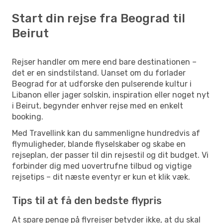
Start din rejse fra Beograd til
Beirut
Rejser handler om mere end bare destinationen –
det er en sindstilstand. Uanset om du forlader
Beograd for at udforske den pulserende kultur i
Libanon eller jager solskin, inspiration eller noget nyt
i Beirut, begynder enhver rejse med en enkelt
booking.
Med Travellink kan du sammenligne hundredvis af
flymuligheder, blande flyselskaber og skabe en
rejseplan, der passer til din rejsestil og dit budget. Vi
forbinder dig med uovertrufne tilbud og vigtige
rejsetips – dit næste eventyr er kun et klik væk.
Tips til at få den bedste flypris
At spare penge på flyrejser betyder ikke, at du skal