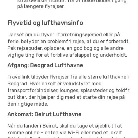
strækøvelser i sædet for at holde blodet i gang
på længere flyrejser.
Flyvetid og lufthavnsinfo
Uanset om du flyver i forretningsøjemed eller på
ferie, betyder en problemfri rejse, at du er forberedt.
Pak rejsepuder, opladere, en god bog og alle andre
vigtige ting for at forblive afslappet og underholdt.
Afgang: Beograd Lufthavne
Travellink tilbyder flyrejser fra alle større lufthavne i
Beograd. Hver enkelt er veludstyret med
transportforbindelser, lounges, spisesteder og toldfri
butikker, der hjælper dig med at starte din rejse på
den rigtige måde.
Ankomst: Beirut Lufthavne
Når du lander i Beirut, skal du tage et øjeblik til at
komme online – enten via Wi-Fi eller med et lokalt