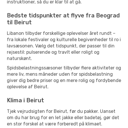
instruktioner, så du er klar til at gå.
Bedste tidspunkter at flyve fra Beograd
til Beirut
Libanon tilbyder forskellige oplevelser året rundt –
fra lokale festivaler og kulturelle begivenheder til ro i
lavsæsonen. Vælg det tidspunkt, der passer til din
rejsestil: pulserende og travlt eller roligt og
naturskønt.
Spidsbelastningssæsoner tilbyder flere aktiviteter og
mere liv, mens måneder uden for spidsbelastning
giver dig bedre priser og en mere rolig og fordybende
oplevelse af Beirut.
Klima i Beirut
Tjek vejrudsigten for Beirut, før du pakker. Uanset
om du har brug for en let jakke eller badetøj, gør det
en stor forskel at være forberedt på klimaet.