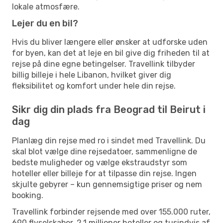
lokale atmosfære.
Lejer du en bil?
Hvis du bliver længere eller ønsker at udforske uden
for byen, kan det at leje en bil give dig friheden til at
rejse på dine egne betingelser. Travellink tilbyder
billig billeje i hele Libanon, hvilket giver dig
fleksibilitet og komfort under hele din rejse.
Sikr dig din plads fra Beograd til Beirut i
dag
Planlæg din rejse med ro i sindet med Travellink. Du
skal blot vælge dine rejsedatoer, sammenligne de
bedste muligheder og vælge ekstraudstyr som
hoteller eller billeje for at tilpasse din rejse. Ingen
skjulte gebyrer – kun gennemsigtige priser og nem
booking.
Travellink forbinder rejsende med over 155.000 ruter,
690 flyselskaber, 2,1 millioner hoteller og tusindvis af