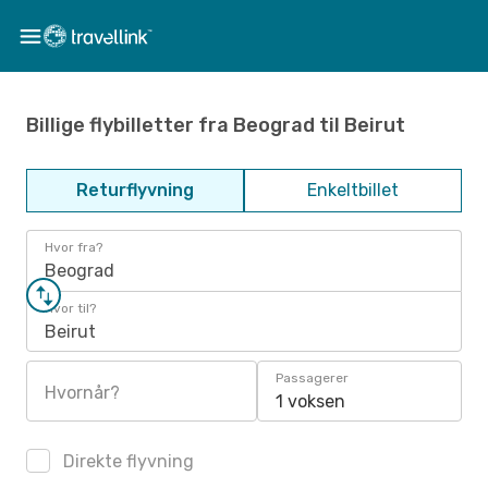
Billige flybilletter fra Beograd til Beirut
Returflyvning
Enkeltbillet
Hvor fra?
Beograd
Hvor til?
Beirut
Passagerer
Hvornår?
1 voksen
Direkte flyvning