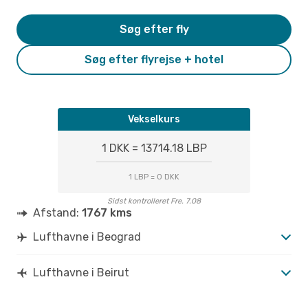
Søg efter fly
Søg efter flyrejse + hotel
Vekselkurs
1 DKK = 13714.18 LBP
1 LBP = 0 DKK
Sidst kontrolleret Fre. 7.08
Afstand:
1767 kms
Lufthavne i Beograd
Lufthavne i Beirut