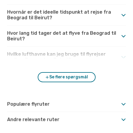
Hvornår er det ideelle tidspunkt at rejse fra
Beograd til Beirut?
Hvor lang tid tager det at flyve fra Beograd til
Beirut?
Hvilke lufthavne kan jeg bruge til flyrejser
mellem Beograd og Beirut?
Se flere spørgsmål
Populære flyruter
Andre relevante ruter