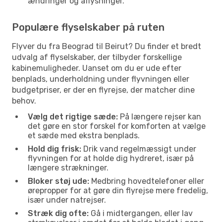
ændringer og aflysninger.
Populære flyselskaber på ruten
Flyver du fra Beograd til Beirut? Du finder et bredt
udvalg af flyselskaber, der tilbyder forskellige
kabinemuligheder. Uanset om du er ude efter
benplads, underholdning under flyvningen eller
budgetpriser, er der en flyrejse, der matcher dine
behov.
Vælg det rigtige sæde:
På længere rejser kan
det gøre en stor forskel for komforten at vælge
et sæde med ekstra benplads.
Hold dig frisk:
Drik vand regelmæssigt under
flyvningen for at holde dig hydreret, især på
længere strækninger.
Bloker støj ude:
Medbring hovedtelefoner eller
ørepropper for at gøre din flyrejse mere fredelig,
især under natrejser.
Stræk dig ofte:
Gå i midtergangen, eller lav