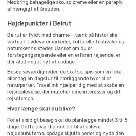
Medbring behagelige sko, solcreme eller en paraply,
afhængigt af årstiden.
Højdepunkter i Beirut
Beirut er fyldt med charme – tænk på historiske
vartegn, fødevaremarkeder, kulturelle festivaler og
naturskønne steder. Uanset om du er
førstegangsrejsende eller en erfaren rejsende, er
der altid noget nyt at opdage.
Besøg seværdigheder, du skal se, spis som en lokal,
eller tag en dagstur til nærliggende byer eller
naturparker. Travellink hjælper dig med at skabe en
rejseoplevelse, der matcher dine interesser og dit
rejsetempo.
Hvor længe skal du blive?
For et alsidigt besøg skal du planlægge mindst 3 til 5
dage. Dette giver dig nok tid til at opleve
højdepunkterne, opdage skjulte perler og nyde den