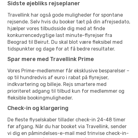
Sidste øjebliks rejseplaner
Travellink har også gode muligheder for spontane
rejsende. Selv hvis du booker tæt på din afrejsedato,
hjælper vores tilbudsside dig med at finde
konkurrencedygtige last minute-flyrejser fra
Beograd til Beirut. Du skal blot være fleksibel med
tidspunkter og dage for at få bedre resultater.
Spar mere med Travellink Prime
Vores Prime-medlemmer får eksklusive besparelser –
op til hundredvis af euro i rabat på flyrejser,
indkvartering og billeje. Rejs smartere med
prioriteret adgang til tilbud kun for medlemmer og
fleksible bookingmuligheder.
Check-in og klargøring
De fleste flyselskaber tillader check-in 24-48 timer
før afgang. Når du har booket via Travellink, sender
vi dig en påmindelses-e-mail med trinvise check-in-