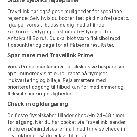
Travellink har også gode muligheder for spontane
rejsende. Selv hvis du booker tæt på din afrejsedato,
hjælper vores tilbudsside dig med at finde
konkurrencedygtige last minute-flyrejser fra
Antalya til Beirut. Du skal blot være fleksibel med
tidspunkter og dage for at få bedre resultater.
Spar mere med Travellink Prime
Vores Prime-medlemmer får eksklusive besparelser –
op til hundredvis af euro i rabat på flyrejser,
indkvartering og billeje. Rejs smartere med
prioriteret adgang til tilbud kun for medlemmer og
fleksible bookingmuligheder.
Check-in og klargøring
De fleste flyselskaber tillader check-in 24-48 timer
før afgang. Når du har booket via Travellink, sender
vi dig en påmindelses-e-mail med trinvise check-in-
instruktioner, så du er klar til at gå.