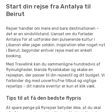
Start din rejse fra Antalya til
Beirut
Rejser handler om mere end bare destinationen –
det er en sindstilstand. Uanset om du forlader
Antalya for at udforske den pulserende kultur i
Libanon eller jager solskin, inspiration eller noget nyt
i Beirut, begynder enhver rejse med en enkelt
booking.
Med Travellink kan du sammenligne hundredvis af
flymuligheder, blande flyselskaber og skabe en
rejseplan, der passer til din rejsestil og dit budget. Vi
forbinder dig med uovertrufne tilbud og vigtige
rejsetips – dit næste eventyr er kun et klik væk.
Tips til at få den bedste flypris
At spare penge på flyrejser betyder ikke, at du skal