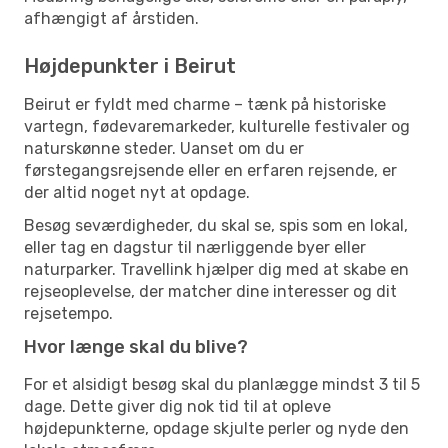
afhængigt af årstiden.
Højdepunkter i Beirut
Beirut er fyldt med charme – tænk på historiske
vartegn, fødevaremarkeder, kulturelle festivaler og
naturskønne steder. Uanset om du er
førstegangsrejsende eller en erfaren rejsende, er
der altid noget nyt at opdage.
Besøg seværdigheder, du skal se, spis som en lokal,
eller tag en dagstur til nærliggende byer eller
naturparker. Travellink hjælper dig med at skabe en
rejseoplevelse, der matcher dine interesser og dit
rejsetempo.
Hvor længe skal du blive?
For et alsidigt besøg skal du planlægge mindst 3 til 5
dage. Dette giver dig nok tid til at opleve
højdepunkterne, opdage skjulte perler og nyde den