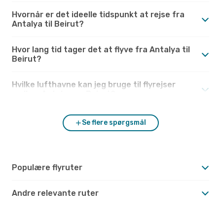
Hvornår er det ideelle tidspunkt at rejse fra
Antalya til Beirut?
Hvor lang tid tager det at flyve fra Antalya til
Beirut?
Hvilke lufthavne kan jeg bruge til flyrejser
mellem Antalya og Beirut?
Se flere spørgsmål
Populære flyruter
Andre relevante ruter