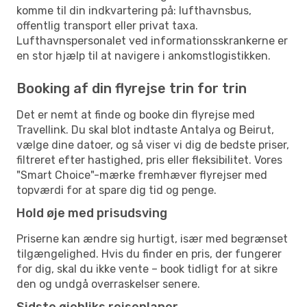
komme til din indkvartering på: lufthavnsbus,
offentlig transport eller privat taxa.
Lufthavnspersonalet ved informationsskrankerne er
en stor hjælp til at navigere i ankomstlogistikken.
Booking af din flyrejse trin for trin
Det er nemt at finde og booke din flyrejse med
Travellink. Du skal blot indtaste Antalya og Beirut,
vælge dine datoer, og så viser vi dig de bedste priser,
filtreret efter hastighed, pris eller fleksibilitet. Vores
"Smart Choice"-mærke fremhæver flyrejser med
topværdi for at spare dig tid og penge.
Hold øje med prisudsving
Priserne kan ændre sig hurtigt, især med begrænset
tilgængelighed. Hvis du finder en pris, der fungerer
for dig, skal du ikke vente – book tidligt for at sikre
den og undgå overraskelser senere.
Sidste øjebliks rejseplaner