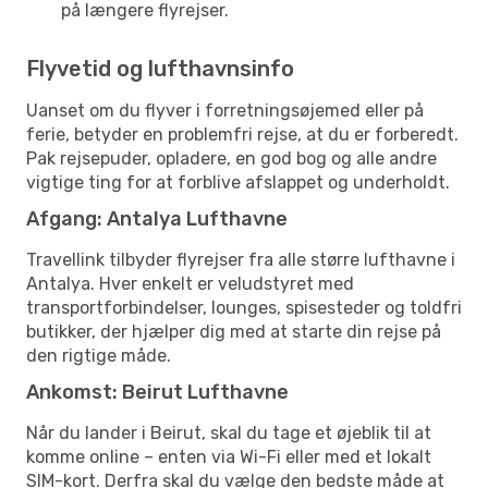
på længere flyrejser.
Flyvetid og lufthavnsinfo
Uanset om du flyver i forretningsøjemed eller på
ferie, betyder en problemfri rejse, at du er forberedt.
Pak rejsepuder, opladere, en god bog og alle andre
vigtige ting for at forblive afslappet og underholdt.
Afgang: Antalya Lufthavne
Travellink tilbyder flyrejser fra alle større lufthavne i
Antalya. Hver enkelt er veludstyret med
transportforbindelser, lounges, spisesteder og toldfri
butikker, der hjælper dig med at starte din rejse på
den rigtige måde.
Ankomst: Beirut Lufthavne
Når du lander i Beirut, skal du tage et øjeblik til at
komme online – enten via Wi-Fi eller med et lokalt
SIM-kort. Derfra skal du vælge den bedste måde at