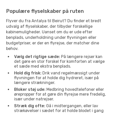
Populære flyselskaber på ruten
Flyver du fra Antalya til Beirut? Du finder et bredt
udvalg af flyselskaber, der tilbyder forskellige
kabinemuligheder. Uanset om du er ude efter
benplads, underholdning under flyvningen eller
budgetpriser, er der en flyrejse, der matcher dine
behov.
Vælg det rigtige sæde:
På længere rejser kan
det gøre en stor forskel for komforten at vælge
et sæde med ekstra benplads.
Hold dig frisk:
Drik vand regelmæssigt under
flyvningen for at holde dig hydreret, især på
længere strækninger.
Bloker støj ude:
Medbring hovedtelefoner eller
ørepropper for at gøre din flyrejse mere fredelig,
især under natrejser.
Stræk dig ofte:
Gå i midtergangen, eller lav
strækøvelser i sædet for at holde blodet i gang