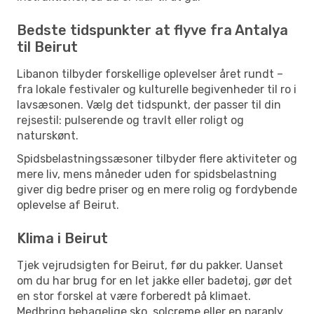
Bedste tidspunkter at flyve fra Antalya
til Beirut
Libanon tilbyder forskellige oplevelser året rundt –
fra lokale festivaler og kulturelle begivenheder til ro i
lavsæsonen. Vælg det tidspunkt, der passer til din
rejsestil: pulserende og travlt eller roligt og
naturskønt.
Spidsbelastningssæsoner tilbyder flere aktiviteter og
mere liv, mens måneder uden for spidsbelastning
giver dig bedre priser og en mere rolig og fordybende
oplevelse af Beirut.
Klima i Beirut
Tjek vejrudsigten for Beirut, før du pakker. Uanset
om du har brug for en let jakke eller badetøj, gør det
en stor forskel at være forberedt på klimaet.
Medbring behagelige sko, solcreme eller en paraply,