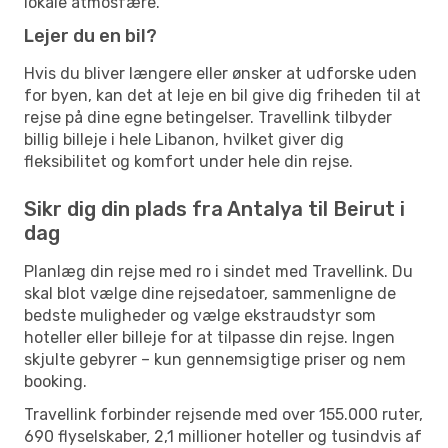
lokale atmosfære.
Lejer du en bil?
Hvis du bliver længere eller ønsker at udforske uden
for byen, kan det at leje en bil give dig friheden til at
rejse på dine egne betingelser. Travellink tilbyder
billig billeje i hele Libanon, hvilket giver dig
fleksibilitet og komfort under hele din rejse.
Sikr dig din plads fra Antalya til Beirut i
dag
Planlæg din rejse med ro i sindet med Travellink. Du
skal blot vælge dine rejsedatoer, sammenligne de
bedste muligheder og vælge ekstraudstyr som
hoteller eller billeje for at tilpasse din rejse. Ingen
skjulte gebyrer – kun gennemsigtige priser og nem
booking.
Travellink forbinder rejsende med over 155.000 ruter,
690 flyselskaber, 2,1 millioner hoteller og tusindvis af