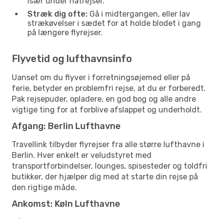
især under natrejser.
Stræk dig ofte:
Gå i midtergangen, eller lav
strækøvelser i sædet for at holde blodet i gang
på længere flyrejser.
Flyvetid og lufthavnsinfo
Uanset om du flyver i forretningsøjemed eller på
ferie, betyder en problemfri rejse, at du er forberedt.
Pak rejsepuder, opladere, en god bog og alle andre
vigtige ting for at forblive afslappet og underholdt.
Afgang: Berlin Lufthavne
Travellink tilbyder flyrejser fra alle større lufthavne i
Berlin. Hver enkelt er veludstyret med
transportforbindelser, lounges, spisesteder og toldfri
butikker, der hjælper dig med at starte din rejse på
den rigtige måde.
Ankomst: Køln Lufthavne