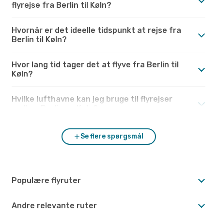
flyrejse fra Berlin til Køln?
Hvornår er det ideelle tidspunkt at rejse fra
Berlin til Køln?
Hvor lang tid tager det at flyve fra Berlin til
Køln?
Hvilke lufthavne kan jeg bruge til flyrejser
mellem Berlin og Køln?
Se flere spørgsmål
Populære flyruter
Andre relevante ruter