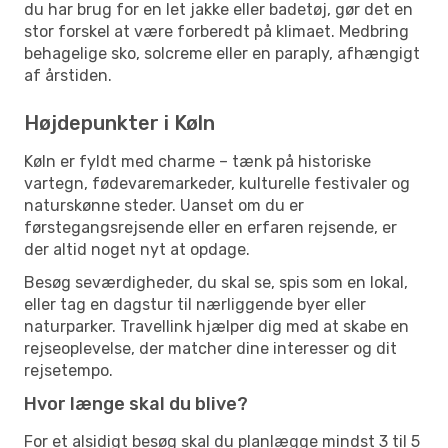
du har brug for en let jakke eller badetøj, gør det en
stor forskel at være forberedt på klimaet. Medbring
behagelige sko, solcreme eller en paraply, afhængigt
af årstiden.
Højdepunkter i Køln
Køln er fyldt med charme – tænk på historiske
vartegn, fødevaremarkeder, kulturelle festivaler og
naturskønne steder. Uanset om du er
førstegangsrejsende eller en erfaren rejsende, er
der altid noget nyt at opdage.
Besøg seværdigheder, du skal se, spis som en lokal,
eller tag en dagstur til nærliggende byer eller
naturparker. Travellink hjælper dig med at skabe en
rejseoplevelse, der matcher dine interesser og dit
rejsetempo.
Hvor længe skal du blive?
For et alsidigt besøg skal du planlægge mindst 3 til 5