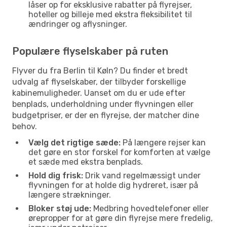
låser op for eksklusive rabatter på flyrejser,
hoteller og billeje med ekstra fleksibilitet til
ændringer og aflysninger.
Populære flyselskaber på ruten
Flyver du fra Berlin til Køln? Du finder et bredt
udvalg af flyselskaber, der tilbyder forskellige
kabinemuligheder. Uanset om du er ude efter
benplads, underholdning under flyvningen eller
budgetpriser, er der en flyrejse, der matcher dine
behov.
Vælg det rigtige sæde:
På længere rejser kan
det gøre en stor forskel for komforten at vælge
et sæde med ekstra benplads.
Hold dig frisk:
Drik vand regelmæssigt under
flyvningen for at holde dig hydreret, især på
længere strækninger.
Bloker støj ude:
Medbring hovedtelefoner eller
ørepropper for at gøre din flyrejse mere fredelig,