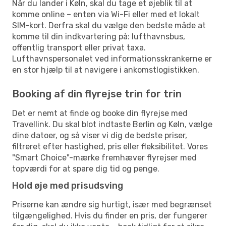
Når du lander i Køln, skal du tage et øjeblik til at
komme online – enten via Wi-Fi eller med et lokalt
SIM-kort. Derfra skal du vælge den bedste måde at
komme til din indkvartering på: lufthavnsbus,
offentlig transport eller privat taxa.
Lufthavnspersonalet ved informationsskrankerne er
en stor hjælp til at navigere i ankomstlogistikken.
Booking af din flyrejse trin for trin
Det er nemt at finde og booke din flyrejse med
Travellink. Du skal blot indtaste Berlin og Køln, vælge
dine datoer, og så viser vi dig de bedste priser,
filtreret efter hastighed, pris eller fleksibilitet. Vores
"Smart Choice"-mærke fremhæver flyrejser med
topværdi for at spare dig tid og penge.
Hold øje med prisudsving
Priserne kan ændre sig hurtigt, især med begrænset
tilgængelighed. Hvis du finder en pris, der fungerer