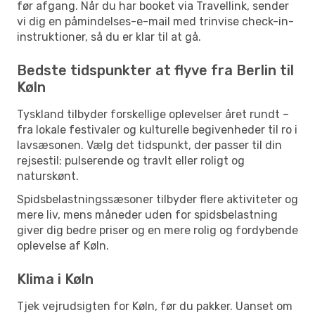
før afgang. Når du har booket via Travellink, sender
vi dig en påmindelses-e-mail med trinvise check-in-
instruktioner, så du er klar til at gå.
Bedste tidspunkter at flyve fra Berlin til
Køln
Tyskland tilbyder forskellige oplevelser året rundt –
fra lokale festivaler og kulturelle begivenheder til ro i
lavsæsonen. Vælg det tidspunkt, der passer til din
rejsestil: pulserende og travlt eller roligt og
naturskønt.
Spidsbelastningssæsoner tilbyder flere aktiviteter og
mere liv, mens måneder uden for spidsbelastning
giver dig bedre priser og en mere rolig og fordybende
oplevelse af Køln.
Klima i Køln
Tjek vejrudsigten for Køln, før du pakker. Uanset om