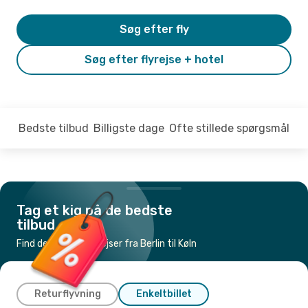
Søg efter fly
Søg efter flyrejse + hotel
Bedste tilbud
Billigste dage
Ofte stillede spørgsmål
Tag et kig på de bedste
tilbud
Find de billigste flyrejser fra Berlin til Køln
Returflyvning
Enkeltbillet