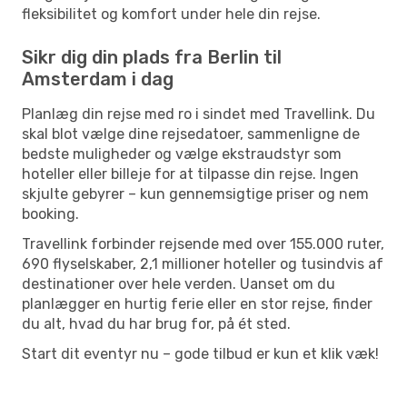
fleksibilitet og komfort under hele din rejse.
Sikr dig din plads fra Berlin til
Amsterdam i dag
Planlæg din rejse med ro i sindet med Travellink. Du
skal blot vælge dine rejsedatoer, sammenligne de
bedste muligheder og vælge ekstraudstyr som
hoteller eller billeje for at tilpasse din rejse. Ingen
skjulte gebyrer – kun gennemsigtige priser og nem
booking.
Travellink forbinder rejsende med over 155.000 ruter,
690 flyselskaber, 2,1 millioner hoteller og tusindvis af
destinationer over hele verden. Uanset om du
planlægger en hurtig ferie eller en stor rejse, finder
du alt, hvad du har brug for, på ét sted.
Start dit eventyr nu – gode tilbud er kun et klik væk!