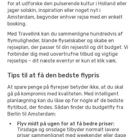
for at udforske den pulserende kultur i Holland eller
jager solskin, inspiration eller noget nyt i
Amsterdam, begynder enhver rejse med en enkelt
booking.
Med Travellink kan du sammenligne hundredvis af
flymuligheder, blande flyselskaber og skabe en
rejseplan, der passer til din rejsestil og dit budget. Vi
forbinder dig med uovertrufne tilbud og vigtige
rejsetips – dit næste eventyr er kun et klik væk.
Tips til at få den bedste flypris
At spare penge på flyrejser betyder ikke, at du skal
gå på kompromis med kvaliteten. Med intelligent
planlægning kan du låse op for nogle af de bedste
flytilbud, der findes. Sådan finder du budgetfly fra
Berlin til Amsterdam:
Flyv midt på ugen for at få bedre priser:
Tirsdage og onsdage tilbyder normalt lavere
priser sammenlignet med weekender eller dage