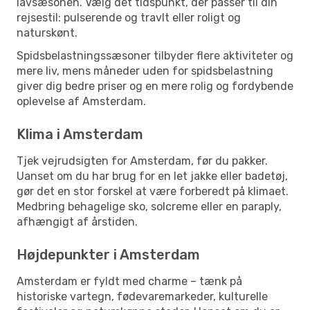
lavsæsonen. Vælg det tidspunkt, der passer til din
rejsestil: pulserende og travlt eller roligt og
naturskønt.
Spidsbelastningssæsoner tilbyder flere aktiviteter og
mere liv, mens måneder uden for spidsbelastning
giver dig bedre priser og en mere rolig og fordybende
oplevelse af Amsterdam.
Klima i Amsterdam
Tjek vejrudsigten for Amsterdam, før du pakker.
Uanset om du har brug for en let jakke eller badetøj,
gør det en stor forskel at være forberedt på klimaet.
Medbring behagelige sko, solcreme eller en paraply,
afhængigt af årstiden.
Højdepunkter i Amsterdam
Amsterdam er fyldt med charme – tænk på
historiske vartegn, fødevaremarkeder, kulturelle