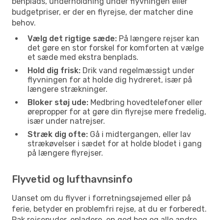
benplads, underholdning under flyvningen eller
budgetpriser, er der en flyrejse, der matcher dine
behov.
Vælg det rigtige sæde:
På længere rejser kan
det gøre en stor forskel for komforten at vælge
et sæde med ekstra benplads.
Hold dig frisk:
Drik vand regelmæssigt under
flyvningen for at holde dig hydreret, især på
længere strækninger.
Bloker støj ude:
Medbring hovedtelefoner eller
ørepropper for at gøre din flyrejse mere fredelig,
især under natrejser.
Stræk dig ofte:
Gå i midtergangen, eller lav
strækøvelser i sædet for at holde blodet i gang
på længere flyrejser.
Flyvetid og lufthavnsinfo
Uanset om du flyver i forretningsøjemed eller på
ferie, betyder en problemfri rejse, at du er forberedt.
Pak rejsepuder, opladere, en god bog og alle andre