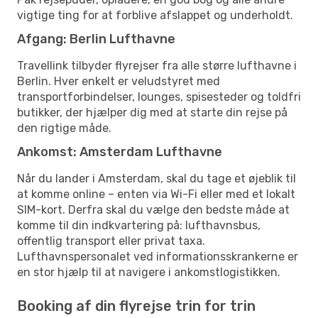
vigtige ting for at forblive afslappet og underholdt.
Afgang: Berlin Lufthavne
Travellink tilbyder flyrejser fra alle større lufthavne i
Berlin. Hver enkelt er veludstyret med
transportforbindelser, lounges, spisesteder og toldfri
butikker, der hjælper dig med at starte din rejse på
den rigtige måde.
Ankomst: Amsterdam Lufthavne
Når du lander i Amsterdam, skal du tage et øjeblik til
at komme online – enten via Wi-Fi eller med et lokalt
SIM-kort. Derfra skal du vælge den bedste måde at
komme til din indkvartering på: lufthavnsbus,
offentlig transport eller privat taxa.
Lufthavnspersonalet ved informationsskrankerne er
en stor hjælp til at navigere i ankomstlogistikken.
Booking af din flyrejse trin for trin