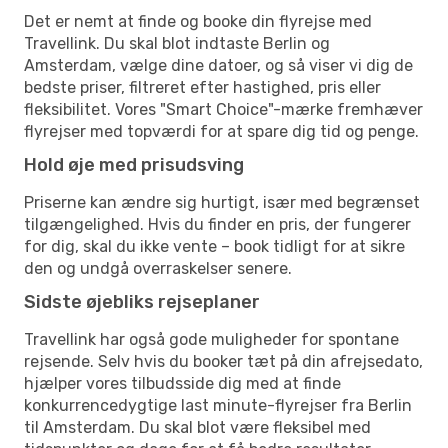
Det er nemt at finde og booke din flyrejse med
Travellink. Du skal blot indtaste Berlin og
Amsterdam, vælge dine datoer, og så viser vi dig de
bedste priser, filtreret efter hastighed, pris eller
fleksibilitet. Vores "Smart Choice"-mærke fremhæver
flyrejser med topværdi for at spare dig tid og penge.
Hold øje med prisudsving
Priserne kan ændre sig hurtigt, især med begrænset
tilgængelighed. Hvis du finder en pris, der fungerer
for dig, skal du ikke vente – book tidligt for at sikre
den og undgå overraskelser senere.
Sidste øjebliks rejseplaner
Travellink har også gode muligheder for spontane
rejsende. Selv hvis du booker tæt på din afrejsedato,
hjælper vores tilbudsside dig med at finde
konkurrencedygtige last minute-flyrejser fra Berlin
til Amsterdam. Du skal blot være fleksibel med