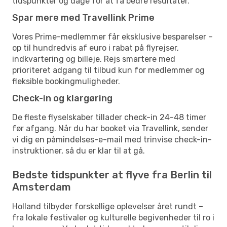
tidspunkter og dage for at få bedre resultater.
Spar mere med Travellink Prime
Vores Prime-medlemmer får eksklusive besparelser –
op til hundredvis af euro i rabat på flyrejser,
indkvartering og billeje. Rejs smartere med
prioriteret adgang til tilbud kun for medlemmer og
fleksible bookingmuligheder.
Check-in og klargøring
De fleste flyselskaber tillader check-in 24-48 timer
før afgang. Når du har booket via Travellink, sender
vi dig en påmindelses-e-mail med trinvise check-in-
instruktioner, så du er klar til at gå.
Bedste tidspunkter at flyve fra Berlin til
Amsterdam
Holland tilbyder forskellige oplevelser året rundt –
fra lokale festivaler og kulturelle begivenheder til ro i