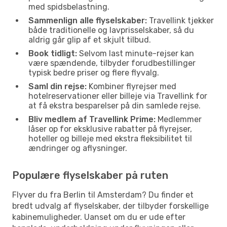
med spidsbelastning.
Sammenlign alle flyselskaber:
Travellink tjekker
både traditionelle og lavprisselskaber, så du
aldrig går glip af et skjult tilbud.
Book tidligt:
Selvom last minute-rejser kan
være spændende, tilbyder forudbestillinger
typisk bedre priser og flere flyvalg.
Saml din rejse:
Kombiner flyrejser med
hotelreservationer eller billeje via Travellink for
at få ekstra besparelser på din samlede rejse.
Bliv medlem af Travellink Prime:
Medlemmer
låser op for eksklusive rabatter på flyrejser,
hoteller og billeje med ekstra fleksibilitet til
ændringer og aflysninger.
Populære flyselskaber på ruten
Flyver du fra Berlin til Amsterdam? Du finder et
bredt udvalg af flyselskaber, der tilbyder forskellige
kabinemuligheder. Uanset om du er ude efter