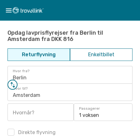
Opdag lavprisflyrejser fra Berlin til
Amsterdam fra DKK 816
Returflyvning
Enkeltbillet
Hvor fra?
Berlin
Hvor til?
Amsterdam
Passagerer
Hvornår?
1 voksen
Direkte flyvning