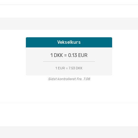
Vekselkurs
1 DKK = 0.13 EUR
1 EUR = 7.53 DKK
Sidst kontrolleret Fre. 7.08