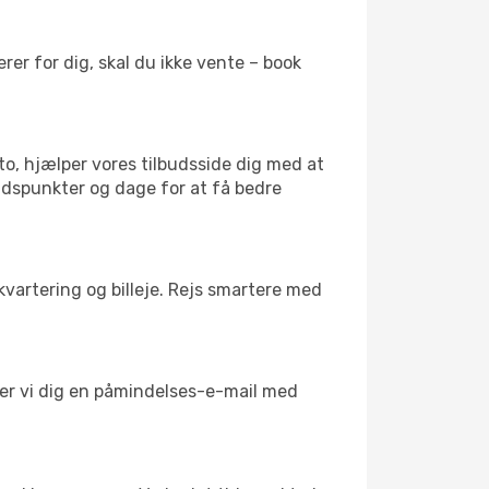
er for dig, skal du ikke vente – book
to, hjælper vores tilbudsside dig med at
tidspunkter og dage for at få bedre
kvartering og billeje. Rejs smartere med
nder vi dig en påmindelses-e-mail med