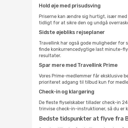
Hold øje med prisudsving
Priserne kan ændre sig hurtigt, især med 
tidligt for at sikre den og undgå overrask
Sidste øjebliks rejseplaner
Travellink har også gode muligheder for s
finde konkurrencedygtige last minute-flyr
resultater.
Spar mere med Travellink Prime
Vores Prime-medlemmer får eksklusive besp
prioriteret adgang til tilbud kun for med
Check-in og klargøring
De fleste flyselskaber tillader check-in 
trinvise check-in-instruktioner, så du er kl
Bedste tidspunkter at flyve fra B