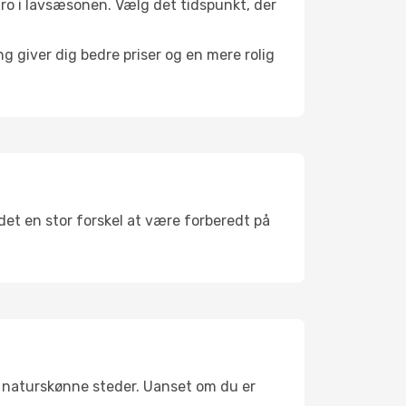
l ro i lavsæsonen. Vælg det tidspunkt, der
g giver dig bedre priser og en mere rolig
 det en stor forskel at være forberedt på
g naturskønne steder. Uanset om du er