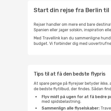
Start din rejse fra Berlin ti
Rejser handler om mere end bare destinati
Spanien eller jager solskin, inspiration e
Med Travellink kan du sammenligne hundred
budget. Vi forbinder dig med uovertrufne 
Tips til at få den bedste flypris
At spare penge på flyrejser betyder ikke,
de bedste flytilbud, der findes. Sådan find
Flyv midt på ugen for at få bedre pr
med spidsbelastning.
Sammenlign alle flyselskaber:
Travel