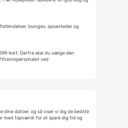
rtforbindelser, lounges, spisesteder og
t SIM-kort. Derfra skal du vælge den
Lufthavnspersonalet ved
e dine datoer, og så viser vi dig de bedste
ser med topværdi for at spare dig tid og