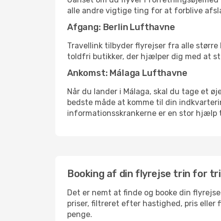
alle andre vigtige ting for at forblive af
Afgang: Berlin Lufthavne
Travellink tilbyder flyrejser fra alle stør
toldfri butikker, der hjælper dig med at s
Ankomst: Málaga Lufthavne
Når du lander i Málaga, skal du tage et øj
bedste måde at komme til din indkvarterin
informationsskrankerne er en stor hjælp t
Booking af din flyrejse trin for tr
Det er nemt at finde og booke din flyrejse
priser, filtreret efter hastighed, pris el
penge.