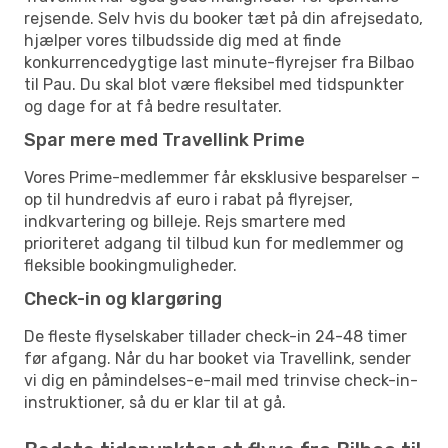
rejsende. Selv hvis du booker tæt på din afrejsedato,
hjælper vores tilbudsside dig med at finde
konkurrencedygtige last minute-flyrejser fra Bilbao
til Pau. Du skal blot være fleksibel med tidspunkter
og dage for at få bedre resultater.
Spar mere med Travellink Prime
Vores Prime-medlemmer får eksklusive besparelser –
op til hundredvis af euro i rabat på flyrejser,
indkvartering og billeje. Rejs smartere med
prioriteret adgang til tilbud kun for medlemmer og
fleksible bookingmuligheder.
Check-in og klargøring
De fleste flyselskaber tillader check-in 24-48 timer
før afgang. Når du har booket via Travellink, sender
vi dig en påmindelses-e-mail med trinvise check-in-
instruktioner, så du er klar til at gå.