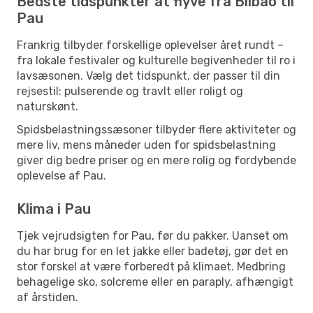
Bedste tidspunkter at flyve fra Bilbao til
Pau
Frankrig tilbyder forskellige oplevelser året rundt –
fra lokale festivaler og kulturelle begivenheder til ro i
lavsæsonen. Vælg det tidspunkt, der passer til din
rejsestil: pulserende og travlt eller roligt og
naturskønt.
Spidsbelastningssæsoner tilbyder flere aktiviteter og
mere liv, mens måneder uden for spidsbelastning
giver dig bedre priser og en mere rolig og fordybende
oplevelse af Pau.
Klima i Pau
Tjek vejrudsigten for Pau, før du pakker. Uanset om
du har brug for en let jakke eller badetøj, gør det en
stor forskel at være forberedt på klimaet. Medbring
behagelige sko, solcreme eller en paraply, afhængigt
af årstiden.