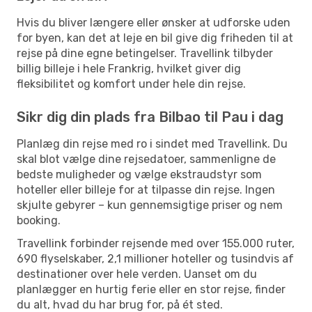
Hvis du bliver længere eller ønsker at udforske uden
for byen, kan det at leje en bil give dig friheden til at
rejse på dine egne betingelser. Travellink tilbyder
billig billeje i hele Frankrig, hvilket giver dig
fleksibilitet og komfort under hele din rejse.
Sikr dig din plads fra Bilbao til Pau i dag
Planlæg din rejse med ro i sindet med Travellink. Du
skal blot vælge dine rejsedatoer, sammenligne de
bedste muligheder og vælge ekstraudstyr som
hoteller eller billeje for at tilpasse din rejse. Ingen
skjulte gebyrer – kun gennemsigtige priser og nem
booking.
Travellink forbinder rejsende med over 155.000 ruter,
690 flyselskaber, 2,1 millioner hoteller og tusindvis af
destinationer over hele verden. Uanset om du
planlægger en hurtig ferie eller en stor rejse, finder
du alt, hvad du har brug for, på ét sted.