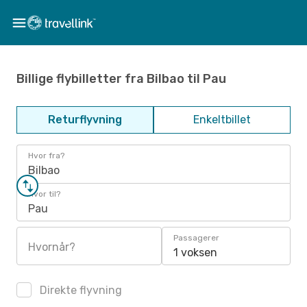
Billige flybilletter fra Bilbao til Pau
Returflyvning
Enkeltbillet
Hvor fra?
Bilbao
Hvor til?
Pau
Passagerer
Hvornår?
1 voksen
Direkte flyvning