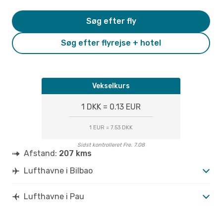
Søg efter fly
Søg efter flyrejse + hotel
Vekselkurs
1 DKK = 0.13 EUR
1 EUR = 7.53 DKK
Sidst kontrolleret Fre. 7.08
Afstand:
207 kms
Lufthavne i Bilbao
Lufthavne i Pau