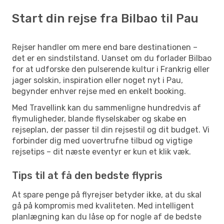
Start din rejse fra Bilbao til Pau
Rejser handler om mere end bare destinationen –
det er en sindstilstand. Uanset om du forlader Bilbao
for at udforske den pulserende kultur i Frankrig eller
jager solskin, inspiration eller noget nyt i Pau,
begynder enhver rejse med en enkelt booking.
Med Travellink kan du sammenligne hundredvis af
flymuligheder, blande flyselskaber og skabe en
rejseplan, der passer til din rejsestil og dit budget. Vi
forbinder dig med uovertrufne tilbud og vigtige
rejsetips – dit næste eventyr er kun et klik væk.
Tips til at få den bedste flypris
At spare penge på flyrejser betyder ikke, at du skal
gå på kompromis med kvaliteten. Med intelligent
planlægning kan du låse op for nogle af de bedste