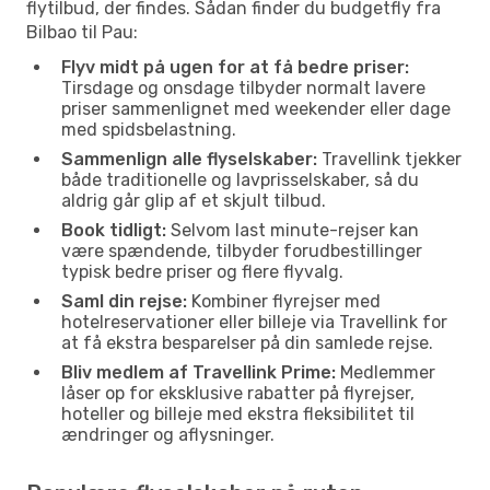
flytilbud, der findes. Sådan finder du budgetfly fra
Bilbao til Pau:
Flyv midt på ugen for at få bedre priser:
Tirsdage og onsdage tilbyder normalt lavere
priser sammenlignet med weekender eller dage
med spidsbelastning.
Sammenlign alle flyselskaber:
Travellink tjekker
både traditionelle og lavprisselskaber, så du
aldrig går glip af et skjult tilbud.
Book tidligt:
Selvom last minute-rejser kan
være spændende, tilbyder forudbestillinger
typisk bedre priser og flere flyvalg.
Saml din rejse:
Kombiner flyrejser med
hotelreservationer eller billeje via Travellink for
at få ekstra besparelser på din samlede rejse.
Bliv medlem af Travellink Prime:
Medlemmer
låser op for eksklusive rabatter på flyrejser,
hoteller og billeje med ekstra fleksibilitet til
ændringer og aflysninger.