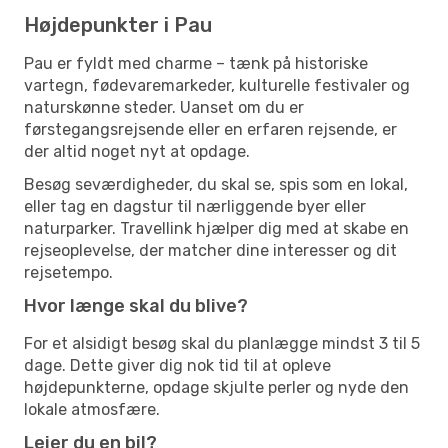
Højdepunkter i Pau
Pau er fyldt med charme – tænk på historiske
vartegn, fødevaremarkeder, kulturelle festivaler og
naturskønne steder. Uanset om du er
førstegangsrejsende eller en erfaren rejsende, er
der altid noget nyt at opdage.
Besøg seværdigheder, du skal se, spis som en lokal,
eller tag en dagstur til nærliggende byer eller
naturparker. Travellink hjælper dig med at skabe en
rejseoplevelse, der matcher dine interesser og dit
rejsetempo.
Hvor længe skal du blive?
For et alsidigt besøg skal du planlægge mindst 3 til 5
dage. Dette giver dig nok tid til at opleve
højdepunkterne, opdage skjulte perler og nyde den
lokale atmosfære.
Lejer du en bil?