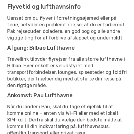
Flyvetid og lufthavnsinfo
Uanset om du flyver i forretningsøjemed eller på
ferie, betyder en problemfri rejse, at du er forberedt.
Pak rejsepuder, opladere, en god bog og alle andre
vigtige ting for at forblive afslappet og underholdt.
Afgang: Bilbao Lufthavne
Travellink tilbyder flyrejser fra alle større lufthavne i
Bilbao. Hver enkelt er veludstyret med
transportforbindelser, lounges, spisesteder og toldfri
butikker, der hjælper dig med at starte din rejse på
den rigtige måde.
Ankomst: Pau Lufthavne
Når du lander i Pau, skal du tage et øjeblik til at
komme online – enten via Wi-Fi eller med et lokalt
SIM-kort. Derfra skal du vælge den bedste måde at
komme til din indkvartering på: lufthavnsbus,
offentlig transport eller privat taxa.