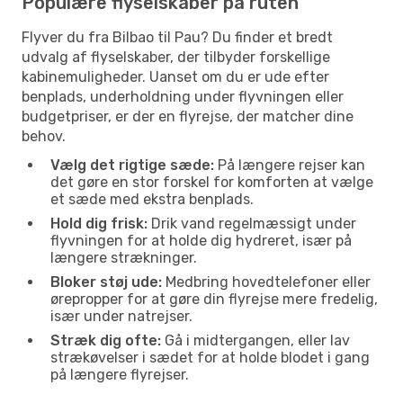
Populære flyselskaber på ruten
Flyver du fra Bilbao til Pau? Du finder et bredt
udvalg af flyselskaber, der tilbyder forskellige
kabinemuligheder. Uanset om du er ude efter
benplads, underholdning under flyvningen eller
budgetpriser, er der en flyrejse, der matcher dine
behov.
Vælg det rigtige sæde:
På længere rejser kan
det gøre en stor forskel for komforten at vælge
et sæde med ekstra benplads.
Hold dig frisk:
Drik vand regelmæssigt under
flyvningen for at holde dig hydreret, især på
længere strækninger.
Bloker støj ude:
Medbring hovedtelefoner eller
ørepropper for at gøre din flyrejse mere fredelig,
især under natrejser.
Stræk dig ofte:
Gå i midtergangen, eller lav
strækøvelser i sædet for at holde blodet i gang
på længere flyrejser.