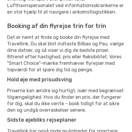
Lufthavnspersonalet ved informationsskrankerne er
en stor hjælp til at navigere i ankomstlogistikken.
Booking af din flyrejse trin for trin
Det er nemt at finde og booke din flyrejse med
Travellink. Du skal blot indtaste Bilbao og Pau, vælge
dine datoer, og så viser vi dig de bedste priser,
filtreret efter hastighed, pris eller fleksibilitet. Vores
"Smart Choice"-mærke fremhæver flyrejser med
topværdi for at spare dig tid og penge.
Hold øje med prisudsving
Priserne kan ændre sig hurtigt, især med begrænset
tilgængelighed. Hvis du finder en pris, der fungerer
for dig, skal du ikke vente – book tidligt for at sikre
den og undgå overraskelser senere.
Sidste øjebliks rejseplaner
Travellink har også gode muligheder for spontane