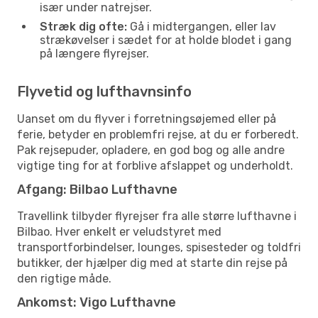
især under natrejser.
Stræk dig ofte:
Gå i midtergangen, eller lav
strækøvelser i sædet for at holde blodet i gang
på længere flyrejser.
Flyvetid og lufthavnsinfo
Uanset om du flyver i forretningsøjemed eller på
ferie, betyder en problemfri rejse, at du er forberedt.
Pak rejsepuder, opladere, en god bog og alle andre
vigtige ting for at forblive afslappet og underholdt.
Afgang: Bilbao Lufthavne
Travellink tilbyder flyrejser fra alle større lufthavne i
Bilbao. Hver enkelt er veludstyret med
transportforbindelser, lounges, spisesteder og toldfri
butikker, der hjælper dig med at starte din rejse på
den rigtige måde.
Ankomst: Vigo Lufthavne