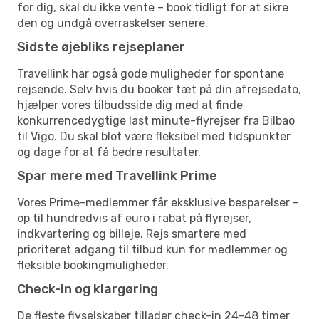
for dig, skal du ikke vente – book tidligt for at sikre
den og undgå overraskelser senere.
Sidste øjebliks rejseplaner
Travellink har også gode muligheder for spontane
rejsende. Selv hvis du booker tæt på din afrejsedato,
hjælper vores tilbudsside dig med at finde
konkurrencedygtige last minute-flyrejser fra Bilbao
til Vigo. Du skal blot være fleksibel med tidspunkter
og dage for at få bedre resultater.
Spar mere med Travellink Prime
Vores Prime-medlemmer får eksklusive besparelser –
op til hundredvis af euro i rabat på flyrejser,
indkvartering og billeje. Rejs smartere med
prioriteret adgang til tilbud kun for medlemmer og
fleksible bookingmuligheder.
Check-in og klargøring
De fleste flyselskaber tillader check-in 24-48 timer