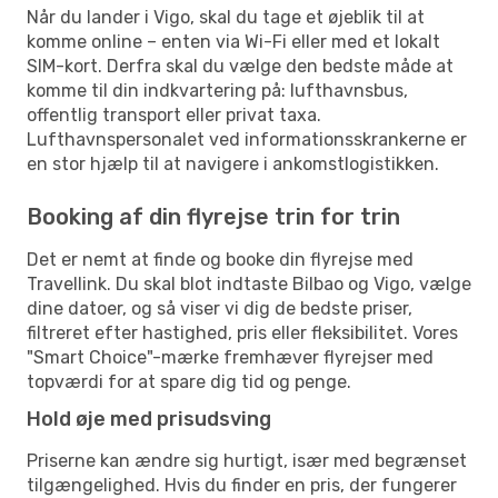
Når du lander i Vigo, skal du tage et øjeblik til at
komme online – enten via Wi-Fi eller med et lokalt
SIM-kort. Derfra skal du vælge den bedste måde at
komme til din indkvartering på: lufthavnsbus,
offentlig transport eller privat taxa.
Lufthavnspersonalet ved informationsskrankerne er
en stor hjælp til at navigere i ankomstlogistikken.
Booking af din flyrejse trin for trin
Det er nemt at finde og booke din flyrejse med
Travellink. Du skal blot indtaste Bilbao og Vigo, vælge
dine datoer, og så viser vi dig de bedste priser,
filtreret efter hastighed, pris eller fleksibilitet. Vores
"Smart Choice"-mærke fremhæver flyrejser med
topværdi for at spare dig tid og penge.
Hold øje med prisudsving
Priserne kan ændre sig hurtigt, især med begrænset
tilgængelighed. Hvis du finder en pris, der fungerer