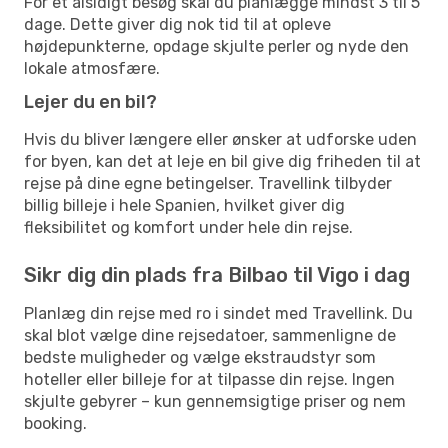
For et alsidigt besøg skal du planlægge mindst 3 til 5
dage. Dette giver dig nok tid til at opleve
højdepunkterne, opdage skjulte perler og nyde den
lokale atmosfære.
Lejer du en bil?
Hvis du bliver længere eller ønsker at udforske uden
for byen, kan det at leje en bil give dig friheden til at
rejse på dine egne betingelser. Travellink tilbyder
billig billeje i hele Spanien, hvilket giver dig
fleksibilitet og komfort under hele din rejse.
Sikr dig din plads fra Bilbao til Vigo i dag
Planlæg din rejse med ro i sindet med Travellink. Du
skal blot vælge dine rejsedatoer, sammenligne de
bedste muligheder og vælge ekstraudstyr som
hoteller eller billeje for at tilpasse din rejse. Ingen
skjulte gebyrer – kun gennemsigtige priser og nem
booking.