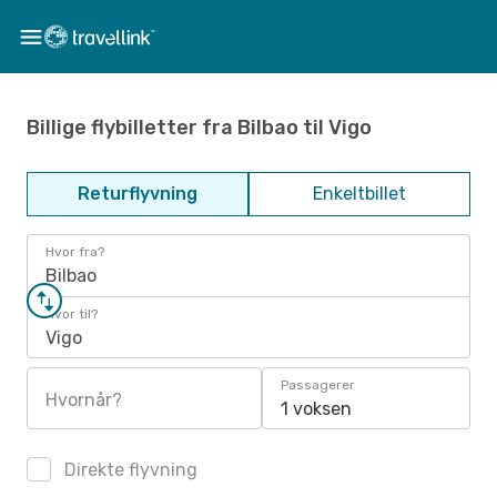
Billige flybilletter fra Bilbao til Vigo
Returflyvning
Enkeltbillet
Hvor fra?
Bilbao
Hvor til?
Vigo
Passagerer
Hvornår?
1 voksen
Direkte flyvning