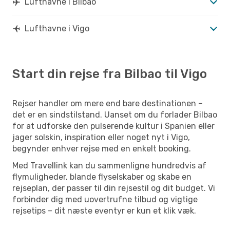
Lufthavne i Bilbao
Lufthavne i Vigo
Start din rejse fra Bilbao til Vigo
Rejser handler om mere end bare destinationen –
det er en sindstilstand. Uanset om du forlader Bilbao
for at udforske den pulserende kultur i Spanien eller
jager solskin, inspiration eller noget nyt i Vigo,
begynder enhver rejse med en enkelt booking.
Med Travellink kan du sammenligne hundredvis af
flymuligheder, blande flyselskaber og skabe en
rejseplan, der passer til din rejsestil og dit budget. Vi
forbinder dig med uovertrufne tilbud og vigtige
rejsetips – dit næste eventyr er kun et klik væk.