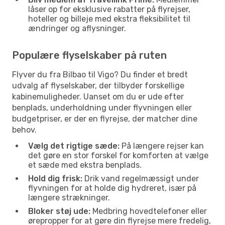
låser op for eksklusive rabatter på flyrejser,
hoteller og billeje med ekstra fleksibilitet til
ændringer og aflysninger.
Populære flyselskaber på ruten
Flyver du fra Bilbao til Vigo? Du finder et bredt
udvalg af flyselskaber, der tilbyder forskellige
kabinemuligheder. Uanset om du er ude efter
benplads, underholdning under flyvningen eller
budgetpriser, er der en flyrejse, der matcher dine
behov.
Vælg det rigtige sæde:
På længere rejser kan
det gøre en stor forskel for komforten at vælge
et sæde med ekstra benplads.
Hold dig frisk:
Drik vand regelmæssigt under
flyvningen for at holde dig hydreret, især på
længere strækninger.
Bloker støj ude:
Medbring hovedtelefoner eller
ørepropper for at gøre din flyrejse mere fredelig,