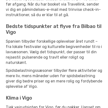
før afgang. Når du har booket via Travellink, sender
vi dig en påmindelses-e-mail med trinvise check-in-
instruktioner, så du er klar til at gå.
Bedste tidspunkter at flyve fra Bilbao til
Vigo
Spanien tilbyder forskellige oplevelser året rundt –
fra lokale festivaler og kulturelle begivenheder til ro i
lavsæsonen. Vælg det tidspunkt, der passer til din
rejsestil: pulserende og travlt eller roligt og
naturskønt.
Spidsbelastningssæsoner tilbyder flere aktiviteter og
mere liv, mens måneder uden for spidsbelastning
giver dig bedre priser og en mere rolig og fordybende
oplevelse af Vigo.
Klima i Vigo
Tjek vejrudsigten for Vigo, før du pakker. Uanset om