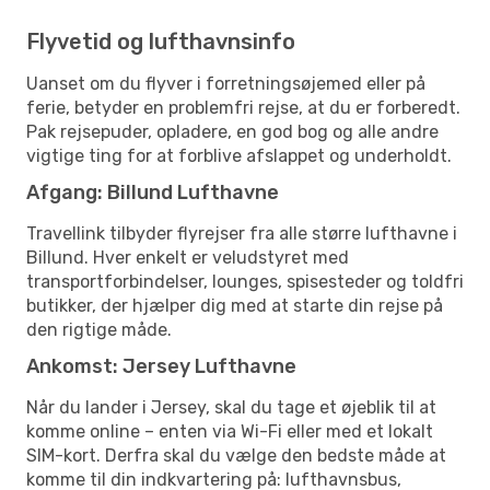
Flyvetid og lufthavnsinfo
Uanset om du flyver i forretningsøjemed eller på
ferie, betyder en problemfri rejse, at du er forberedt.
Pak rejsepuder, opladere, en god bog og alle andre
vigtige ting for at forblive afslappet og underholdt.
Afgang: Billund Lufthavne
Travellink tilbyder flyrejser fra alle større lufthavne i
Billund. Hver enkelt er veludstyret med
transportforbindelser, lounges, spisesteder og toldfri
butikker, der hjælper dig med at starte din rejse på
den rigtige måde.
Ankomst: Jersey Lufthavne
Når du lander i Jersey, skal du tage et øjeblik til at
komme online – enten via Wi-Fi eller med et lokalt
SIM-kort. Derfra skal du vælge den bedste måde at
komme til din indkvartering på: lufthavnsbus,