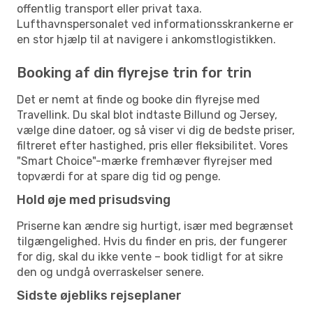
offentlig transport eller privat taxa.
Lufthavnspersonalet ved informationsskrankerne er
en stor hjælp til at navigere i ankomstlogistikken.
Booking af din flyrejse trin for trin
Det er nemt at finde og booke din flyrejse med
Travellink. Du skal blot indtaste Billund og Jersey,
vælge dine datoer, og så viser vi dig de bedste priser,
filtreret efter hastighed, pris eller fleksibilitet. Vores
"Smart Choice"-mærke fremhæver flyrejser med
topværdi for at spare dig tid og penge.
Hold øje med prisudsving
Priserne kan ændre sig hurtigt, især med begrænset
tilgængelighed. Hvis du finder en pris, der fungerer
for dig, skal du ikke vente – book tidligt for at sikre
den og undgå overraskelser senere.
Sidste øjebliks rejseplaner