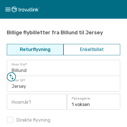
Billige flybilletter fra Billund til Jersey
Returflyvning
Enkeltbillet
Hvor fra?
Billund
Hvor til?
Jersey
Passagerer
Hvornår?
1 voksen
Direkte flyvning