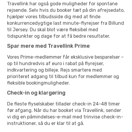
Travellink har også gode muligheder for spontane
rejsende. Selv hvis du booker tæt på din afrejsedato,
hjælper vores tilbudsside dig med at finde
konkurrencedygtige last minute-flyrejser fra Billund
til Jersey. Du skal blot være fleksibel med
tidspunkter og dage for at få bedre resultater.
Spar mere med Travellink Prime
Vores Prime-medlemmer får eksklusive besparelser –
op til hundredvis af euro i rabat på flyrejser,
indkvartering og billeje. Rejs smartere med
prioriteret adgang til tilbud kun for medlemmer og
fleksible bookingmuligheder.
Check-in og klargøring
De fleste flyselskaber tillader check-in 24-48 timer
før afgang. Når du har booket via Travellink, sender
vi dig en påmindelses-e-mail med trinvise check-in-
instruktioner, så du er klar til at gå.