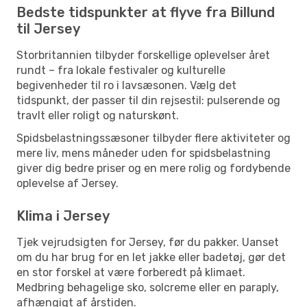
Bedste tidspunkter at flyve fra Billund
til Jersey
Storbritannien tilbyder forskellige oplevelser året
rundt – fra lokale festivaler og kulturelle
begivenheder til ro i lavsæsonen. Vælg det
tidspunkt, der passer til din rejsestil: pulserende og
travlt eller roligt og naturskønt.
Spidsbelastningssæsoner tilbyder flere aktiviteter og
mere liv, mens måneder uden for spidsbelastning
giver dig bedre priser og en mere rolig og fordybende
oplevelse af Jersey.
Klima i Jersey
Tjek vejrudsigten for Jersey, før du pakker. Uanset
om du har brug for en let jakke eller badetøj, gør det
en stor forskel at være forberedt på klimaet.
Medbring behagelige sko, solcreme eller en paraply,
afhængigt af årstiden.