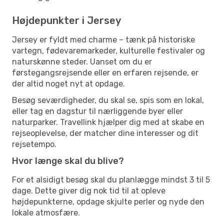
Højdepunkter i Jersey
Jersey er fyldt med charme – tænk på historiske
vartegn, fødevaremarkeder, kulturelle festivaler og
naturskønne steder. Uanset om du er
førstegangsrejsende eller en erfaren rejsende, er
der altid noget nyt at opdage.
Besøg seværdigheder, du skal se, spis som en lokal,
eller tag en dagstur til nærliggende byer eller
naturparker. Travellink hjælper dig med at skabe en
rejseoplevelse, der matcher dine interesser og dit
rejsetempo.
Hvor længe skal du blive?
For et alsidigt besøg skal du planlægge mindst 3 til 5
dage. Dette giver dig nok tid til at opleve
højdepunkterne, opdage skjulte perler og nyde den
lokale atmosfære.