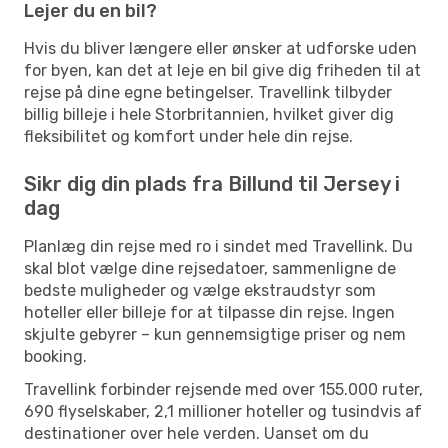
Lejer du en bil?
Hvis du bliver længere eller ønsker at udforske uden
for byen, kan det at leje en bil give dig friheden til at
rejse på dine egne betingelser. Travellink tilbyder
billig billeje i hele Storbritannien, hvilket giver dig
fleksibilitet og komfort under hele din rejse.
Sikr dig din plads fra Billund til Jersey i
dag
Planlæg din rejse med ro i sindet med Travellink. Du
skal blot vælge dine rejsedatoer, sammenligne de
bedste muligheder og vælge ekstraudstyr som
hoteller eller billeje for at tilpasse din rejse. Ingen
skjulte gebyrer – kun gennemsigtige priser og nem
booking.
Travellink forbinder rejsende med over 155.000 ruter,
690 flyselskaber, 2,1 millioner hoteller og tusindvis af
destinationer over hele verden. Uanset om du