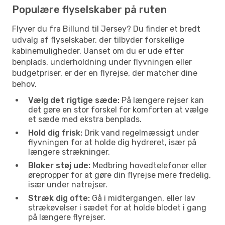
Populære flyselskaber på ruten
Flyver du fra Billund til Jersey? Du finder et bredt
udvalg af flyselskaber, der tilbyder forskellige
kabinemuligheder. Uanset om du er ude efter
benplads, underholdning under flyvningen eller
budgetpriser, er der en flyrejse, der matcher dine
behov.
Vælg det rigtige sæde:
På længere rejser kan
det gøre en stor forskel for komforten at vælge
et sæde med ekstra benplads.
Hold dig frisk:
Drik vand regelmæssigt under
flyvningen for at holde dig hydreret, især på
længere strækninger.
Bloker støj ude:
Medbring hovedtelefoner eller
ørepropper for at gøre din flyrejse mere fredelig,
især under natrejser.
Stræk dig ofte:
Gå i midtergangen, eller lav
strækøvelser i sædet for at holde blodet i gang
på længere flyrejser.