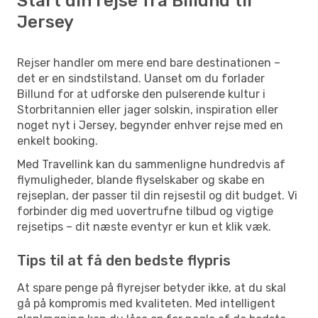
Start din rejse fra Billund til
Jersey
Rejser handler om mere end bare destinationen –
det er en sindstilstand. Uanset om du forlader
Billund for at udforske den pulserende kultur i
Storbritannien eller jager solskin, inspiration eller
noget nyt i Jersey, begynder enhver rejse med en
enkelt booking.
Med Travellink kan du sammenligne hundredvis af
flymuligheder, blande flyselskaber og skabe en
rejseplan, der passer til din rejsestil og dit budget. Vi
forbinder dig med uovertrufne tilbud og vigtige
rejsetips – dit næste eventyr er kun et klik væk.
Tips til at få den bedste flypris
At spare penge på flyrejser betyder ikke, at du skal
gå på kompromis med kvaliteten. Med intelligent