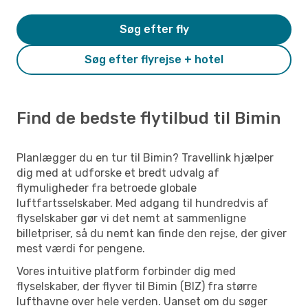
Søg efter fly
Søg efter flyrejse + hotel
Find de bedste flytilbud til Bimin
Planlægger du en tur til Bimin? Travellink hjælper
dig med at udforske et bredt udvalg af
flymuligheder fra betroede globale
luftfartsselskaber. Med adgang til hundredvis af
flyselskaber gør vi det nemt at sammenligne
billetpriser, så du nemt kan finde den rejse, der giver
mest værdi for pengene.
Vores intuitive platform forbinder dig med
flyselskaber, der flyver til Bimin (BIZ) fra større
lufthavne over hele verden. Uanset om du søger