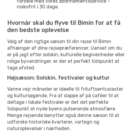
fordele med vores abonnementsservice –
risikofrit i 30 dage.
Hvornår skal du flyve til Bimin for at få
den bedste oplevelse
Valg af den rigtige sæson til din rejse til Bimin
afhænger af dine rejsepræferencer. Uanset om du
er på jagt efter solskin, kulturelle begivenheder eller
rolige byvandringer, er der et perfekt tidspunkt at
tage afsted.
Højsæson: Solskin, festivaler og kultur
Varme vejr måneder er ideelle til friluftsentusiaster
og kultursøgende. Fra at slappe af på caféer til at
deltage i lokale festivaler er det det perfekte
tidspunkt at nyde byens pulserende atmosfære.
Mange rejsende benytter også denne sæson til at
udforske historiske kvarterer, vartegn og
naturoplevelser i nærheden.