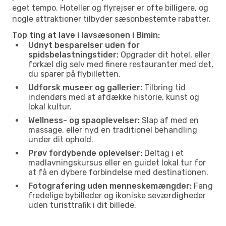
eget tempo. Hoteller og flyrejser er ofte billigere, og
nogle attraktioner tilbyder sæsonbestemte rabatter.
Top ting at lave i lavsæsonen i Bimin:
Udnyt besparelser uden for
spidsbelastningstider:
Opgrader dit hotel, eller
forkæl dig selv med finere restauranter med det,
du sparer på flybilletten.
Udforsk museer og gallerier:
Tilbring tid
indendørs med at afdække historie, kunst og
lokal kultur.
Wellness- og spaoplevelser:
Slap af med en
massage, eller nyd en traditionel behandling
under dit ophold.
Prøv fordybende oplevelser:
Deltag i et
madlavningskursus eller en guidet lokal tur for
at få en dybere forbindelse med destinationen.
Fotografering uden menneskemængder:
Fang
fredelige bybilleder og ikoniske seværdigheder
uden turisttrafik i dit billede.