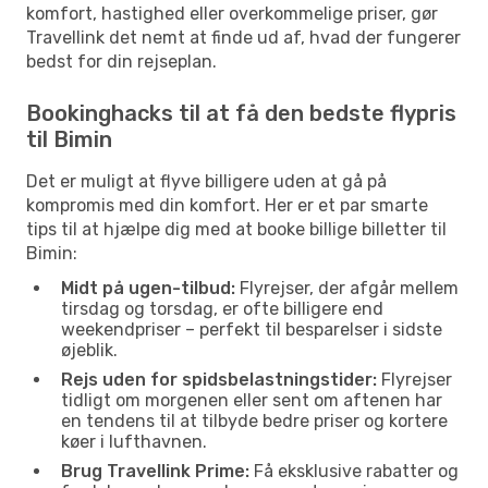
komfort, hastighed eller overkommelige priser, gør
Travellink det nemt at finde ud af, hvad der fungerer
bedst for din rejseplan.
Bookinghacks til at få den bedste flypris
til Bimin
Det er muligt at flyve billigere uden at gå på
kompromis med din komfort. Her er et par smarte
tips til at hjælpe dig med at booke billige billetter til
Bimin:
Midt på ugen-tilbud:
Flyrejser, der afgår mellem
tirsdag og torsdag, er ofte billigere end
weekendpriser – perfekt til besparelser i sidste
øjeblik.
Rejs uden for spidsbelastningstider:
Flyrejser
tidligt om morgenen eller sent om aftenen har
en tendens til at tilbyde bedre priser og kortere
køer i lufthavnen.
Brug Travellink Prime:
Få eksklusive rabatter og