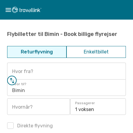
Flybilletter til Bimin - Book billige flyrejser
Returflyvning
Enkeltbillet
Hvor fra?
Hvor til?
Bimin
Passagerer
Hvornår?
1 voksen
Direkte flyvning