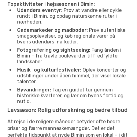
Topaktiviteter i højsæsonen i Bimin:
Udendørs eventyr:
Prøv at vandre eller cykle
rundt i Bimin, og opdag naturskønne ruter i
nærheden.
Gademarkeder og madboder:
Prøv autentiske
smagsoplevelser, og køb regionale varer på
byens udendørs markeder.
Fotografering og sightseeing:
Fang ånden i
Bimin – fra travle boulevarder til fredfyldte
landskaber.
Musik- og kulturfestivaler:
Oplev koncerter og
udstillinger under åben himmel, der viser lokale
talenter.
Byvandringer:
Tag en guidet tur gennem
historiske kvarterer, og lær om byens fortid og
nutid.
Lavsæson: Rolig udforskning og bedre tilbud
At rejse i de roligere måneder betyder ofte bedre
priser og færre menneskemængder. Det er det
perfekte tidspunkt at nyde Bimin som en lokal – i dit