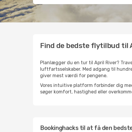
Find de bedste flytilbud til 
Planlægger du en tur til April River? Tra
luftfartsselskaber. Med adgang til hundre
giver mest værdi for pengene.
Vores intuitive platform forbinder dig med
søger komfort, hastighed eller overkommel
Bookinghacks til at få den bedste f