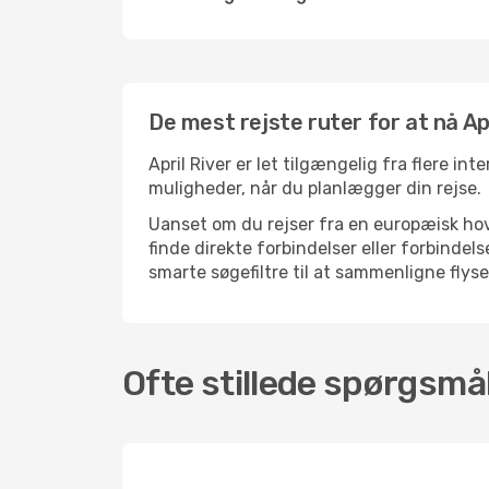
De mest rejste ruter for at nå Apr
April River er let tilgængelig fra flere in
muligheder, når du planlægger din rejse.
Uanset om du rejser fra en europæisk hove
finde direkte forbindelser eller forbinde
smarte søgefiltre til at sammenligne flysel
Ofte stillede spørgsmål 