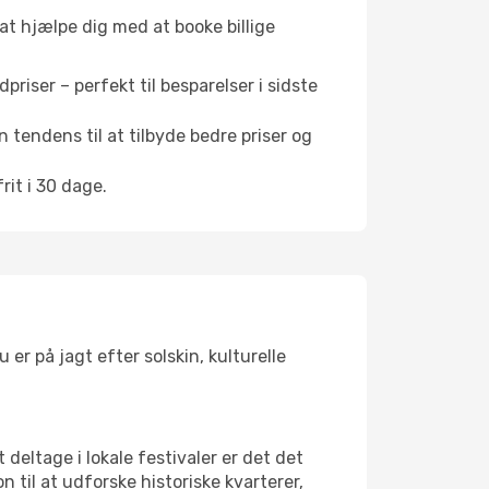
 at hjælpe dig med at booke billige
riser – perfekt til besparelser i sidste
 tendens til at tilbyde bedre priser og
it i 30 dage.
er på jagt efter solskin, kulturelle
 deltage i lokale festivaler er det det
il at udforske historiske kvarterer,