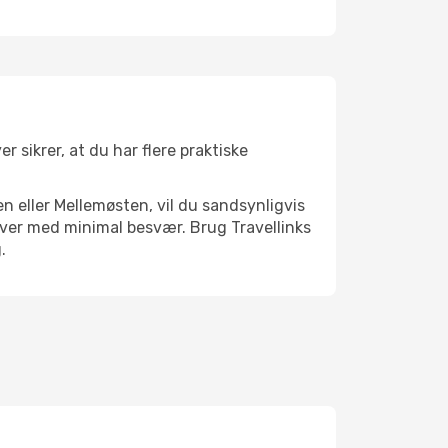
r sikrer, at du har flere praktiske
n eller Mellemøsten, vil du sandsynligvis
River med minimal besvær. Brug Travellinks
.