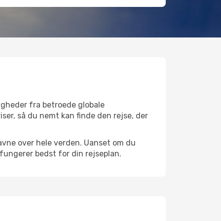
ligheder fra betroede globale
iser, så du nemt kan finde den rejse, der
fthavne over hele verden. Uanset om du
 fungerer bedst for din rejseplan.