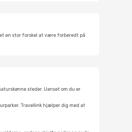
det en stor forskel at være forberedt på
 naturskønne steder. Uanset om du er
turparker. Travellink hjælper dig med at