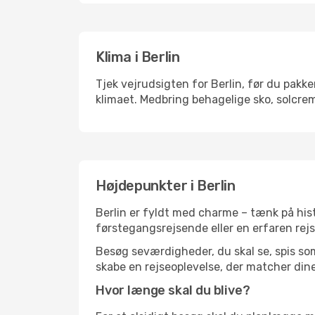
Klima i Berlin
Tjek vejrudsigten for Berlin, før du pakke
klimaet. Medbring behagelige sko, solcrem
Højdepunkter i Berlin
Berlin er fyldt med charme – tænk på his
førstegangsrejsende eller en erfaren rejs
Besøg seværdigheder, du skal se, spis som 
skabe en rejseoplevelse, der matcher dine
Hvor længe skal du blive?