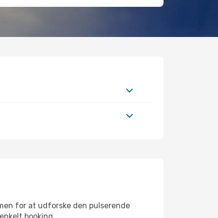
emen for at udforske den pulserende
 enkelt booking.