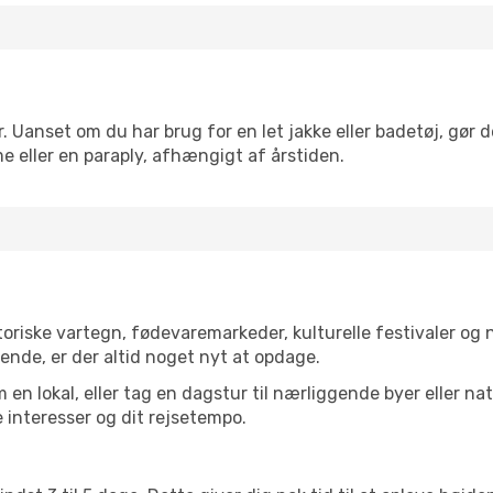
r. Uanset om du har brug for en let jakke eller badetøj, gør 
e eller en paraply, afhængigt af årstiden.
toriske vartegn, fødevaremarkeder, kulturelle festivaler og
ende, er der altid noget nyt at opdage.
en lokal, eller tag en dagstur til nærliggende byer eller na
 interesser og dit rejsetempo.