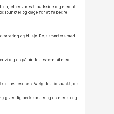
to, hjælper vores tilbudsside dig med at
 tidspunkter og dage for at få bedre
kvartering og billeje. Rejs smartere med
nder vi dig en påmindelses-e-mail med
il ro i lavsæsonen. Vælg det tidspunkt, der
g giver dig bedre priser og en mere rolig