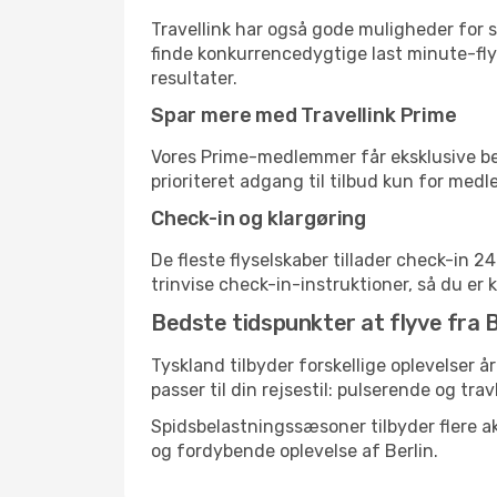
Travellink har også gode muligheder for s
finde konkurrencedygtige last minute-flyr
resultater.
Spar mere med Travellink Prime
Vores Prime-medlemmer får eksklusive besp
prioriteret adgang til tilbud kun for med
Check-in og klargøring
De fleste flyselskaber tillader check-in 
trinvise check-in-instruktioner, så du er kl
Bedste tidspunkter at flyve fra B
Tyskland tilbyder forskellige oplevelser å
passer til din rejsestil: pulserende og trav
Spidsbelastningssæsoner tilbyder flere ak
og fordybende oplevelse af Berlin.