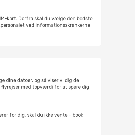
t SIM-kort. Derfra skal du vælge den bedste
vnspersonalet ved informationsskrankerne
e dine datoer, og så viser vi dig de
r flyrejser med topværdi for at spare dig
er for dig, skal du ikke vente – book