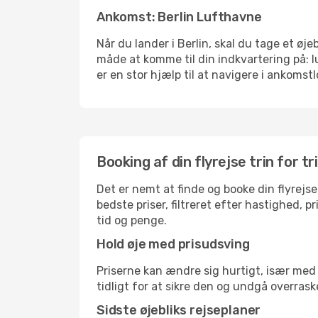
Ankomst: Berlin Lufthavne
Når du lander i Berlin, skal du tage et øj
måde at komme til din indkvartering på: 
er en stor hjælp til at navigere i ankomstl
Booking af din flyrejse trin for tr
Det er nemt at finde og booke din flyrejse
bedste priser, filtreret efter hastighed, 
tid og penge.
Hold øje med prisudsving
Priserne kan ændre sig hurtigt, især med 
tidligt for at sikre den og undgå overrask
Sidste øjebliks rejseplaner