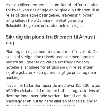
Hvis du bliver længere eller ønsker at udforske uden
for byen, kan det at leje en bil give dig friheden til at
rejse på dine egne betingelser. Travellink tilbyder
billig billeje i hele Danmark, hvilket giver dig
fleksibilitet og komfort under hele din rejse.
Sikr dig din plads fra Bremen til Århus i
dag
Planlæg din rejse med ro i sindet med Travellink. Du
skal blot vælge dine rejsedatoer, sammenligne de
bedste muligheder og vælge ekstraudstyr som
hoteller eller billeje for at tilpasse din rejse. Ingen
skjulte gebyrer – kun gennemsigtige priser og nem
booking.
Travellink forbinder rejsende med over 155.000 ruter,
690 flyselskaber, 2,1 millioner hoteller og tusindvis af
destinationer over hele verden. Uanset om du
planlægger en hurtig ferie eller en stor rejse, finder