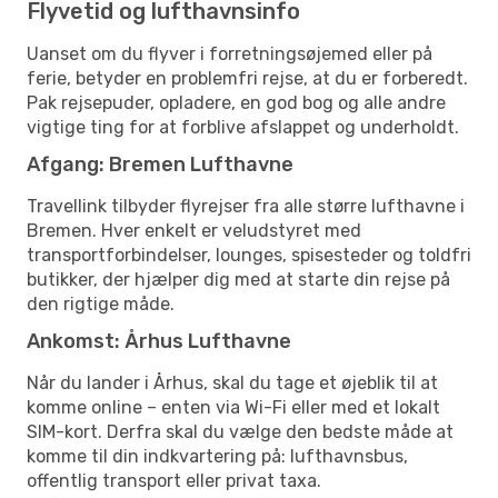
Flyvetid og lufthavnsinfo
Uanset om du flyver i forretningsøjemed eller på
ferie, betyder en problemfri rejse, at du er forberedt.
Pak rejsepuder, opladere, en god bog og alle andre
vigtige ting for at forblive afslappet og underholdt.
Afgang: Bremen Lufthavne
Travellink tilbyder flyrejser fra alle større lufthavne i
Bremen. Hver enkelt er veludstyret med
transportforbindelser, lounges, spisesteder og toldfri
butikker, der hjælper dig med at starte din rejse på
den rigtige måde.
Ankomst: Århus Lufthavne
Når du lander i Århus, skal du tage et øjeblik til at
komme online – enten via Wi-Fi eller med et lokalt
SIM-kort. Derfra skal du vælge den bedste måde at
komme til din indkvartering på: lufthavnsbus,
offentlig transport eller privat taxa.