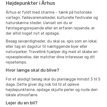
Højdepunkter i Århus
Århus er fyldt med charme – tænk på historiske
vartegn, fødevaremarkeder, kulturelle festivaler og
naturskønne steder. Uanset om du er
førstegangsrejsende eller en erfaren rejsende, er
der altid noget nyt at opdage.
Besøg seværdigheder, du skal se, spis som en lokal,
eller tag en dagstur til nærliggende byer eller
naturparker. Travellink hjælper dig med at skabe en
rejseoplevelse, der matcher dine interesser og dit
rejsetempo.
Hvor længe skal du blive?
For et alsidigt besøg skal du planlægge mindst 3 til 5
dage. Dette giver dig nok tid til at opleve
højdepunkterne, opdage skjulte perler og nyde den
lokale atmosfære.
Lejer du en bil?