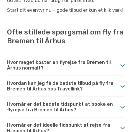
du alt, hvad du har brug for, på ét sted.
Start dit eventyr nu – gode tilbud er kun et klik væk!
Ofte stillede spørgsmål om fly fra
Bremen til Århus
Hvor meget koster en flyrejse fra Bremen til
Århus normalt?
Hvordan kan jeg få de bedste tilbud på fly fra
Bremen til Århus hos Travellink?
Hvornår er det bedste tidspunkt at booke en
flyrejse fra Bremen til Århus?
Hvornår er det ideelle tidspunkt at rejse fra
Bremen til Århus?