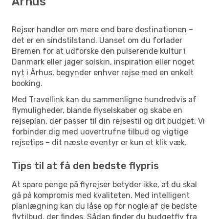
Århus
Rejser handler om mere end bare destinationen –
det er en sindstilstand. Uanset om du forlader
Bremen for at udforske den pulserende kultur i
Danmark eller jager solskin, inspiration eller noget
nyt i Århus, begynder enhver rejse med en enkelt
booking.
Med Travellink kan du sammenligne hundredvis af
flymuligheder, blande flyselskaber og skabe en
rejseplan, der passer til din rejsestil og dit budget. Vi
forbinder dig med uovertrufne tilbud og vigtige
rejsetips – dit næste eventyr er kun et klik væk.
Tips til at få den bedste flypris
At spare penge på flyrejser betyder ikke, at du skal
gå på kompromis med kvaliteten. Med intelligent
planlægning kan du låse op for nogle af de bedste
flytilbud, der findes. Sådan finder du budgetfly fra