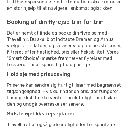
Lufthavnspersonalet ved informationsskrankerne er
en stor hjælp til at navigere i ankomstlogistikken.
Booking af din flyrejse trin for trin
Det er nemt at finde og booke din flyrejse med
Travellink. Du skal blot indtaste Bremen og Århus,
vælge dine datoer, og så viser vi dig de bedste priser,
filtreret efter hastighed, pris eller fleksibilitet. Vores
"Smart Choice"-mærke fremhæver flyrejser med
topværdi for at spare dig tid og penge.
Hold øje med prisudsving
Priserne kan ændre sig hurtigt, især med begrænset
tilgængelighed. Hvis du finder en pris, der fungerer
for dig, skal du ikke vente – book tidligt for at sikre
den og undgå overraskelser senere.
Sidste øjebliks rejseplaner
Travellink har også gode muligheder for spontane