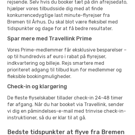
rejsende. Selv hvis du booker tæt på din afrejsedato,
hjælper vores tilbudsside dig med at finde
konkurrencedygtige last minute-flyrejser fra
Bremen til Århus. Du skal blot være fleksibel med
tidspunkter og dage for at få bedre resultater.
Spar mere med Travellink Prime
Vores Prime-medlemmer får eksklusive besparelser –
op til hundredvis af euro i rabat på flyrejser,
indkvartering og billeje. Rejs smartere med
prioriteret adgang til tilbud kun for medlemmer og
fleksible bookingmuligheder.
Check-in og klargøring
De fleste flyselskaber tillader check-in 24-48 timer
før afgang. Når du har booket via Travellink, sender
vi dig en påmindelses-e-mail med trinvise check-in-
instruktioner, så du er klar til at gå.
Bedste tidspunkter at flyve fra Bremen