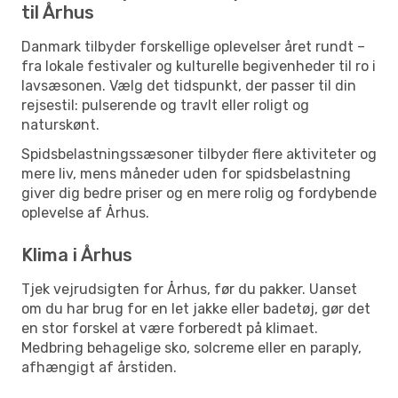
til Århus
Danmark tilbyder forskellige oplevelser året rundt –
fra lokale festivaler og kulturelle begivenheder til ro i
lavsæsonen. Vælg det tidspunkt, der passer til din
rejsestil: pulserende og travlt eller roligt og
naturskønt.
Spidsbelastningssæsoner tilbyder flere aktiviteter og
mere liv, mens måneder uden for spidsbelastning
giver dig bedre priser og en mere rolig og fordybende
oplevelse af Århus.
Klima i Århus
Tjek vejrudsigten for Århus, før du pakker. Uanset
om du har brug for en let jakke eller badetøj, gør det
en stor forskel at være forberedt på klimaet.
Medbring behagelige sko, solcreme eller en paraply,
afhængigt af årstiden.