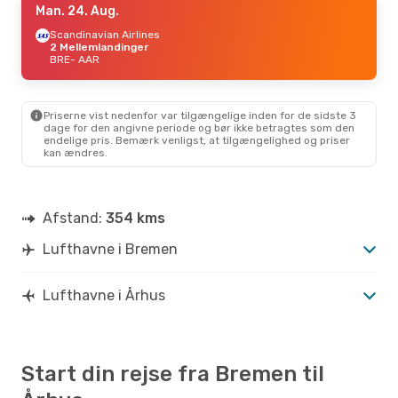
Man. 24. Aug.
Scandinavian Airlines
2 Mellemlandinger
BRE
- AAR
Priserne vist nedenfor var tilgængelige inden for de sidste 3
dage for den angivne periode og bør ikke betragtes som den
endelige pris. Bemærk venligst, at tilgængelighed og priser
kan ændres.
Afstand:
354 kms
Lufthavne i Bremen
Lufthavne i Århus
Start din rejse fra Bremen til