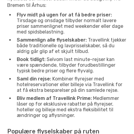
Bremen til Århus:
Flyv midt på ugen for at få bedre priser:
Tirsdage og onsdage tilbyder normalt lavere
priser sammenlignet med weekender eller dage
med spidsbelastning.
Sammenlign alle flyselskaber:
Travellink tjekker
både traditionelle og lavprisselskaber, så du
aldrig går glip af et skjult tilbud.
Book tidligt:
Selvom last minute-rejser kan
være spændende, tilbyder forudbestillinger
typisk bedre priser og flere flyvalg.
Saml din rejse:
Kombiner flyrejser med
hotelreservationer eller billeje via Travellink for
at få ekstra besparelser på din samlede rejse.
Bliv medlem af Travellink Prime:
Medlemmer
låser op for eksklusive rabatter på flyrejser,
hoteller og billeje med ekstra fleksibilitet til
ændringer og aflysninger.
Populære flyselskaber på ruten