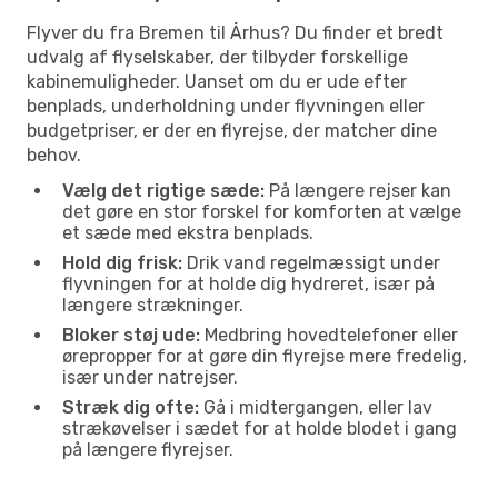
Flyver du fra Bremen til Århus? Du finder et bredt
udvalg af flyselskaber, der tilbyder forskellige
kabinemuligheder. Uanset om du er ude efter
benplads, underholdning under flyvningen eller
budgetpriser, er der en flyrejse, der matcher dine
behov.
Vælg det rigtige sæde:
På længere rejser kan
det gøre en stor forskel for komforten at vælge
et sæde med ekstra benplads.
Hold dig frisk:
Drik vand regelmæssigt under
flyvningen for at holde dig hydreret, især på
længere strækninger.
Bloker støj ude:
Medbring hovedtelefoner eller
ørepropper for at gøre din flyrejse mere fredelig,
især under natrejser.
Stræk dig ofte:
Gå i midtergangen, eller lav
strækøvelser i sædet for at holde blodet i gang
på længere flyrejser.