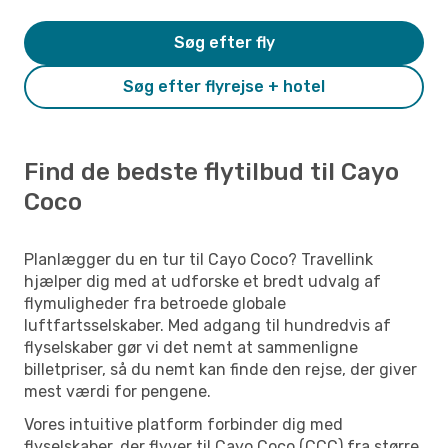
Søg efter fly
Søg efter flyrejse + hotel
Find de bedste flytilbud til Cayo
Coco
Planlægger du en tur til Cayo Coco? Travellink
hjælper dig med at udforske et bredt udvalg af
flymuligheder fra betroede globale
luftfartsselskaber. Med adgang til hundredvis af
flyselskaber gør vi det nemt at sammenligne
billetpriser, så du nemt kan finde den rejse, der giver
mest værdi for pengene.
Vores intuitive platform forbinder dig med
flyselskaber, der flyver til Cayo Coco (CCC) fra større