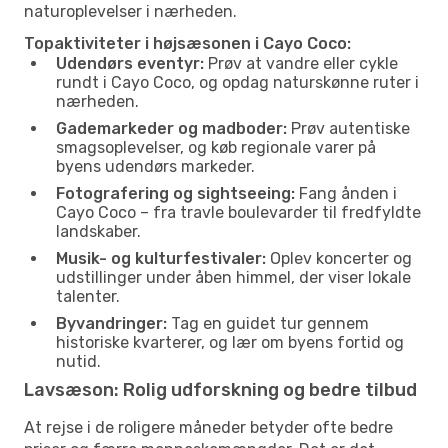
naturoplevelser i nærheden.
Topaktiviteter i højsæsonen i Cayo Coco:
Udendørs eventyr:
Prøv at vandre eller cykle
rundt i Cayo Coco, og opdag naturskønne ruter i
nærheden.
Gademarkeder og madboder:
Prøv autentiske
smagsoplevelser, og køb regionale varer på
byens udendørs markeder.
Fotografering og sightseeing:
Fang ånden i
Cayo Coco – fra travle boulevarder til fredfyldte
landskaber.
Musik- og kulturfestivaler:
Oplev koncerter og
udstillinger under åben himmel, der viser lokale
talenter.
Byvandringer:
Tag en guidet tur gennem
historiske kvarterer, og lær om byens fortid og
nutid.
Lavsæson: Rolig udforskning og bedre tilbud
At rejse i de roligere måneder betyder ofte bedre