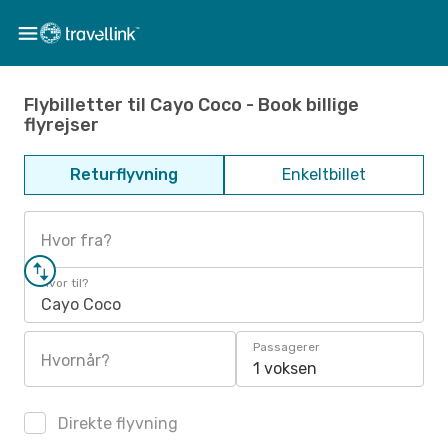
Flybilletter til Cayo Coco - Book billige
flyrejser
Returflyvning
Enkeltbillet
Hvor fra?
Hvor til?
Cayo Coco
Passagerer
Hvornår?
1 voksen
Direkte flyvning