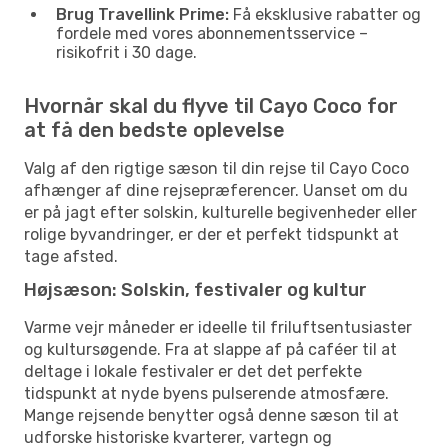
Brug Travellink Prime:
Få eksklusive rabatter og
fordele med vores abonnementsservice –
risikofrit i 30 dage.
Hvornår skal du flyve til Cayo Coco for
at få den bedste oplevelse
Valg af den rigtige sæson til din rejse til Cayo Coco
afhænger af dine rejsepræferencer. Uanset om du
er på jagt efter solskin, kulturelle begivenheder eller
rolige byvandringer, er der et perfekt tidspunkt at
tage afsted.
Højsæson: Solskin, festivaler og kultur
Varme vejr måneder er ideelle til friluftsentusiaster
og kultursøgende. Fra at slappe af på caféer til at
deltage i lokale festivaler er det det perfekte
tidspunkt at nyde byens pulserende atmosfære.
Mange rejsende benytter også denne sæson til at
udforske historiske kvarterer, vartegn og