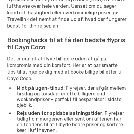
lufthavne over hele verden. Uanset om du søger
komfort, hastighed eller overkommelige priser, gør
Travellink det nemt at finde ud af, hvad der fungerer
bedst for din rejseplan.
Bookinghacks til at få den bedste flypris
til Cayo Coco
Det er muligt at flyve billigere uden at gå på
kompromis med din komfort. Her er et par smarte
tips til at hjælpe dig med at booke billige billetter til
Cayo Coco:
Midt på ugen-tilbud:
Flyrejser, der afgår mellem
tirsdag og torsdag, er ofte billigere end
weekendpriser – perfekt til besparelser i sidste
øjeblik.
Rejs uden for spidsbelastningstider:
Flyrejser
tidligt om morgenen eller sent om aftenen har
en tendens til at tilbyde bedre priser og kortere
køer i lufthavnen.