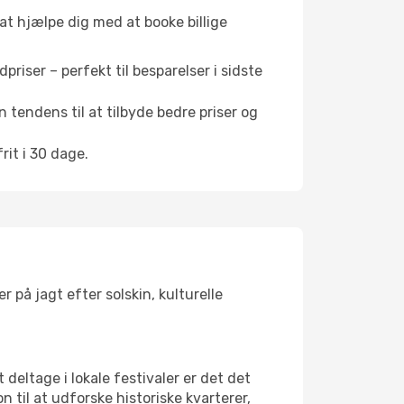
 at hjælpe dig med at booke billige
riser – perfekt til besparelser i sidste
 tendens til at tilbyde bedre priser og
it i 30 dage.
 på jagt efter solskin, kulturelle
 deltage i lokale festivaler er det det
il at udforske historiske kvarterer,