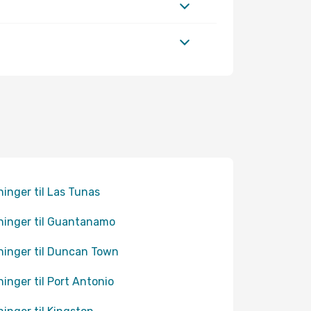
ninger til Las Tunas
ninger til Guantanamo
ninger til Duncan Town
ninger til Port Antonio