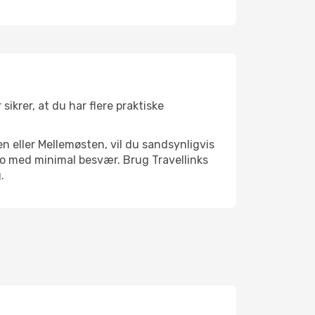
ikrer, at du har flere praktiske
n eller Mellemøsten, vil du sandsynligvis
mo med minimal besvær. Brug Travellinks
.