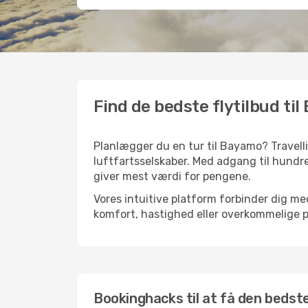
Find de bedste flytilbud ti
Planlægger du en tur til Bayamo? Travell
luftfartsselskaber. Med adgang til hundre
giver mest værdi for pengene.
Vores intuitive platform forbinder dig me
komfort, hastighed eller overkommelige pr
Bookinghacks til at få den bedste