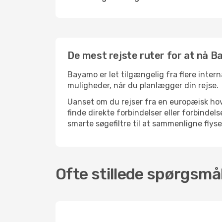
De mest rejste ruter for at nå 
Bayamo er let tilgængelig fra flere intern
muligheder, når du planlægger din rejse.
Uanset om du rejser fra en europæisk hove
finde direkte forbindelser eller forbind
smarte søgefiltre til at sammenligne flysel
Ofte stillede spørgsmå