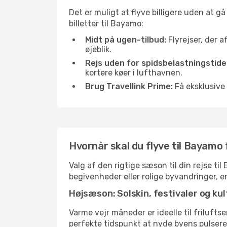
Det er muligt at flyve billigere uden at g
billetter til Bayamo:
Midt på ugen-tilbud:
Flyrejser, der a
øjeblik.
Rejs uden for spidsbelastningstide
kortere køer i lufthavnen.
Brug Travellink Prime:
Få eksklusive 
Hvornår skal du flyve til Bayamo 
Valg af den rigtige sæson til din rejse t
begivenheder eller rolige byvandringer, e
Højsæson: Solskin, festivaler og kul
Varme vejr måneder er ideelle til friluftse
perfekte tidspunkt at nyde byens pulser