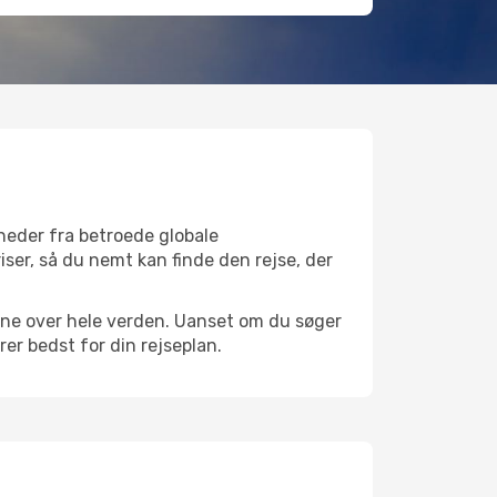
heder fra betroede globale
iser, så du nemt kan finde den rejse, der
avne over hele verden. Uanset om du søger
er bedst for din rejseplan.