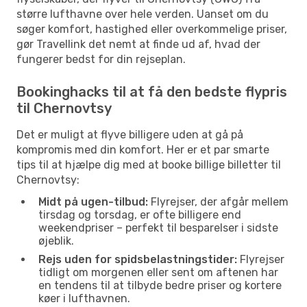
større lufthavne over hele verden. Uanset om du
søger komfort, hastighed eller overkommelige priser,
gør Travellink det nemt at finde ud af, hvad der
fungerer bedst for din rejseplan.
Bookinghacks til at få den bedste flypris
til Chernovtsy
Det er muligt at flyve billigere uden at gå på
kompromis med din komfort. Her er et par smarte
tips til at hjælpe dig med at booke billige billetter til
Chernovtsy:
Midt på ugen-tilbud:
Flyrejser, der afgår mellem
tirsdag og torsdag, er ofte billigere end
weekendpriser – perfekt til besparelser i sidste
øjeblik.
Rejs uden for spidsbelastningstider:
Flyrejser
tidligt om morgenen eller sent om aftenen har
en tendens til at tilbyde bedre priser og kortere
køer i lufthavnen.