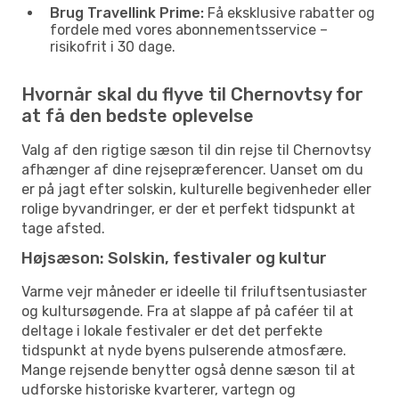
Brug Travellink Prime:
Få eksklusive rabatter og
fordele med vores abonnementsservice –
risikofrit i 30 dage.
Hvornår skal du flyve til Chernovtsy for
at få den bedste oplevelse
Valg af den rigtige sæson til din rejse til Chernovtsy
afhænger af dine rejsepræferencer. Uanset om du
er på jagt efter solskin, kulturelle begivenheder eller
rolige byvandringer, er der et perfekt tidspunkt at
tage afsted.
Højsæson: Solskin, festivaler og kultur
Varme vejr måneder er ideelle til friluftsentusiaster
og kultursøgende. Fra at slappe af på caféer til at
deltage i lokale festivaler er det det perfekte
tidspunkt at nyde byens pulserende atmosfære.
Mange rejsende benytter også denne sæson til at
udforske historiske kvarterer, vartegn og