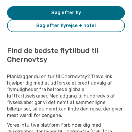
Søg efter fly
Søg efter flyrejse + hotel
Find de bedste flytilbud til
Chernovtsy
Planlægger du en tur til Chernovtsy? Travellink
hjælper dig med at udforske et bredt udvalg af
flymuligheder fra betroede globale
luftfartsselskaber. Med adgang til hundredvis af
flyselskaber gør vi det nemt at sammenligne
billetpriser, så du nemt kan finde den rejse, der giver
mest værdi for pengene.
Vores intuitive platform forbinder dig med
flyselskaber, der flyver til Chernovtsy (CWC) fra