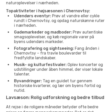
naturoplevelser i nærheden.
Topaktiviteter i højsæsonen i Chernovtsy:
Udendørs eventyr:
Prøv at vandre eller cykle
rundt i Chernovtsy, og opdag naturskønne ruter
i nærheden.
Gademarkeder og madboder:
Prøv autentiske
smagsoplevelser, og køb regionale varer på
byens udendørs markeder.
Fotografering og sightseeing:
Fang ånden i
Chernovtsy – fra travle boulevarder til
fredfyldte landskaber.
Musik- og kulturfestivaler:
Oplev koncerter og
udstillinger under åben himmel, der viser lokale
talenter.
Byvandringer:
Tag en guidet tur gennem
historiske kvarterer, og lær om byens fortid og
nutid.
Lavsæson: Rolig udforskning og bedre tilbud
At rejse i de roligere måneder betyder ofte bedre