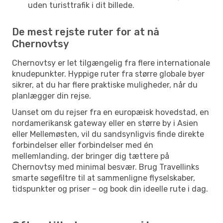
uden turisttrafik i dit billede.
De mest rejste ruter for at nå
Chernovtsy
Chernovtsy er let tilgængelig fra flere internationale
knudepunkter. Hyppige ruter fra større globale byer
sikrer, at du har flere praktiske muligheder, når du
planlægger din rejse.
Uanset om du rejser fra en europæisk hovedstad, en
nordamerikansk gateway eller en større by i Asien
eller Mellemøsten, vil du sandsynligvis finde direkte
forbindelser eller forbindelser med én
mellemlanding, der bringer dig tættere på
Chernovtsy med minimal besvær. Brug Travellinks
smarte søgefiltre til at sammenligne flyselskaber,
tidspunkter og priser – og book din ideelle rute i dag.