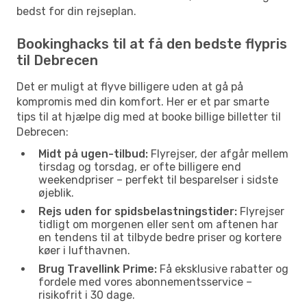
bedst for din rejseplan.
Bookinghacks til at få den bedste flypris
til Debrecen
Det er muligt at flyve billigere uden at gå på
kompromis med din komfort. Her er et par smarte
tips til at hjælpe dig med at booke billige billetter til
Debrecen:
Midt på ugen-tilbud:
Flyrejser, der afgår mellem
tirsdag og torsdag, er ofte billigere end
weekendpriser – perfekt til besparelser i sidste
øjeblik.
Rejs uden for spidsbelastningstider:
Flyrejser
tidligt om morgenen eller sent om aftenen har
en tendens til at tilbyde bedre priser og kortere
køer i lufthavnen.
Brug Travellink Prime:
Få eksklusive rabatter og
fordele med vores abonnementsservice –
risikofrit i 30 dage.