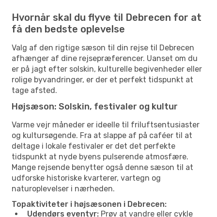
Hvornår skal du flyve til Debrecen for at
få den bedste oplevelse
Valg af den rigtige sæson til din rejse til Debrecen
afhænger af dine rejsepræferencer. Uanset om du
er på jagt efter solskin, kulturelle begivenheder eller
rolige byvandringer, er der et perfekt tidspunkt at
tage afsted.
Højsæson: Solskin, festivaler og kultur
Varme vejr måneder er ideelle til friluftsentusiaster
og kultursøgende. Fra at slappe af på caféer til at
deltage i lokale festivaler er det det perfekte
tidspunkt at nyde byens pulserende atmosfære.
Mange rejsende benytter også denne sæson til at
udforske historiske kvarterer, vartegn og
naturoplevelser i nærheden.
Topaktiviteter i højsæsonen i Debrecen:
Udendørs eventyr:
Prøv at vandre eller cykle