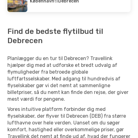
København
til
Debrecen
Debrecen
- København
Find de bedste flytilbud til
Debrecen
Planlægger du en tur til Debrecen? Travellink
hjælper dig med at udforske et bredt udvalg af
flymuligheder fra betroede globale
luftfartsselskaber. Med adgang til hundredvis af
flyselskaber gør vi det nemt at sammenligne
billetpriser, så du nemt kan finde den rejse, der giver
mest værdi for pengene.
Vores intuitive platform forbinder dig med
flyselskaber, der flyver til Debrecen (DEB) fra større
lufthavne over hele verden. Uanset om du søger
komfort, hastighed eller overkommelige priser, gør
Travellink det nemt at finde ud af, hvad der fungerer