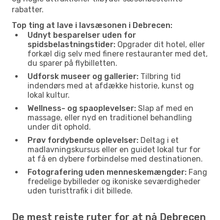
rabatter.
Top ting at lave i lavsæsonen i Debrecen:
Udnyt besparelser uden for
spidsbelastningstider:
Opgrader dit hotel, eller
forkæl dig selv med finere restauranter med det,
du sparer på flybilletten.
Udforsk museer og gallerier:
Tilbring tid
indendørs med at afdække historie, kunst og
lokal kultur.
Wellness- og spaoplevelser:
Slap af med en
massage, eller nyd en traditionel behandling
under dit ophold.
Prøv fordybende oplevelser:
Deltag i et
madlavningskursus eller en guidet lokal tur for
at få en dybere forbindelse med destinationen.
Fotografering uden menneskemængder:
Fang
fredelige bybilleder og ikoniske seværdigheder
uden turisttrafik i dit billede.
De mest rejste ruter for at nå Debrecen