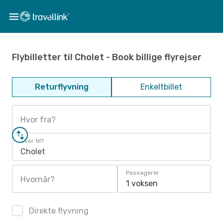
Flybilletter til Cholet - Book billige flyrejser
Returflyvning
Enkeltbillet
Hvor fra?
Hvor til?
Cholet
Passagerer
Hvornår?
1 voksen
Direkte flyvning