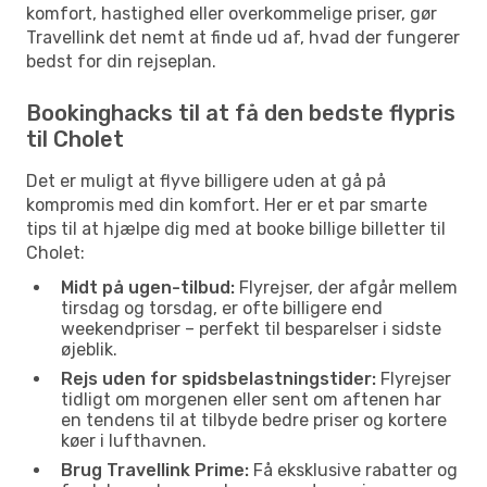
komfort, hastighed eller overkommelige priser, gør
Travellink det nemt at finde ud af, hvad der fungerer
bedst for din rejseplan.
Bookinghacks til at få den bedste flypris
til Cholet
Det er muligt at flyve billigere uden at gå på
kompromis med din komfort. Her er et par smarte
tips til at hjælpe dig med at booke billige billetter til
Cholet:
Midt på ugen-tilbud:
Flyrejser, der afgår mellem
tirsdag og torsdag, er ofte billigere end
weekendpriser – perfekt til besparelser i sidste
øjeblik.
Rejs uden for spidsbelastningstider:
Flyrejser
tidligt om morgenen eller sent om aftenen har
en tendens til at tilbyde bedre priser og kortere
køer i lufthavnen.
Brug Travellink Prime:
Få eksklusive rabatter og