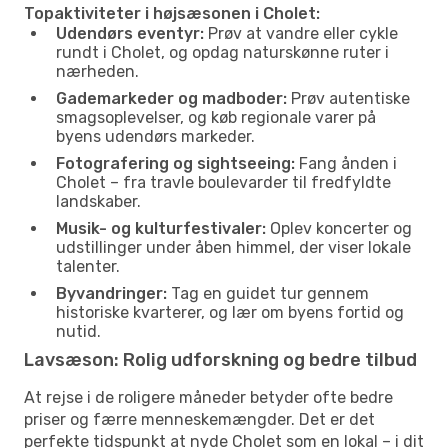
Topaktiviteter i højsæsonen i Cholet:
Udendørs eventyr:
Prøv at vandre eller cykle
rundt i Cholet, og opdag naturskønne ruter i
nærheden.
Gademarkeder og madboder:
Prøv autentiske
smagsoplevelser, og køb regionale varer på
byens udendørs markeder.
Fotografering og sightseeing:
Fang ånden i
Cholet – fra travle boulevarder til fredfyldte
landskaber.
Musik- og kulturfestivaler:
Oplev koncerter og
udstillinger under åben himmel, der viser lokale
talenter.
Byvandringer:
Tag en guidet tur gennem
historiske kvarterer, og lær om byens fortid og
nutid.
Lavsæson: Rolig udforskning og bedre tilbud
At rejse i de roligere måneder betyder ofte bedre
priser og færre menneskemængder. Det er det
perfekte tidspunkt at nyde Cholet som en lokal – i dit