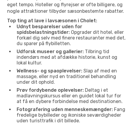
eget tempo. Hoteller og flyrejser er ofte billigere, og
nogle attraktioner tilbyder sæsonbestemte rabatter.
Top ting at lave i lavsæsonen i Cholet:
Udnyt besparelser uden for
spidsbelastningstider:
Opgrader dit hotel, eller
forkæl dig selv med finere restauranter med det,
du sparer på flybilletten.
Udforsk museer og gallerier:
Tilbring tid
indendørs med at afdække historie, kunst og
lokal kultur.
Wellness- og spaoplevelser:
Slap af med en
massage, eller nyd en traditionel behandling
under dit ophold.
Prøv fordybende oplevelser:
Deltag i et
madlavningskursus eller en guidet lokal tur for
at få en dybere forbindelse med destinationen.
Fotografering uden menneskemængder:
Fang
fredelige bybilleder og ikoniske seværdigheder
uden turisttrafik i dit billede.