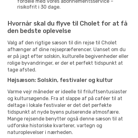
fordele med vores abonnementsservice –
risikofrit i 30 dage.
Hvornår skal du flyve til Cholet for at få
den bedste oplevelse
Valg af den rigtige sæson til din rejse til Cholet
afhænger af dine rejsepræferencer. Uanset om du
er på jagt efter solskin, kulturelle begivenheder eller
rolige byvandringer, er der et perfekt tidspunkt at
tage afsted.
Højsæson: Solskin, festivaler og kultur
Varme vejr måneder er ideelle til friluftsentusiaster
og kultursøgende. Fra at slappe af på caféer til at
deltage i lokale festivaler er det det perfekte
tidspunkt at nyde byens pulserende atmosfære.
Mange rejsende benytter også denne sæson til at
udforske historiske kvarterer, vartegn og
naturoplevelser i nærheden.