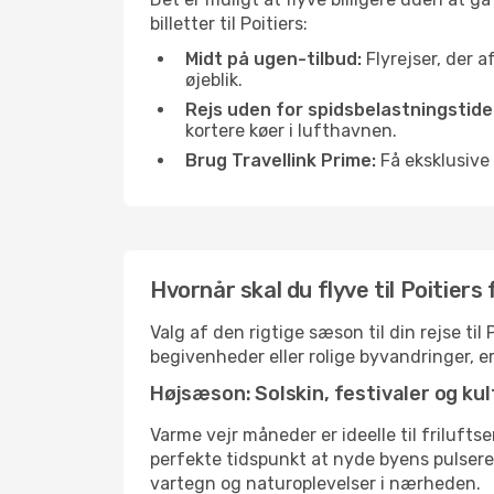
billetter til Poitiers:
Midt på ugen-tilbud:
Flyrejser, der a
øjeblik.
Rejs uden for spidsbelastningstide
kortere køer i lufthavnen.
Brug Travellink Prime:
Få eksklusive 
Hvornår skal du flyve til Poitiers
Valg af den rigtige sæson til din rejse ti
begivenheder eller rolige byvandringer, e
Højsæson: Solskin, festivaler og kul
Varme vejr måneder er ideelle til friluftse
perfekte tidspunkt at nyde byens pulser
vartegn og naturoplevelser i nærheden.