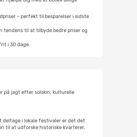
riser – perfekt til besparelser i sidste
 tendens til at tilbyde bedre priser og
it i 30 dage.
 på jagt efter solskin, kulturelle
 deltage i lokale festivaler er det det
il at udforske historiske kvarterer,