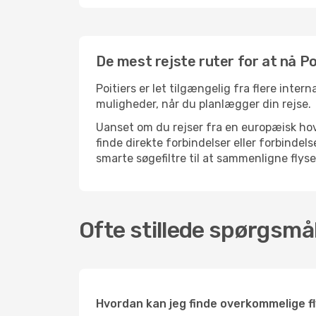
De mest rejste ruter for at nå Po
Poitiers er let tilgængelig fra flere inter
muligheder, når du planlægger din rejse.
Uanset om du rejser fra en europæisk hove
finde direkte forbindelser eller forbinde
smarte søgefiltre til at sammenligne flysel
Ofte stillede spørgsmål
Hvordan kan jeg finde overkommelige fly