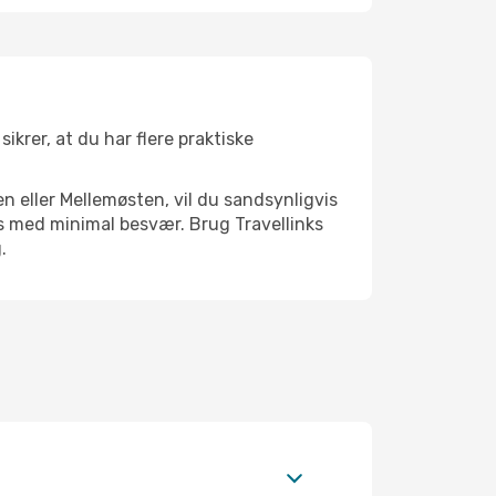
ikrer, at du har flere praktiske
n eller Mellemøsten, vil du sandsynligvis
rs med minimal besvær. Brug Travellinks
.