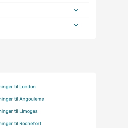
ninger til London
ninger til Angouleme
ninger til Limoges
ninger til Rochefort