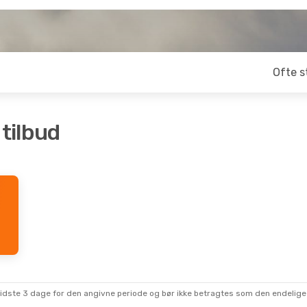
Ofte s
 tilbud
sidste 3 dage for den angivne periode og bør ikke betragtes som den endelige