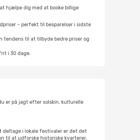
 at hjælpe dig med at booke billige
riser – perfekt til besparelser i sidste
 tendens til at tilbyde bedre priser og
it i 30 dage.
 er på jagt efter solskin, kulturelle
 deltage i lokale festivaler er det det
il at udforske historiske kvarterer,