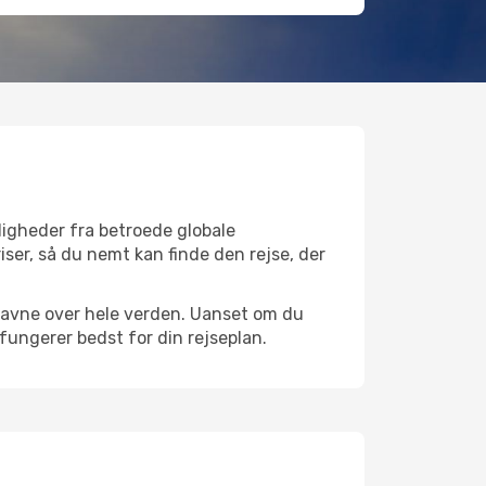
ligheder fra betroede globale
iser, så du nemt kan finde den rejse, der
fthavne over hele verden. Uanset om du
 fungerer bedst for din rejseplan.