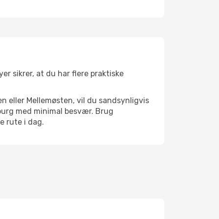
r sikrer, at du har flere praktiske
n eller Mellemøsten, vil du sandsynligvis
ksburg med minimal besvær. Brug
e rute i dag.