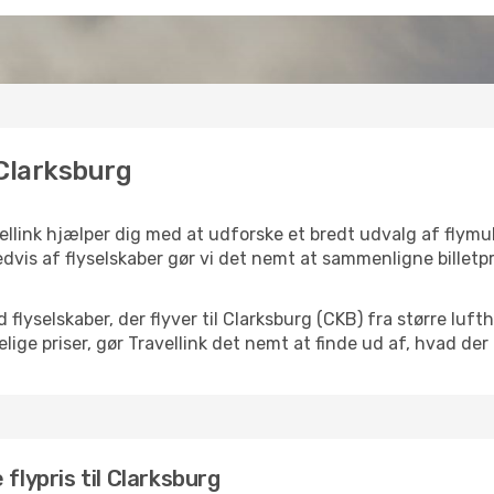
 Clarksburg
ellink hjælper dig med at udforske et bredt udvalg af flymu
dvis af flyselskaber gør vi det nemt at sammenligne billetpr
 flyselskaber, der flyver til Clarksburg (CKB) fra større lu
ige priser, gør Travellink det nemt at finde ud af, hvad der
flypris til Clarksburg