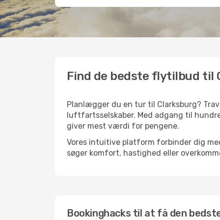
Find de bedste flytilbud til
Planlægger du en tur til Clarksburg? Trav
luftfartsselskaber. Med adgang til hundre
giver mest værdi for pengene.
Vores intuitive platform forbinder dig med
søger komfort, hastighed eller overkommel
Bookinghacks til at få den bedste 