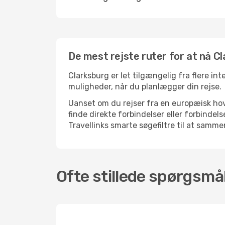
De mest rejste ruter for at nå C
Clarksburg er let tilgængelig fra flere int
muligheder, når du planlægger din rejse.
Uanset om du rejser fra en europæisk hove
finde direkte forbindelser eller forbind
Travellinks smarte søgefiltre til at sammen
Ofte stillede spørgsmål