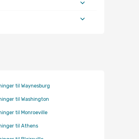
ninger til Waynesburg
ninger til Washington
ninger til Monroeville
ninger til Athens