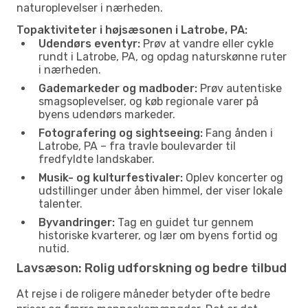
naturoplevelser i nærheden.
Topaktiviteter i højsæsonen i Latrobe, PA:
Udendørs eventyr:
Prøv at vandre eller cykle
rundt i Latrobe, PA, og opdag naturskønne ruter
i nærheden.
Gademarkeder og madboder:
Prøv autentiske
smagsoplevelser, og køb regionale varer på
byens udendørs markeder.
Fotografering og sightseeing:
Fang ånden i
Latrobe, PA – fra travle boulevarder til
fredfyldte landskaber.
Musik- og kulturfestivaler:
Oplev koncerter og
udstillinger under åben himmel, der viser lokale
talenter.
Byvandringer:
Tag en guidet tur gennem
historiske kvarterer, og lær om byens fortid og
nutid.
Lavsæson: Rolig udforskning og bedre tilbud
At rejse i de roligere måneder betyder ofte bedre