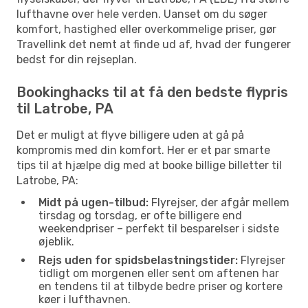
lufthavne over hele verden. Uanset om du søger
komfort, hastighed eller overkommelige priser, gør
Travellink det nemt at finde ud af, hvad der fungerer
bedst for din rejseplan.
Bookinghacks til at få den bedste flypris
til Latrobe, PA
Det er muligt at flyve billigere uden at gå på
kompromis med din komfort. Her er et par smarte
tips til at hjælpe dig med at booke billige billetter til
Latrobe, PA:
Midt på ugen-tilbud:
Flyrejser, der afgår mellem
tirsdag og torsdag, er ofte billigere end
weekendpriser – perfekt til besparelser i sidste
øjeblik.
Rejs uden for spidsbelastningstider:
Flyrejser
tidligt om morgenen eller sent om aftenen har
en tendens til at tilbyde bedre priser og kortere
køer i lufthavnen.