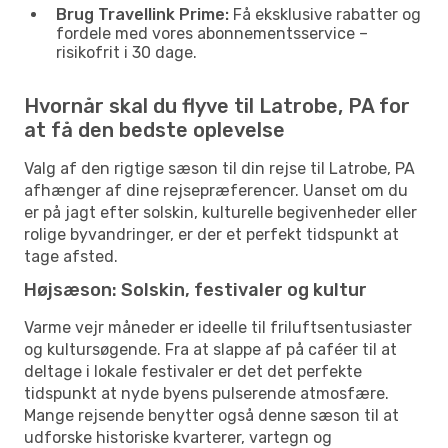
Brug Travellink Prime:
Få eksklusive rabatter og
fordele med vores abonnementsservice –
risikofrit i 30 dage.
Hvornår skal du flyve til Latrobe, PA for
at få den bedste oplevelse
Valg af den rigtige sæson til din rejse til Latrobe, PA
afhænger af dine rejsepræferencer. Uanset om du
er på jagt efter solskin, kulturelle begivenheder eller
rolige byvandringer, er der et perfekt tidspunkt at
tage afsted.
Højsæson: Solskin, festivaler og kultur
Varme vejr måneder er ideelle til friluftsentusiaster
og kultursøgende. Fra at slappe af på caféer til at
deltage i lokale festivaler er det det perfekte
tidspunkt at nyde byens pulserende atmosfære.
Mange rejsende benytter også denne sæson til at
udforske historiske kvarterer, vartegn og