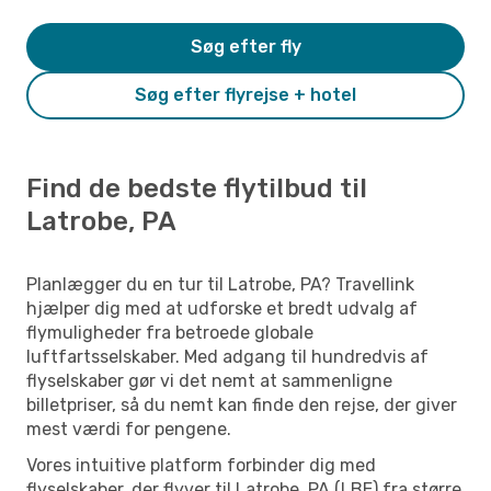
Søg efter fly
Søg efter flyrejse + hotel
Find de bedste flytilbud til
Latrobe, PA
Planlægger du en tur til Latrobe, PA? Travellink
hjælper dig med at udforske et bredt udvalg af
flymuligheder fra betroede globale
luftfartsselskaber. Med adgang til hundredvis af
flyselskaber gør vi det nemt at sammenligne
billetpriser, så du nemt kan finde den rejse, der giver
mest værdi for pengene.
Vores intuitive platform forbinder dig med
flyselskaber, der flyver til Latrobe, PA (LBE) fra større