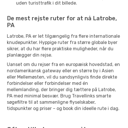
uden turisttrafik i dit billede.
De mest rejste ruter for at nå Latrobe,
PA
Latrobe, PA er let tilgængelig fra flere internationale
knudepunkter. Hyppige ruter fra større globale byer
sikrer, at du har flere praktiske muligheder, når du
planlægger din rejse.
Uanset om du rejser fra en europæisk hovedstad, en
nordamerikansk gateway eller en større by i Asien
eller Mellemøsten, vil du sandsynligvis finde direkte
forbindelser eller forbindelser med én
mellemlanding, der bringer dig tættere på Latrobe,
PA med minimal besvær. Brug Travellinks smarte
søgefiltre til at sammenligne flyselskaber,
tidspunkter og priser – og book din ideelle rute i dag.