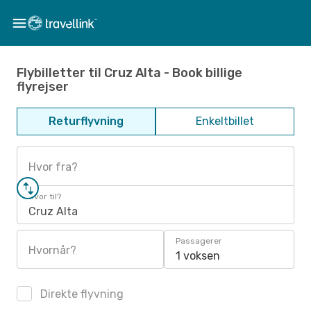
Flybilletter til Cruz Alta - Book billige
flyrejser
Returflyvning
Enkeltbillet
Hvor fra?
Hvor til?
Cruz Alta
Passagerer
Hvornår?
1 voksen
Direkte flyvning