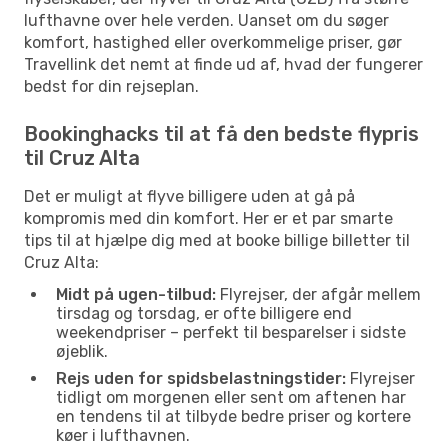
lufthavne over hele verden. Uanset om du søger
komfort, hastighed eller overkommelige priser, gør
Travellink det nemt at finde ud af, hvad der fungerer
bedst for din rejseplan.
Bookinghacks til at få den bedste flypris
til Cruz Alta
Det er muligt at flyve billigere uden at gå på
kompromis med din komfort. Her er et par smarte
tips til at hjælpe dig med at booke billige billetter til
Cruz Alta:
Midt på ugen-tilbud:
Flyrejser, der afgår mellem
tirsdag og torsdag, er ofte billigere end
weekendpriser – perfekt til besparelser i sidste
øjeblik.
Rejs uden for spidsbelastningstider:
Flyrejser
tidligt om morgenen eller sent om aftenen har
en tendens til at tilbyde bedre priser og kortere
køer i lufthavnen.