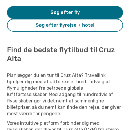
Søg efter fly
Søg efter flyrejse + hotel
Find de bedste flytilbud til Cruz
Alta
Planlægger du en tur til Cruz Alta? Travellink
hjælper dig med at udforske et bredt udvalg af
flymuligheder fra betroede globale
luftfartsselskaber. Med adgang til hundredvis af
flyselskaber gør vi det nemt at sammenligne
billetpriser, så du nemt kan finde den rejse, der giver
mest værdi for pengene.
Vores intuitive platform forbinder dig med
flyselskaber, der flyver til Cruz Alta (CZB) fra større