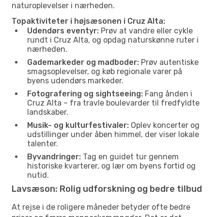
naturoplevelser i nærheden.
Topaktiviteter i højsæsonen i Cruz Alta:
Udendørs eventyr:
Prøv at vandre eller cykle
rundt i Cruz Alta, og opdag naturskønne ruter i
nærheden.
Gademarkeder og madboder:
Prøv autentiske
smagsoplevelser, og køb regionale varer på
byens udendørs markeder.
Fotografering og sightseeing:
Fang ånden i
Cruz Alta – fra travle boulevarder til fredfyldte
landskaber.
Musik- og kulturfestivaler:
Oplev koncerter og
udstillinger under åben himmel, der viser lokale
talenter.
Byvandringer:
Tag en guidet tur gennem
historiske kvarterer, og lær om byens fortid og
nutid.
Lavsæson: Rolig udforskning og bedre tilbud
At rejse i de roligere måneder betyder ofte bedre