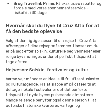
Brug Travellink Prime:
Få eksklusive rabatter og
fordele med vores abonnementsservice –
risikofrit i 30 dage.
Hvornår skal du flyve til Cruz Alta for at
få den bedste oplevelse
Valg af den rigtige sæson til din rejse til Cruz Alta
afhænger af dine rejsepræferencer. Uanset om du
er på jagt efter solskin, kulturelle begivenheder eller
rolige byvandringer, er der et perfekt tidspunkt at
tage afsted.
Højsæson: Solskin, festivaler og kultur
Varme vejr måneder er ideelle til friluftsentusiaster
og kultursøgende. Fra at slappe af på caféer til at
deltage i lokale festivaler er det det perfekte
tidspunkt at nyde byens pulserende atmosfære.
Mange rejsende benytter også denne sæson til at
udforske historiske kvarterer, vartegn og