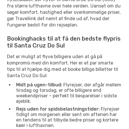
fra større lufthavne over hele verden. Uanset om du
søger komfort, hastighed eller overkommelige priser,
gør Travellink det nemt at finde ud af, hvad der
fungerer bedst for din rejseplan.
Bookinghacks til at få den bedste flypris
til Santa Cruz Do Sul
Det er muligt at flyve billigere uden at gå på
kompromis med din komfort. Her er et par smarte
tips til at hjælpe dig med at booke billige billetter til
Santa Cruz Do Sul:
Midt på ugen-tilbud:
Flyrejser, der afgår mellem
tirsdag og torsdag, er ofte billigere end
weekendpriser – perfekt til besparelser i sidste
øjeblik.
Rejs uden for spidsbelastningstider:
Flyrejser
tidligt om morgenen eller sent om aftenen har
en tendens til at tilbyde bedre priser og kortere
køer i lufthavnen.