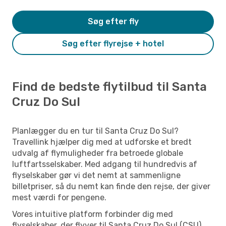
Søg efter fly
Søg efter flyrejse + hotel
Find de bedste flytilbud til Santa
Cruz Do Sul
Planlægger du en tur til Santa Cruz Do Sul?
Travellink hjælper dig med at udforske et bredt
udvalg af flymuligheder fra betroede globale
luftfartsselskaber. Med adgang til hundredvis af
flyselskaber gør vi det nemt at sammenligne
billetpriser, så du nemt kan finde den rejse, der giver
mest værdi for pengene.
Vores intuitive platform forbinder dig med
flyselskaber, der flyver til Santa Cruz Do Sul (CSU)