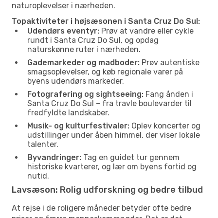
naturoplevelser i nærheden.
Topaktiviteter i højsæsonen i Santa Cruz Do Sul:
Udendørs eventyr:
Prøv at vandre eller cykle
rundt i Santa Cruz Do Sul, og opdag
naturskønne ruter i nærheden.
Gademarkeder og madboder:
Prøv autentiske
smagsoplevelser, og køb regionale varer på
byens udendørs markeder.
Fotografering og sightseeing:
Fang ånden i
Santa Cruz Do Sul – fra travle boulevarder til
fredfyldte landskaber.
Musik- og kulturfestivaler:
Oplev koncerter og
udstillinger under åben himmel, der viser lokale
talenter.
Byvandringer:
Tag en guidet tur gennem
historiske kvarterer, og lær om byens fortid og
nutid.
Lavsæson: Rolig udforskning og bedre tilbud
At rejse i de roligere måneder betyder ofte bedre