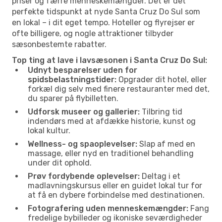
priser og færre menneskemængder. Det er det
perfekte tidspunkt at nyde Santa Cruz Do Sul som
en lokal – i dit eget tempo. Hoteller og flyrejser er
ofte billigere, og nogle attraktioner tilbyder
sæsonbestemte rabatter.
Top ting at lave i lavsæsonen i Santa Cruz Do Sul:
Udnyt besparelser uden for
spidsbelastningstider:
Opgrader dit hotel, eller
forkæl dig selv med finere restauranter med det,
du sparer på flybilletten.
Udforsk museer og gallerier:
Tilbring tid
indendørs med at afdække historie, kunst og
lokal kultur.
Wellness- og spaoplevelser:
Slap af med en
massage, eller nyd en traditionel behandling
under dit ophold.
Prøv fordybende oplevelser:
Deltag i et
madlavningskursus eller en guidet lokal tur for
at få en dybere forbindelse med destinationen.
Fotografering uden menneskemængder:
Fang
fredelige bybilleder og ikoniske seværdigheder