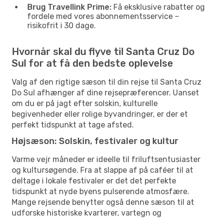
Brug Travellink Prime:
Få eksklusive rabatter og
fordele med vores abonnementsservice –
risikofrit i 30 dage.
Hvornår skal du flyve til Santa Cruz Do
Sul for at få den bedste oplevelse
Valg af den rigtige sæson til din rejse til Santa Cruz
Do Sul afhænger af dine rejsepræferencer. Uanset
om du er på jagt efter solskin, kulturelle
begivenheder eller rolige byvandringer, er der et
perfekt tidspunkt at tage afsted.
Højsæson: Solskin, festivaler og kultur
Varme vejr måneder er ideelle til friluftsentusiaster
og kultursøgende. Fra at slappe af på caféer til at
deltage i lokale festivaler er det det perfekte
tidspunkt at nyde byens pulserende atmosfære.
Mange rejsende benytter også denne sæson til at
udforske historiske kvarterer, vartegn og