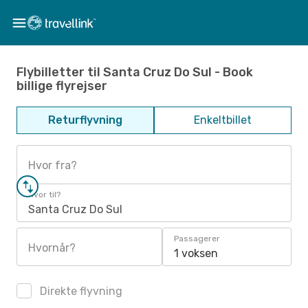
Flybilletter til Santa Cruz Do Sul - Book
billige flyrejser
Returflyvning
Enkeltbillet
Hvor fra?
Hvor til?
Santa Cruz Do Sul
Passagerer
Hvornår?
1 voksen
Direkte flyvning