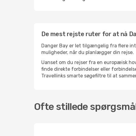
De mest rejste ruter for at nå D
Danger Bay er let tilgængelig fra flere in
muligheder, når du planlægger din rejse.
Uanset om du rejser fra en europæisk hove
finde direkte forbindelser eller forbind
Travellinks smarte søgefiltre til at sammen
Ofte stillede spørgsmål