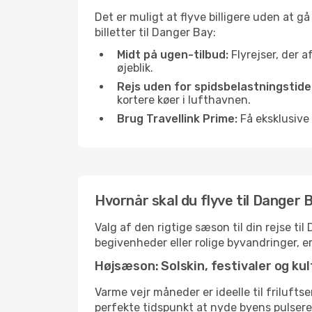
Det er muligt at flyve billigere uden at g
billetter til Danger Bay:
Midt på ugen-tilbud:
Flyrejser, der a
øjeblik.
Rejs uden for spidsbelastningstide
kortere køer i lufthavnen.
Brug Travellink Prime:
Få eksklusive 
Hvornår skal du flyve til Danger 
Valg af den rigtige sæson til din rejse t
begivenheder eller rolige byvandringer, e
Højsæson: Solskin, festivaler og kul
Varme vejr måneder er ideelle til friluftse
perfekte tidspunkt at nyde byens pulser