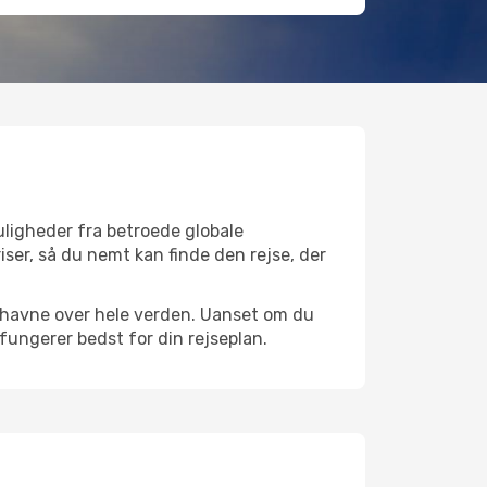
uligheder fra betroede globale
iser, så du nemt kan finde den rejse, der
ufthavne over hele verden. Uanset om du
 fungerer bedst for din rejseplan.