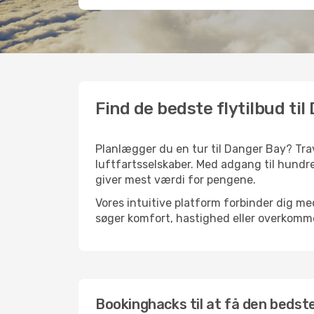
Find de bedste flytilbud ti
Planlægger du en tur til Danger Bay? Tra
luftfartsselskaber. Med adgang til hundre
giver mest værdi for pengene.
Vores intuitive platform forbinder dig me
søger komfort, hastighed eller overkommel
Bookinghacks til at få den bedste