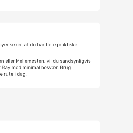
er sikrer, at du har flere praktiske
n eller Mellemøsten, vil du sandsynligvis
ger Bay med minimal besvær. Brug
e rute i dag.