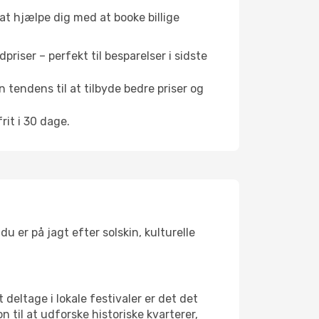
 at hjælpe dig med at booke billige
riser – perfekt til besparelser i sidste
 tendens til at tilbyde bedre priser og
it i 30 dage.
 er på jagt efter solskin, kulturelle
 deltage i lokale festivaler er det det
il at udforske historiske kvarterer,